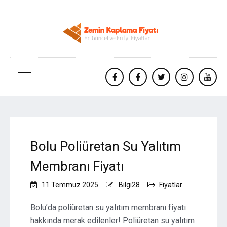
facebook
Facebook
twitter
instagram
yout
Bolu Poliüretan Su Yalıtım
Membranı Fiyatı
11 Temmuz 2025
Bilgi28
Fiyatlar
Bolu’da poliüretan su yalıtım membranı fiyatı
hakkında merak edilenler! Poliüretan su yalıtım