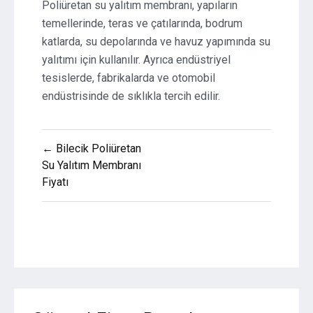
Poliüretan su yalıtım membranı, yapıların
temellerinde, teras ve çatılarında, bodrum
katlarda, su depolarında ve havuz yapımında su
yalıtımı için kullanılır. Ayrıca endüstriyel
tesislerde, fabrikalarda ve otomobil
endüstrisinde de sıklıkla tercih edilir.
Yazı
← Bilecik Poliüretan
gezinmesi
Su Yalıtım Membranı
Fiyatı