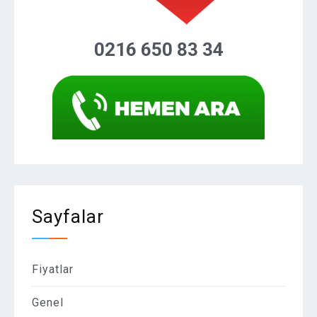
0216 650 83 34
Sayfalar
Fiyatlar
Genel