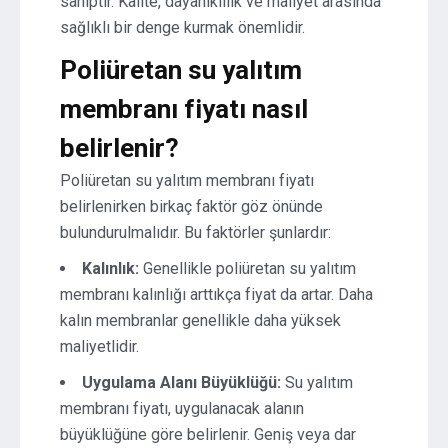
sahiptir. Kalite, dayanıklılık ve maliyet arasında
sağlıklı bir denge kurmak önemlidir.
Poliüretan su yalıtım
membranı fiyatı nasıl
belirlenir?
Poliüretan su yalıtım membranı fiyatı
belirlenirken birkaç faktör göz önünde
bulundurulmalıdır. Bu faktörler şunlardır:
Kalınlık:
Genellikle poliüretan su yalıtım
membranı kalınlığı arttıkça fiyat da artar. Daha
kalın membranlar genellikle daha yüksek
maliyetlidir.
Uygulama Alanı Büyüklüğü:
Su yalıtım
membranı fiyatı, uygulanacak alanın
büyüklüğüne göre belirlenir. Geniş veya dar