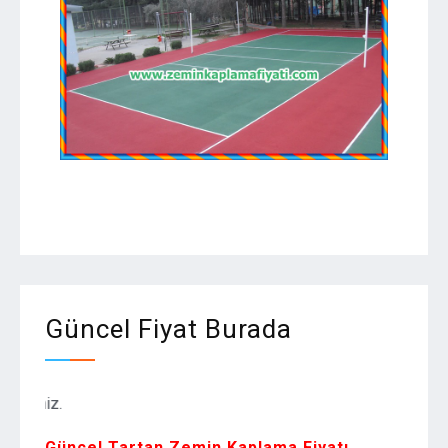
Güncel Fiyat Burada
çiniz.
Güncel Tartan Zemin Kaplama Fiyatı