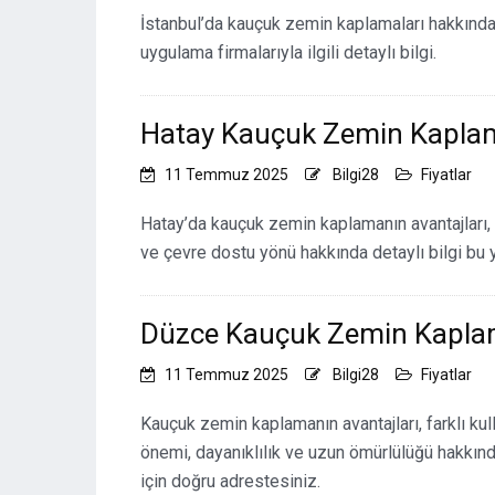
İstanbul’da kauçuk zemin kaplamaları hakkında 
uygulama firmalarıyla ilgili detaylı bilgi.
Hatay Kauçuk Zemin Kapla
11 Temmuz 2025
Bilgi28
Fiyatlar
Hatay’da kauçuk zemin kaplamanın avantajları, fa
ve çevre dostu yönü hakkında detaylı bilgi bu
Düzce Kauçuk Zemin Kapl
11 Temmuz 2025
Bilgi28
Fiyatlar
Kauçuk zemin kaplamanın avantajları, farklı kul
önemi, dayanıklılık ve uzun ömürlülüğü hakkın
için doğru adrestesiniz.