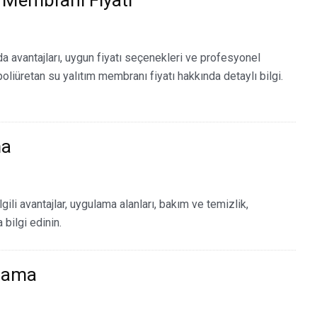
m Membranı Fiyatı
a avantajları, uygun fiyatı seçenekleri ve profesyonel
oliüretan su yalıtım membranı fiyatı hakkında detaylı bilgi.
ma
ili avantajlar, uygulama alanları, bakım ve temizlik,
bilgi edinin.
plama