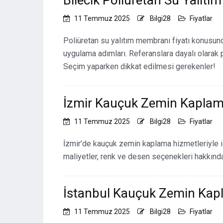
Bilecik Poliüretan Su Yalıtı
11 Temmuz 2025
Bilgi28
Fiyatlar
Poliüretan su yalıtım membranı fiyatı konusund
uygulama adımları. Referanslara dayalı olarak p
Seçim yaparken dikkat edilmesi gerekenler!
İzmir Kauçuk Zemin Kapla
11 Temmuz 2025
Bilgi28
Fiyatlar
İzmir’de kauçuk zemin kaplama hizmetleriyle ilg
maliyetler, renk ve desen seçenekleri hakkında 
İstanbul Kauçuk Zemin Ka
11 Temmuz 2025
Bilgi28
Fiyatlar