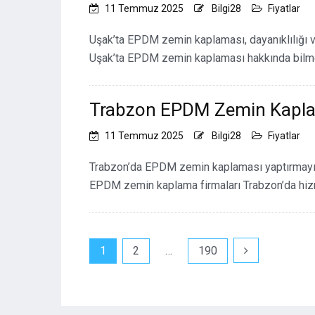
11 Temmuz 2025
Bilgi28
Fiyatlar
Uşak’ta EPDM zemin kaplaması, dayanıklılığı v
Uşak’ta EPDM zemin kaplaması hakkında bilmen
Trabzon EPDM Zemin Kapla
11 Temmuz 2025
Bilgi28
Fiyatlar
Trabzon’da EPDM zemin kaplaması yaptırmayı d
EPDM zemin kaplama firmaları Trabzon’da hiz
Yazı
1
2
…
190
sayfalandırması