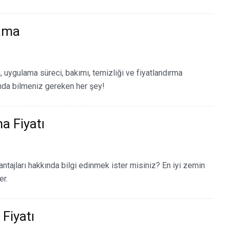
ama
 uygulama süreci, bakımı, temizliği ve fiyatlandırma
nda bilmeniz gereken her şey!
 Fiyatı
tajları hakkında bilgi edinmek ister misiniz? En iyi zemin
er.
Fiyatı