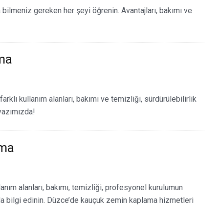
bilmeniz gereken her şeyi öğrenin. Avantajları, bakımı ve
ma
rklı kullanım alanları, bakımı ve temizliği, sürdürülebilirlik
 yazımızda!
ama
lanım alanları, bakımı, temizliği, profesyonel kurulumun
da bilgi edinin. Düzce’de kauçuk zemin kaplama hizmetleri