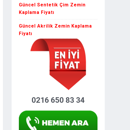
Güncel Sentetik Çim Zemin
Kaplama Fiyatı
Güncel Akrilik Zemin Kaplama
Fiyatı
0216 650 83 34