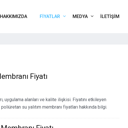
HAKKIMIZDA
FIYATLAR
MEDYA
İLETIŞIM
Membranı Fiyatı
, uygulama alanları ve kalite ilişkisi. Fiyatını etkileyen
 poliüretan su yalıtım membranı fiyatları hakkında bilgi.