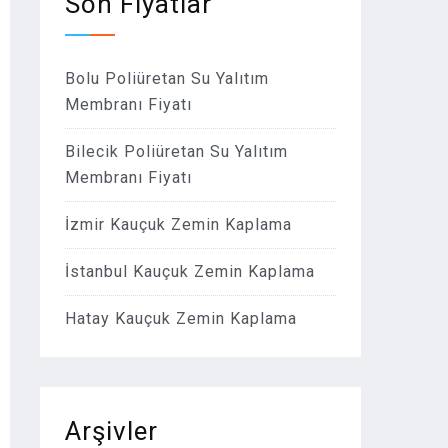
Son Fiyatlar
Bolu Poliüretan Su Yalıtım
Membranı Fiyatı
Bilecik Poliüretan Su Yalıtım
Membranı Fiyatı
İzmir Kauçuk Zemin Kaplama
İstanbul Kauçuk Zemin Kaplama
Hatay Kauçuk Zemin Kaplama
Arşivler