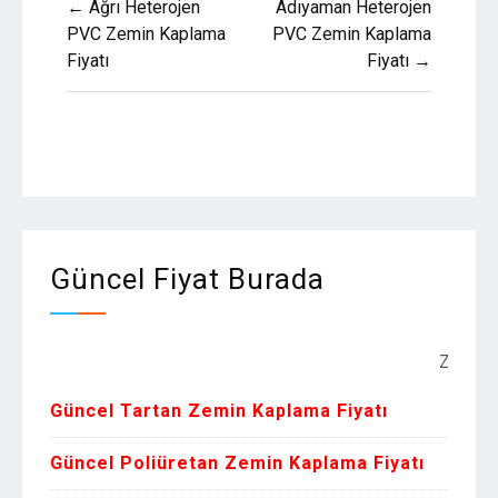
← Ağrı Heterojen
Adıyaman Heterojen
gezinmesi
PVC Zemin Kaplama
PVC Zemin Kaplama
Fiyatı
Fiyatı →
Güncel Fiyat Burada
Zemin Kaplama
Güncel Tartan Zemin Kaplama Fiyatı
Güncel Poliüretan Zemin Kaplama Fiyatı