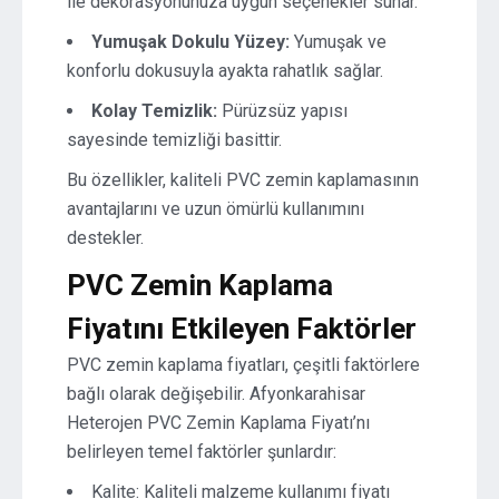
ile dekorasyonunuza uygun seçenekler sunar.
Yumuşak Dokulu Yüzey:
Yumuşak ve
konforlu dokusuyla ayakta rahatlık sağlar.
Kolay Temizlik:
Pürüzsüz yapısı
sayesinde temizliği basittir.
Bu özellikler, kaliteli PVC zemin kaplamasının
avantajlarını ve uzun ömürlü kullanımını
destekler.
PVC Zemin Kaplama
Fiyatını Etkileyen Faktörler
PVC zemin kaplama fiyatları, çeşitli faktörlere
bağlı olarak değişebilir. Afyonkarahisar
Heterojen PVC Zemin Kaplama Fiyatı’nı
belirleyen temel faktörler şunlardır:
Kalite: Kaliteli malzeme kullanımı fiyatı