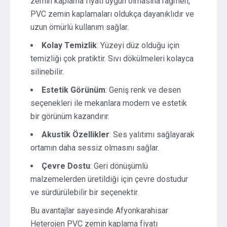
zemin kaplama fiyatı uygun olmasına rağmen,
PVC zemin kaplamaları oldukça dayanıklıdır ve
uzun ömürlü kullanım sağlar.
Kolay Temizlik
: Yüzeyi düz olduğu için
temizliği çok pratiktir. Sıvı dökülmeleri kolayca
silinebilir.
Estetik Görünüm
: Geniş renk ve desen
seçenekleri ile mekanlara modern ve estetik
bir görünüm kazandırır.
Akustik Özellikler
: Ses yalıtımı sağlayarak
ortamın daha sessiz olmasını sağlar.
Çevre Dostu
: Geri dönüşümlü
malzemelerden üretildiği için çevre dostudur
ve sürdürülebilir bir seçenektir.
Bu avantajlar sayesinde Afyonkarahisar
Heterojen PVC zemin kaplama fiyatı