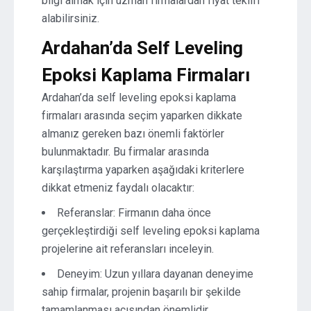
bilgi almak için uzman firmalardan fiyat teklifi
alabilirsiniz.
Ardahan’da Self Leveling
Epoksi Kaplama Firmaları
Ardahan’da self leveling epoksi kaplama
firmaları arasında seçim yaparken dikkate
almanız gereken bazı önemli faktörler
bulunmaktadır. Bu firmalar arasında
karşılaştırma yaparken aşağıdaki kriterlere
dikkat etmeniz faydalı olacaktır:
Referanslar: Firmanın daha önce
gerçekleştirdiği self leveling epoksi kaplama
projelerine ait referansları inceleyin.
Deneyim: Uzun yıllara dayanan deneyime
sahip firmalar, projenin başarılı bir şekilde
tamamlanması açısından önemlidir.