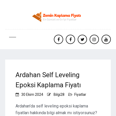
facebook
Facebook
twitter
instagram
yout
Ardahan Self Leveling
Epoksi Kaplama Fiyatı
30 Ekim 2024
Bilgi28
Fiyatlar
Ardahan’da self leveling epoksi kaplama
fiyatları hakkında bilgi almak mı istiyorsunuz?