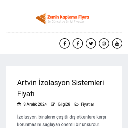
facebook
Facebook
twitter
instagram
yout
Artvin İzolasyon Sistemleri
Fiyatı
8 Aralık 2024
Bilgi28
Fiyatlar
İzolasyon, binaların çeşitli dış etkenlere karşı
korunmasını sağlayan önemli bir unsurdur.