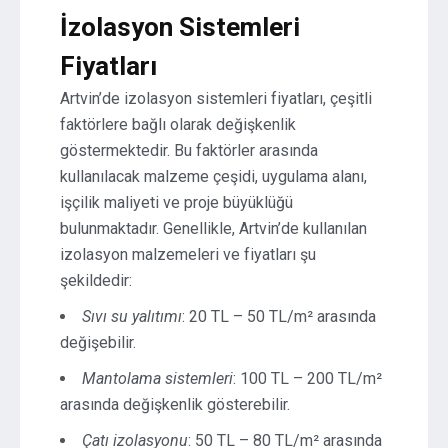
İzolasyon Sistemleri
Fiyatları
Artvin’de izolasyon sistemleri fiyatları, çeşitli
faktörlere bağlı olarak değişkenlik
göstermektedir. Bu faktörler arasında
kullanılacak malzeme çeşidi, uygulama alanı,
işçilik maliyeti ve proje büyüklüğü
bulunmaktadır. Genellikle, Artvin’de kullanılan
izolasyon malzemeleri ve fiyatları şu
şekildedir:
Sıvı su yalıtımı
: 20 TL – 50 TL/m² arasında
değişebilir.
Mantolama sistemleri
: 100 TL – 200 TL/m²
arasında değişkenlik gösterebilir.
Çatı izolasyonu
: 50 TL – 80 TL/m² arasında