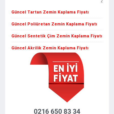
Zemin Kaplam
Güncel Tartan Zemin Kaplama Fiyatı
Güncel Poliüretan Zemin Kaplama Fiyatı
Güncel Sentetik Çim Zemin Kaplama Fiyatı
Güncel Akrilik Zemin Kaplama Fiyatı
0216 650 83 34