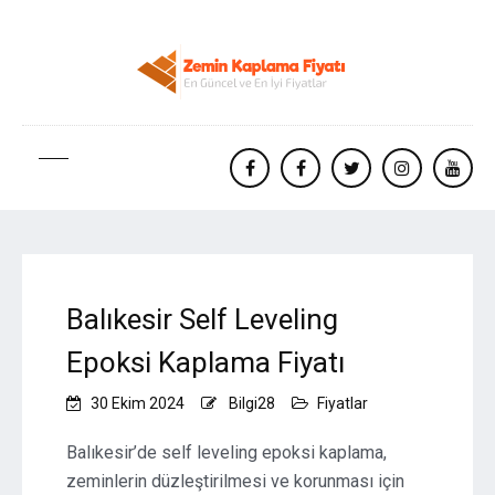
facebook
Facebook
twitter
instagram
yout
Balıkesir Self Leveling
Epoksi Kaplama Fiyatı
30 Ekim 2024
Bilgi28
Fiyatlar
Balıkesir’de self leveling epoksi kaplama,
zeminlerin düzleştirilmesi ve korunması için