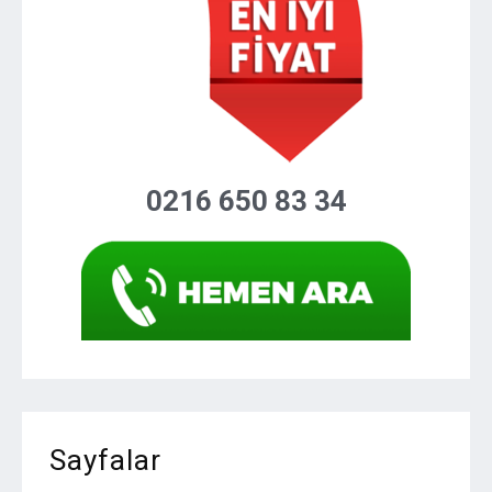
0216 650 83 34
Sayfalar