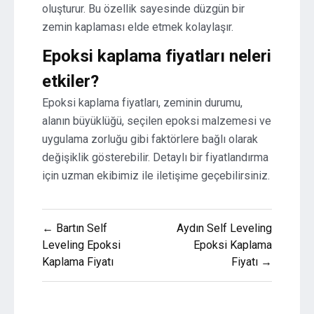
oluşturur. Bu özellik sayesinde düzgün bir
zemin kaplaması elde etmek kolaylaşır.
Epoksi kaplama fiyatları neleri
etkiler?
Epoksi kaplama fiyatları, zeminin durumu,
alanın büyüklüğü, seçilen epoksi malzemesi ve
uygulama zorluğu gibi faktörlere bağlı olarak
değişiklik gösterebilir. Detaylı bir fiyatlandırma
için uzman ekibimiz ile iletişime geçebilirsiniz.
Yazı
← Bartın Self
Aydın Self Leveling
gezinmesi
Leveling Epoksi
Epoksi Kaplama
Kaplama Fiyatı
Fiyatı →