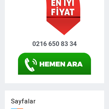
0216 650 83 34
Sayfalar