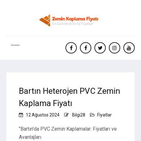
facebook
Facebook
twitter
instagram
yout
Bartın Heterojen PVC Zemin
Kaplama Fiyatı
12 Ağustos 2024
Bilgi28
Fiyatlar
"Bartın’da PVC Zemin Kaplamalar: Fiyatları ve
Avantajları