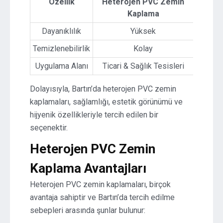
Özellik
Heterojen PVC Zemin
Kaplama
Dayanıklılık
Yüksek
Temizlenebilirlik
Kolay
Uygulama Alanı
Ticari & Sağlık Tesisleri
Dolayısıyla, Bartın’da heterojen PVC zemin
kaplamaları, sağlamlığı, estetik görünümü ve
hijyenik özellikleriyle tercih edilen bir
seçenektir.
Heterojen PVC Zemin
Kaplama Avantajları
Heterojen PVC zemin kaplamaları, birçok
avantaja sahiptir ve Bartın’da tercih edilme
sebepleri arasında şunlar bulunur: