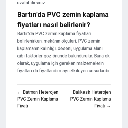
uzatabilirsiniz.
Bartın’da PVC zemin kaplama
fiyatları nasıl belirlenir?
Bartın’da PVC zemin kaplama fiyatları
belirlenirken, mekânın ölçüleri, PVC zemin
kaplamanın kalınlığı, deseni, uygulama alanı
gibi faktörler göz önünde bulundurulur. Buna ek
olarak, uygulama için gereken malzemelerin
fiyatları da fiyatlandırmayı etkileyen unsurlardır.
Yazı
← Batman Heterojen
Balıkesir Heterojen
gezinmesi
PVC Zemin Kaplama
PVC Zemin Kaplama
Fiyatı
Fiyatı →