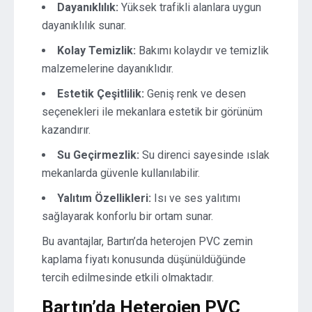
Dayanıklılık:
Yüksek trafikli alanlara uygun
dayanıklılık sunar.
Kolay Temizlik:
Bakımı kolaydır ve temizlik
malzemelerine dayanıklıdır.
Estetik Çeşitlilik:
Geniş renk ve desen
seçenekleri ile mekanlara estetik bir görünüm
kazandırır.
Su Geçirmezlik:
Su direnci sayesinde ıslak
mekanlarda güvenle kullanılabilir.
Yalıtım Özellikleri:
Isı ve ses yalıtımı
sağlayarak konforlu bir ortam sunar.
Bu avantajlar, Bartın’da heterojen PVC zemin
kaplama fiyatı konusunda düşünüldüğünde
tercih edilmesinde etkili olmaktadır.
Bartın’da Heterojen PVC