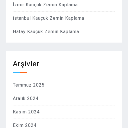
İzmir Kauçuk Zemin Kaplama
İstanbul Kauçuk Zemin Kaplama
Hatay Kauçuk Zemin Kaplama
Arşivler
Temmuz 2025
Aralık 2024
Kasım 2024
Ekim 2024