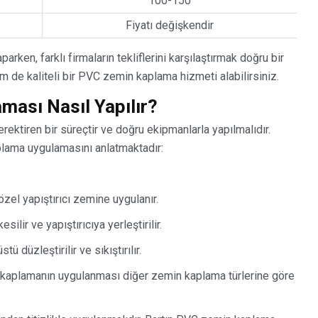
100-150
Fiyatı değişkendir
rken, farklı firmaların tekliflerini karşılaştırmak doğru bir
m de kaliteli bir PVC zemin kaplama hizmeti alabilirsiniz.
ası Nasıl Yapılır?
ktiren bir süreçtir ve doğru ekipmanlarla yapılmalıdır.
lama uygulamasını anlatmaktadır:
özel yapıştırıcı zemine uygulanır.
lir ve yapıştırıcıya yerleştirilir.
tü düzleştirilir ve sıkıştırılır.
n kaplamanın uygulanması diğer zemin kaplama türlerine göre