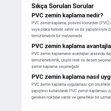
Sıkça Sorulan Sorular
PVC zemin kaplama nedir?
PVC zemin kaplama, polivinil klorürden (PVC) ü
veya plaka halinde satılır ve bir yapıştırıcıyla 
temizlenebilir bir malzemedir.
PVC zemin kaplama avantajlar
PVC zemin kaplamanın avantajları arasında dayan
temizlenebilirlik, çeşitli renk ve desen seçenek
zemin kaplama seçeneğidir.
PVC zemin kaplama nasıl uyg
PVC zemin kaplama uygulaması için öncelikle 
yapıştırıcı kullanılarak PVC zemin kaplaması z
gereken noktalar vardır ve genellikle bir uzman