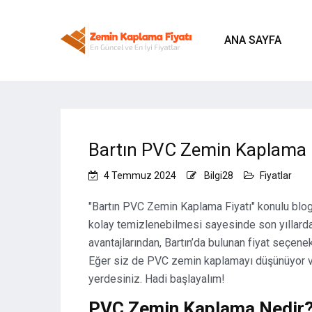
ANA SAYFA
Bartın PVC Zemin Kaplama F
4 Temmuz 2024
Bilgi28
Fiyatlar
Zemin Kaplama Fiyatları 
"Bartın PVC Zemin Kaplama Fiyatı" konulu blog
kolay temizlenebilmesi sayesinde son yıllarda 
avantajlarından, Bartın’da bulunan fiyat seçe
Eğer siz de PVC zemin kaplamayı düşünüyor ve
yerdesiniz. Hadi başlayalım!
PVC Zemin Kaplama Nedir