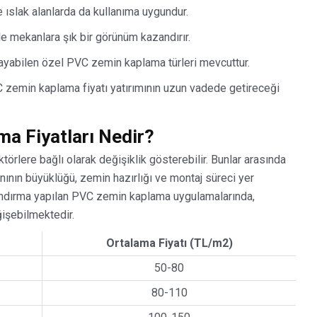
e ıslak alanlarda da kullanıma uygundur.
e mekanlara şık bir görünüm kazandırır.
ğlayabilen özel PVC zemin kaplama türleri mevcuttur.
C zemin kaplama fiyatı yatırımının uzun vadede getireceği
a Fiyatları Nedir?
ktörlere bağlı olarak değişiklik gösterebilir. Bunlar arasında
nının büyüklüğü, zemin hazırlığı ve montaj süreci yer
landırma yapılan PVC zemin kaplama uygulamalarında,
ğişebilmektedir.
Ortalama Fiyatı (TL/m2)
50-80
80-110