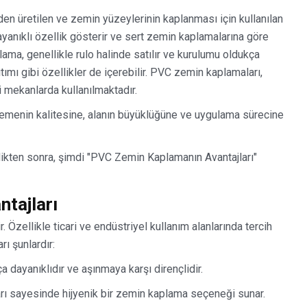
en üretilen ve zemin yüzeylerinin kaplanması için kullanılan
yanıklı özellik gösterir ve sert zemin kaplamalarına göre
ama, genellikle rulo halinde satılır ve kurulumu oldukça
ıtımı gibi özellikler de içerebilir. PVC zemin kaplamaları,
li mekanlarda kullanılmaktadır.
zemenin kalitesine, alanın büyüklüğüne ve uygulama sürecine
dikten sonra, şimdi "PVC Zemin Kaplamanın Avantajları"
tajları
 Özellikle ticari ve endüstriyel kullanım alanlarında tercih
ı şunlardır:
 dayanıklıdır ve aşınmaya karşı dirençlidir.
ları sayesinde hijyenik bir zemin kaplama seçeneği sunar.