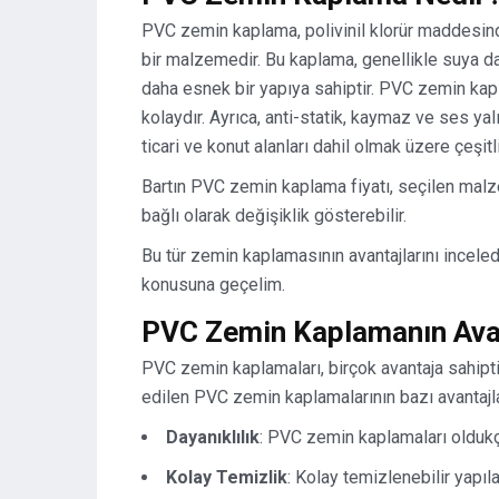
PVC zemin kaplama, polivinil klorür maddesind
bir malzemedir. Bu kaplama, genellikle suya da
daha esnek bir yapıya sahiptir. PVC zemin kapl
kolaydır. Ayrıca, anti-statik, kaymaz ve ses yal
ticari ve konut alanları dahil olmak üzere çeşit
Bartın PVC zemin kaplama fiyatı, seçilen mal
bağlı olarak değişiklik gösterebilir.
Bu tür zemin kaplamasının avantajlarını incele
konusuna geçelim.
PVC Zemin Kaplamanın Avan
PVC zemin kaplamaları, birçok avantaja sahiptir.
edilen PVC zemin kaplamalarının bazı avantajlar
Dayanıklılık
: PVC zemin kaplamaları oldukça
Kolay Temizlik
: Kolay temizlenebilir yapı