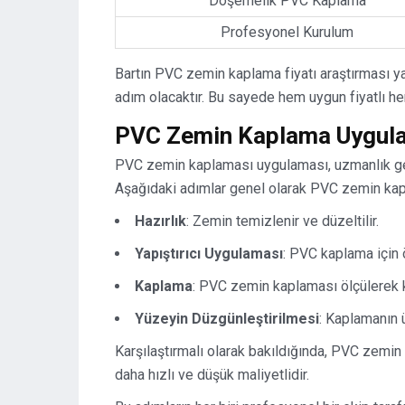
Döşemelik PVC Kaplama
Profesyonel Kurulum
Bartın PVC zemin kaplama fiyatı araştırması yapa
adım olacaktır. Bu sayede hem uygun fiyatlı he
PVC Zemin Kaplama Uygulam
PVC zemin kaplaması uygulaması, uzmanlık gere
Aşağıdaki adımlar genel olarak PVC zemin kap
Hazırlık
: Zemin temizlenir ve düzeltilir.
Yapıştırıcı Uygulaması
: PVC kaplama için 
Kaplama
: PVC zemin kaplaması ölçülerek kesi
Yüzeyin Düzgünleştirilmesi
: Kaplamanın üs
Karşılaştırmalı olarak bakıldığında, PVC zemi
daha hızlı ve düşük maliyetlidir.