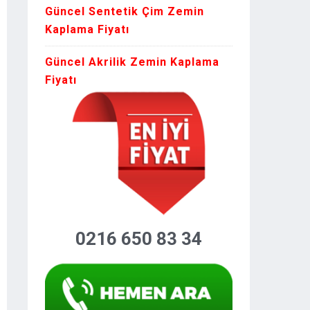
Güncel Sentetik Çim Zemin
Kaplama Fiyatı
Güncel Akrilik Zemin Kaplama
Fiyatı
0216 650 83 34