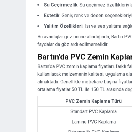
Su Geçirmezlik
: Su geçirmez özellikleriyl
Estetik
: Geniş renk ve desen seçenekleriyl
Yalıtım Özellikleri
: Isı ve ses yalıtımı sa
Bu avantajlar göz önüne alındığında, Bartın PV
faydalar da göz ardı edilmemelidir.
Bartın’da PVC Zemin Kaplam
Bartın’da PVC zemin kaplama fiyatları, farklı fa
kullanılacak malzemenin kalitesi, uygulama ala
almaktadır. Genellikle metrekare başına fiyat
ortalama fiyatlar 50 TL ile 150 TL arasında de
PVC Zemin Kaplama Türü
Standart PVC Kaplama
Lamine PVC Kaplama