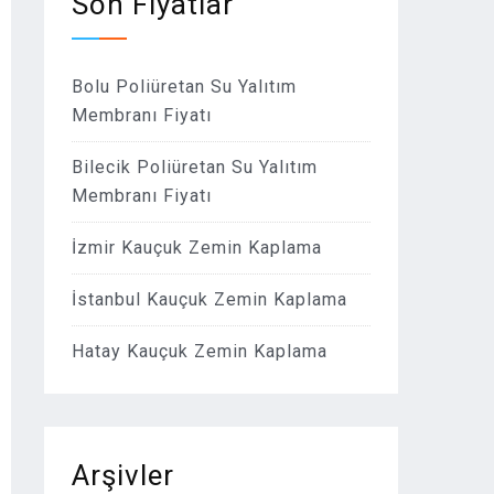
Son Fiyatlar
Bolu Poliüretan Su Yalıtım
Membranı Fiyatı
Bilecik Poliüretan Su Yalıtım
Membranı Fiyatı
İzmir Kauçuk Zemin Kaplama
İstanbul Kauçuk Zemin Kaplama
Hatay Kauçuk Zemin Kaplama
Arşivler