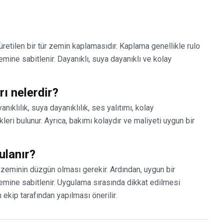
retilen bir tür zemin kaplamasıdır. Kaplama genellikle rulo
zemine sabitlenir. Dayanıklı, suya dayanıklı ve kolay
ı nelerdir?
ıklılık, suya dayanıklılık, ses yalıtımı, kolay
leri bulunur. Ayrıca, bakımı kolaydır ve maliyeti uygun bir
ulanır?
zeminin düzgün olması gerekir. Ardından, uygun bir
emine sabitlenir. Uygulama sırasında dikkat edilmesi
 ekip tarafından yapılması önerilir.