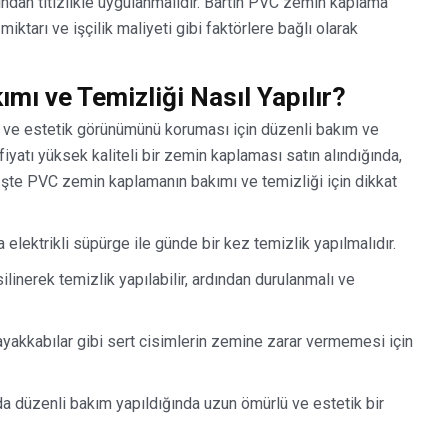
fından titizlikle uygulanmalıdır. Bartın PVC zemin kaplama
ktarı ve işçilik maliyeti gibi faktörlere bağlı olarak
ı ve Temizliği Nasıl Yapılır?
ve estetik görünümünü koruması için düzenli bakım ve
iyatı yüksek kaliteli bir zemin kaplaması satın alındığında,
İşte PVC zemin kaplamanın bakımı ve temizliği için dikkat
elektrikli süpürge ile günde bir kez temizlik yapılmalıdır.
 silinerek temizlik yapılabilir, ardından durulanmalı ve
ayakkabılar gibi sert cisimlerin zemine zarar vermemesi için
a düzenli bakım yapıldığında uzun ömürlü ve estetik bir