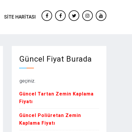
SITE HARITASI
facebook
Facebook
twitter
instagram
youtube
Güncel Fiyat Burada
ime geçiniz.
Güncel Tartan Zemin Kaplama
Fiyatı
Güncel Poliüretan Zemin
Kaplama Fiyatı