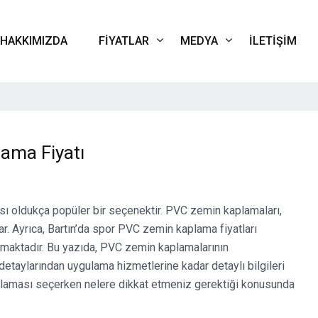
HAKKIMIZDA
FIYATLAR
MEDYA
İLETIŞIM
ama Fiyatı
sı oldukça popüler bir seçenektir. PVC zemin kaplamaları,
ar. Ayrıca, Bartın’da spor PVC zemin kaplama fiyatları
maktadır. Bu yazıda, PVC zemin kaplamalarının
 detaylarından uygulama hizmetlerine kadar detaylı bilgileri
kaplaması seçerken nelere dikkat etmeniz gerektiği konusunda