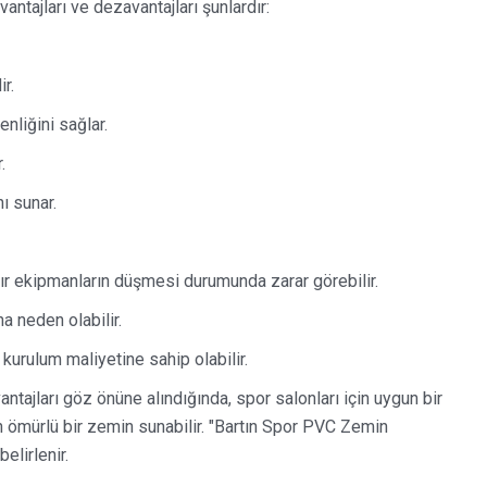
ntajları ve dezavantajları şunlardır:
r.
nliğini sağlar.
.
ı sunar.
ır ekipmanların düşmesi durumunda zarar görebilir.
a neden olabilir.
urulum maliyetine sahip olabilir.
tajları göz önüne alındığında, spor salonları için uygun bir
 ömürlü bir zemin sunabilir. "Bartın Spor PVC Zemin
elirlenir.