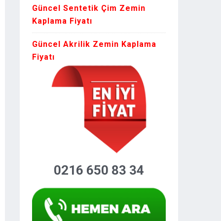
Güncel Sentetik Çim Zemin
Kaplama Fiyatı
Güncel Akrilik Zemin Kaplama
Fiyatı
0216 650 83 34