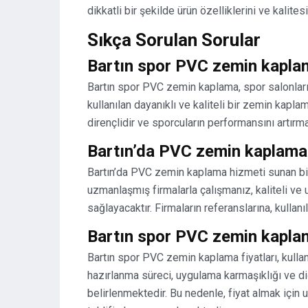
dikkatli bir şekilde ürün özelliklerini ve kali
Sıkça Sorulan Sorular
Bartın spor PVC zemin kapla
Bartın spor PVC zemin kaplama, spor salonları
kullanılan dayanıklı ve kaliteli bir zemin kap
dirençlidir ve sporcuların performansını artırma
Bartın’da PVC zemin kaplama h
Bartın’da PVC zemin kaplama hizmeti sunan bir
uzmanlaşmış firmalarla çalışmanız, kaliteli v
sağlayacaktır. Firmaların referanslarına, kulla
Bartın spor PVC zemin kaplama 
Bartın spor PVC zemin kaplama fiyatları, kullan
hazırlanma süreci, uygulama karmaşıklığı ve diğ
belirlenmektedir. Bu nedenle, fiyat almak için 