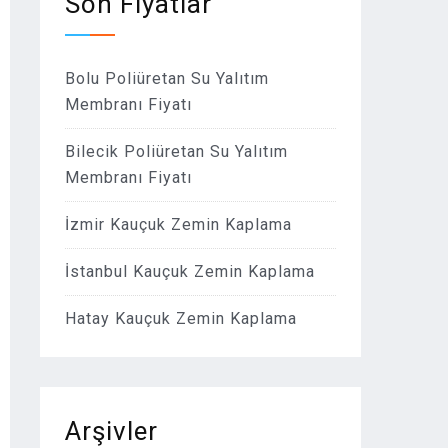
Son Fiyatlar
Bolu Poliüretan Su Yalıtım
Membranı Fiyatı
Bilecik Poliüretan Su Yalıtım
Membranı Fiyatı
İzmir Kauçuk Zemin Kaplama
İstanbul Kauçuk Zemin Kaplama
Hatay Kauçuk Zemin Kaplama
Arşivler