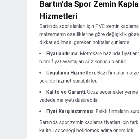
Bartın’da Spor Zemin Kapla
Hizmetleri
Bartın’da spor alanları için PVC zemin kaplama 
malzemenin özelliklerine göre değişiklik göste
dikkat edilmesi gereken noktalar şunlardır:
Fiyatlandırma
: Metrekare bazında fiyatland
birim fiyat avantajları söz konusu olabilir.
Uygulama Hizmetleri
: Bazı firmalar mal
şekilde hizmet sunabilirler.
Kalite ve Garanti
: Ucuz seçenekler yerine
vadede maliyeti düşürebilir.
Fiyat Karşılaştırması
: Farklı firmaların su
Bartın’da spor zemin kaplama fiyatları için fark
kaliteli seçeneği belirlemek adına önemlidir.