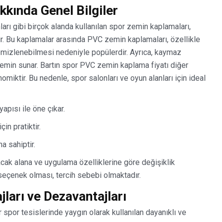
kında Genel Bilgiler
ları gibi birçok alanda kullanılan spor zemin kaplamaları,
dir. Bu kaplamalar arasında PVC zemin kaplamaları, özellikle
emizlenebilmesi nedeniyle popülerdir. Ayrıca, kaymaz
ir zemin sunar. Bartın spor PVC zemin kaplama fiyatı diğer
iktir. Bu nedenle, spor salonları ve oyun alanları için ideal
pısı ile öne çıkar.
in pratiktir.
a sahiptir.
acak alana ve uygulama özelliklerine göre değişiklik
seçenek olması, tercih sebebi olmaktadır.
arı ve Dezavantajları
 spor tesislerinde yaygın olarak kullanılan dayanıklı ve