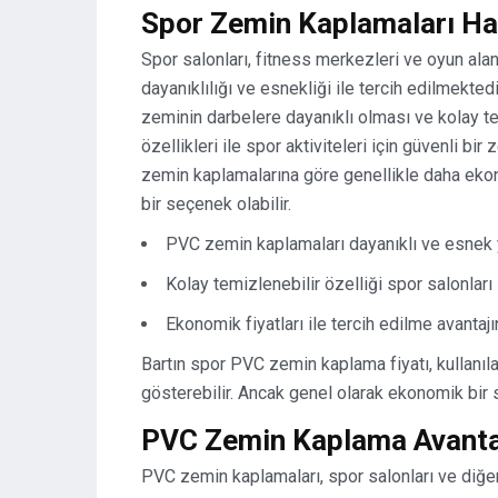
Spor Zemin Kaplamaları Hak
Spor salonları, fitness merkezleri ve oyun alan
dayanıklılığı ve esnekliği ile tercih edilmekte
zeminin darbelere dayanıklı olması ve kolay t
özellikleri ile spor aktiviteleri için güvenli b
zemin kaplamalarına göre genellikle daha ekonom
bir seçenek olabilir.
PVC zemin kaplamaları dayanıklı ve esnek ya
Kolay temizlenebilir özelliği spor salonları iç
Ekonomik fiyatları ile tercih edilme avantajın
Bartın spor PVC zemin kaplama fiyatı, kullanıl
gösterebilir. Ancak genel olarak ekonomik bir 
PVC Zemin Kaplama Avantajl
PVC zemin kaplamaları, spor salonları ve diğer