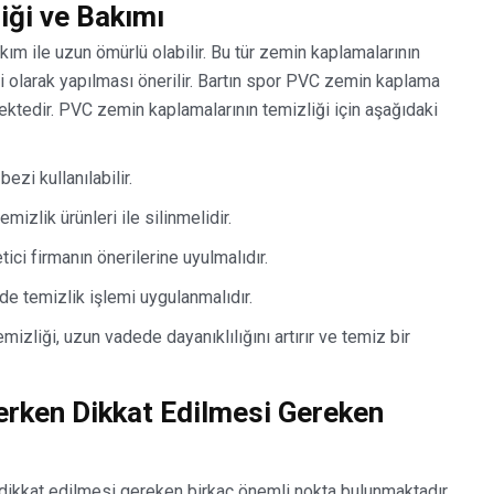
ği ve Bakımı
ım ile uzun ömürlü olabilir. Bu tür zemin kaplamalarının
i olarak yapılması önerilir. Bartın spor PVC zemin kaplama
mektedir. PVC zemin kaplamalarının temizliği için aşağıdaki
ezi kullanılabilir.
mizlik ürünleri ile silinmelidir.
ici firmanın önerilerine uyulmalıdır.
lde temizlik işlemi uygulanmalıdır.
zliği, uzun vadede dayanıklılığını artırır ve temiz bir
rken Dikkat Edilmesi Gereken
dikkat edilmesi gereken birkaç önemli nokta bulunmaktadır.