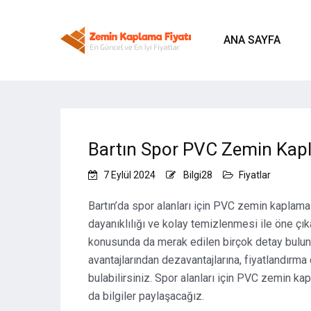
ANA SAYFA
Bartın Spor PVC Zemin Kapl
7 Eylül 2024
Bilgi28
Fiyatlar
Bartın’da spor alanları için PVC zemin kaplama
dayanıklılığı ve kolay temizlenmesi ile öne çık
konusunda da merak edilen birçok detay bulun
avantajlarından dezavantajlarına, fiyatlandırma
bulabilirsiniz. Spor alanları için PVC zemin 
da bilgiler paylaşacağız.