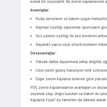
esnek bir seçenektir. Bu zemin kaplamasının ava
Avantajlar:
Kolay temizlenir ve bakımı uygun maliyetlidi
Kaymaz özelliği sayesinde sporcuların güve
Ses yalıtımı özelliği ile ses emilimini arttırır
Dayanıklı yapısı uzun ömürlü kullanım imkan
Dezavantajlar:
Yüksek darbe dayanımına sahip değildir, ağ
Uzun süreli güneş maruziyeti renk solmasın
Diğer zemin kaplama türlerine göre yüksek k
PVC zemin kaplamalarının avantajları ve dezavan
seçenek olup, doğru kurulum ve bakım ile uzun
Kaplama Fiyatı" bu faktörleri de dikkate alarak b