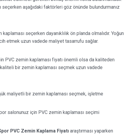
sı seçerken aşağıdaki faktörleri göz önünde bulundurmanız
n kaplaması seçerken dayanıklılık ön planda olmalıdır. Yoğun
cih etmek uzun vadede maliyet tasarrufu sağlar.
için PVC zemin kaplaması fiyatı önemli olsa da kaliteden
 kaliteli bir zemin kaplaması seçmek uzun vadede
üşük maliyetli bir zemin kaplaması seçmek, işletme
 spor salonunuz için PVC zemin kaplaması seçimi
 Spor PVC Zemin Kaplama Fiyatı
araştırması yaparken