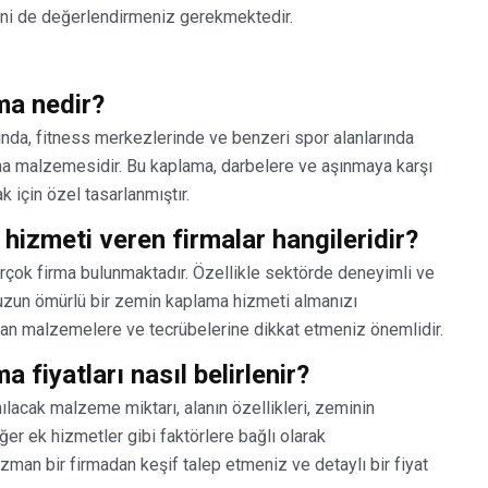
tesini de değerlendirmeniz gerekmektedir.
ma nedir?
nda, fitness merkezlerinde ve benzeri spor alanlarında
lama malzemesidir. Bu kaplama, darbelere ve aşınmaya karşı
k için özel tasarlanmıştır.
izmeti veren firmalar hangileridir?
çok firma bulunmaktadır. Özellikle sektörde deneyimli ve
e uzun ömürlü bir zemin kaplama hizmeti almanızı
nılan malzemelere ve tecrübelerine dikkat etmeniz önemlidir.
fiyatları nasıl belirlenir?
ılacak malzeme miktarı, alanın özellikleri, zeminin
er ek hizmetler gibi faktörlere bağlı olarak
uzman bir firmadan keşif talep etmeniz ve detaylı bir fiyat