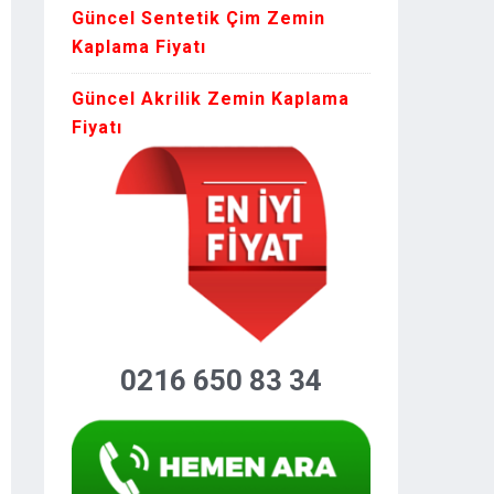
Güncel Sentetik Çim Zemin
Kaplama Fiyatı
Güncel Akrilik Zemin Kaplama
Fiyatı
0216 650 83 34