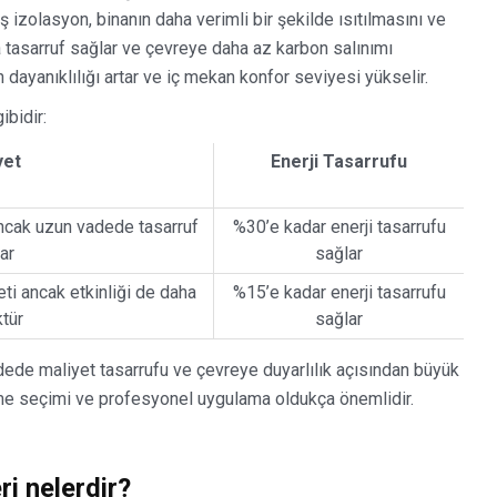
ş izolasyon, binanın daha verimli bir şekilde ısıtılmasını ve
a tasarruf sağlar ve çevreye daha az karbon salınımı
 dayanıklılığı artar ve iç mekan konfor seviyesi yükselir.
ibidir:
yet
Enerji Tasarrufu
ancak uzun vadede tasarruf
%30’e kadar enerji tasarrufu
ar
sağlar
ti ancak etkinliği de daha
%15’e kadar enerji tasarrufu
tür
sağlar
dede maliyet tasarrufu ve çevreye duyarlılık açısından büyük
me seçimi ve profesyonel uygulama oldukça önemlidir.
i nelerdir?