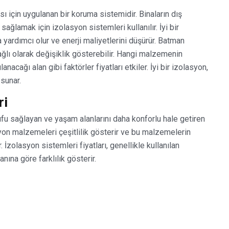
ı için uygulanan bir koruma sistemidir. Binaların dış
ağlamak için izolasyon sistemleri kullanılır. İyi bir
 yardımcı olur ve enerji maliyetlerini düşürür. Batman
bağlı olarak değişiklik gösterebilir. Hangi malzemenin
nacağı alan gibi faktörler fiyatları etkiler. İyi bir izolasyon,
 sunar.
ri
ufu sağlayan ve yaşam alanlarını daha konforlu hale getiren
syon malzemeleri çeşitlilik gösterir ve bu malzemelerin
. İzolasyon sistemleri fiyatları, genellikle kullanılan
ına göre farklılık gösterir.