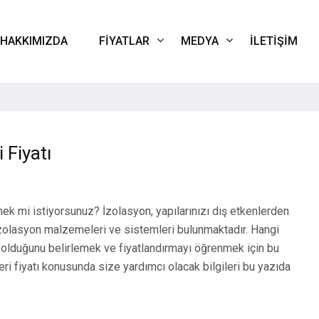
HAKKIMIZDA
FIYATLAR
MEDYA
İLETIŞIM
 Fiyatı
mek mi istiyorsunuz? İzolasyon, yapılarınızı dış etkenlerden
 izolasyon malzemeleri ve sistemleri bulunmaktadır. Hangi
olduğunu belirlemek ve fiyatlandırmayı öğrenmek için bu
ri fiyatı konusunda size yardımcı olacak bilgileri bu yazıda