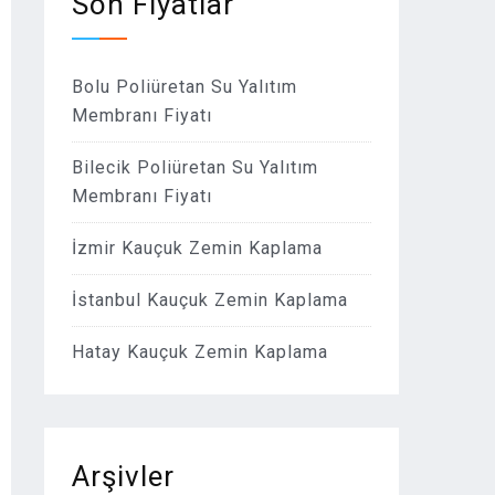
Son Fiyatlar
Bolu Poliüretan Su Yalıtım
Membranı Fiyatı
Bilecik Poliüretan Su Yalıtım
Membranı Fiyatı
İzmir Kauçuk Zemin Kaplama
İstanbul Kauçuk Zemin Kaplama
Hatay Kauçuk Zemin Kaplama
Arşivler