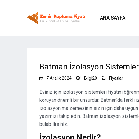
ANA SAYFA
Batman İzolasyon Sistemleri
7 Aralık 2024
Bilgi28
Fiyatlar
Eviniz için izolasyon sistemleri fiyatını öğren
koruyan önemli bir unsurdur. Batman’da farklı
izolasyon malzemesinin sizin için daha uygun 
yazımızı takip edin. Batman izolasyon sistemle
bulabilirsiniz.
İzolasyon Nedir?