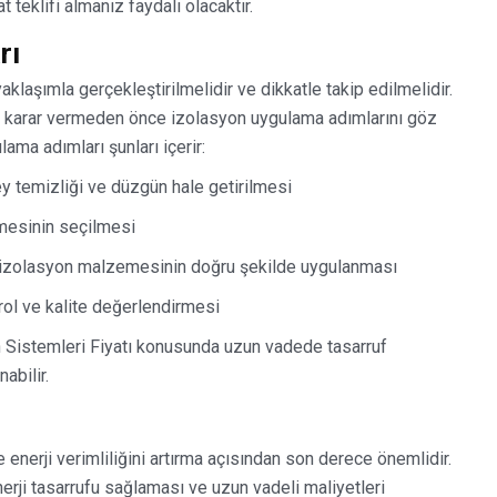
 teklifi almanız faydalı olacaktır.
rı
klaşımla gerçekleştirilmelidir ve dikkatle takip edilmelidir.
a karar vermeden önce izolasyon uygulama adımlarını göz
ma adımları şunları içerir:
y temizliği ve düzgün hale getirilmesi
mesinin seçilmesi
n izolasyon malzemesinin doğru şekilde uygulanması
rol ve kalite değerlendirmesi
 Sistemleri Fiyatı konusunda uzun vadede tasarruf
abilir.
 enerji verimliliğini artırma açısından son derece önemlidir.
nerji tasarrufu sağlaması ve uzun vadeli maliyetleri