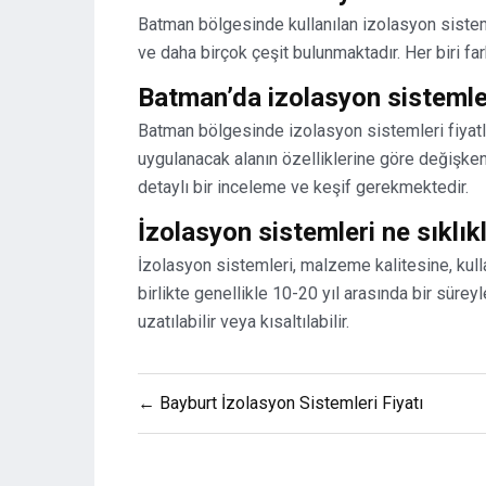
Batman bölgesinde kullanılan izolasyon sisteml
ve daha birçok çeşit bulunmaktadır. Her biri fark
Batman’da izolasyon sistemler
Batman bölgesinde izolasyon sistemleri fiyatla
uygulanacak alanın özelliklerine göre değişken
detaylı bir inceleme ve keşif gerekmektedir.
İzolasyon sistemleri ne sıklık
İzolasyon sistemleri, malzeme kalitesine, kull
birlikte genellikle 10-20 yıl arasında bir sürey
uzatılabilir veya kısaltılabilir.
Yazı
← Bayburt İzolasyon Sistemleri Fiyatı
gezinmesi