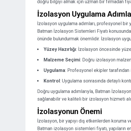
doğru bilgiyi almak için uzman bir firmadan fiyat
İzolasyon Uygulama Adımla
İzolasyon uygulama adımları, profesyonel bir ya
Batman İzolasyon Sistemleri Fiyatı konusund
önünde bulundurmak önemlidir. İzolasyon uygula
Yüzey Hazırlığı
: İzolasyon öncesinde yüze
Malzeme Seçimi
: Doğru izolasyon malze
Uygulama
: Profesyonel ekipler tarafında
Kontrol
: Uygulama sonrasında detaylı kont
Doğru uygulama adımlarıyla, Batman İzolasyon
sağlanabilir ve kaliteli bir izolasyon hizmeti alın
İzolasyonun Önemi
İzolasyon, bir yapıyı dış etkenlerden koruma ve
Batman izolasyon sistemleri fiyatı, yapıların e