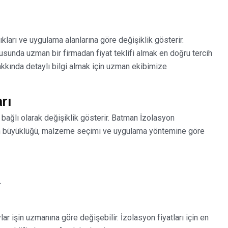
ılıkları ve uygulama alanlarına göre değişiklik gösterir.
sunda uzman bir firmadan fiyat teklifi almak en doğru tercih
hakkında detaylı bilgi almak için uzman ekibimize
rı
re bağlı olarak değişiklik gösterir. Batman İzolasyon
anın büyüklüğü, malzeme seçimi ve uygulama yöntemine göre
L
ar işin uzmanına göre değişebilir. İzolasyon fiyatları için en