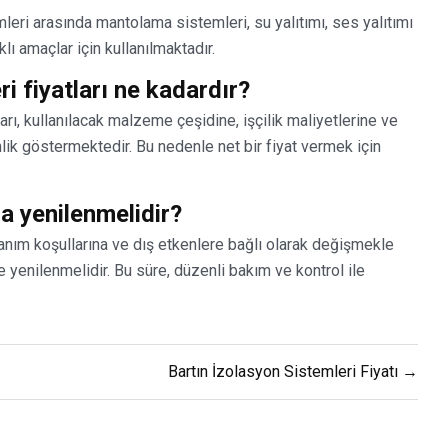
eri arasında mantolama sistemleri, su yalıtımı, ses yalıtımı
lı amaçlar için kullanılmaktadır.
i fiyatları ne kadardır?
rı, kullanılacak malzeme çeşidine, işçilik maliyetlerine ve
lik göstermektedir. Bu nedenle net bir fiyat vermek için
la yenilenmelidir?
anım koşullarına ve dış etkenlere bağlı olarak değişmekle
le yenilenmelidir. Bu süre, düzenli bakım ve kontrol ile
Bartın İzolasyon Sistemleri Fiyatı →