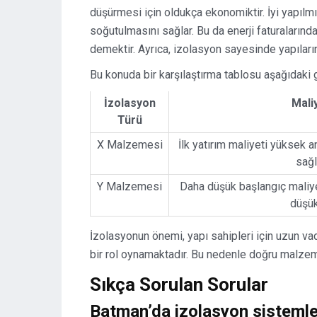
düşürmesi için oldukça ekonomiktir. İyi yapılmı
soğutulmasını sağlar. Bu da enerji faturalarınd
demektir. Ayrıca, izolasyon sayesinde yapıların
Bu konuda bir karşılaştırma tablosu aşağıdaki g
İzolasyon
Mali
Türü
X Malzemesi
İlk yatırım maliyeti yüksek 
sağl
Y Malzemesi
Daha düşük başlangıç maliye
düşük
İzolasyonun önemi, yapı sahipleri için uzun va
bir rol oynamaktadır. Bu nedenle doğru malze
Sıkça Sorulan Sorular
Batman’da izolasyon sistemler