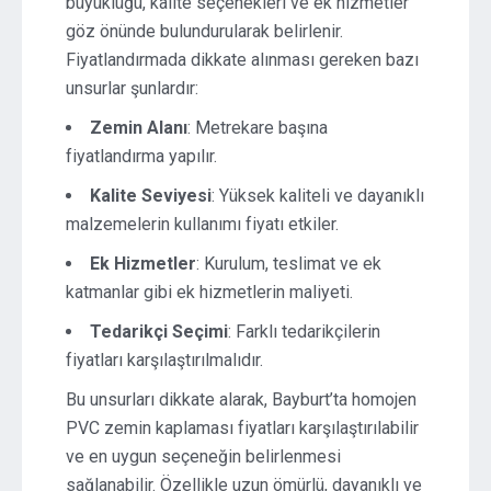
büyüklüğü, kalite seçenekleri ve ek hizmetler
göz önünde bulundurularak belirlenir.
Fiyatlandırmada dikkate alınması gereken bazı
unsurlar şunlardır:
Zemin Alanı
: Metrekare başına
fiyatlandırma yapılır.
Kalite Seviyesi
: Yüksek kaliteli ve dayanıklı
malzemelerin kullanımı fiyatı etkiler.
Ek Hizmetler
: Kurulum, teslimat ve ek
katmanlar gibi ek hizmetlerin maliyeti.
Tedarikçi Seçimi
: Farklı tedarikçilerin
fiyatları karşılaştırılmalıdır.
Bu unsurları dikkate alarak, Bayburt’ta homojen
PVC zemin kaplaması fiyatları karşılaştırılabilir
ve en uygun seçeneğin belirlenmesi
sağlanabilir. Özellikle uzun ömürlü, dayanıklı ve