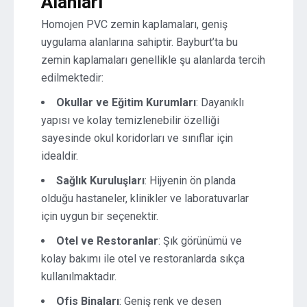
Alanları
Homojen PVC zemin kaplamaları, geniş
uygulama alanlarına sahiptir. Bayburt’ta bu
zemin kaplamaları genellikle şu alanlarda tercih
edilmektedir:
Okullar ve Eğitim Kurumları
: Dayanıklı
yapısı ve kolay temizlenebilir özelliği
sayesinde okul koridorları ve sınıflar için
idealdir.
Sağlık Kuruluşları
: Hijyenin ön planda
olduğu hastaneler, klinikler ve laboratuvarlar
için uygun bir seçenektir.
Otel ve Restoranlar
: Şık görünümü ve
kolay bakımı ile otel ve restoranlarda sıkça
kullanılmaktadır.
Ofis Binaları
: Geniş renk ve desen