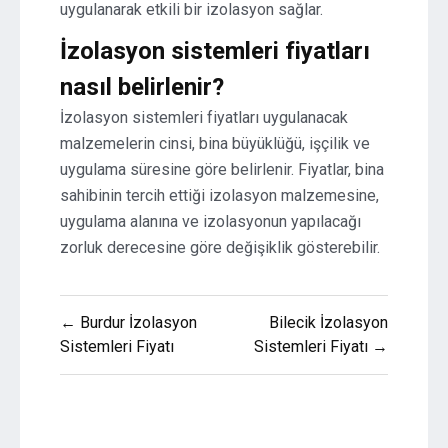
uygulanarak etkili bir izolasyon sağlar.
İzolasyon sistemleri fiyatları
nasıl belirlenir?
İzolasyon sistemleri fiyatları uygulanacak
malzemelerin cinsi, bina büyüklüğü, işçilik ve
uygulama süresine göre belirlenir. Fiyatlar, bina
sahibinin tercih ettiği izolasyon malzemesine,
uygulama alanına ve izolasyonun yapılacağı
zorluk derecesine göre değişiklik gösterebilir.
Yazı
← Burdur İzolasyon
Bilecik İzolasyon
gezinmesi
Sistemleri Fiyatı
Sistemleri Fiyatı →