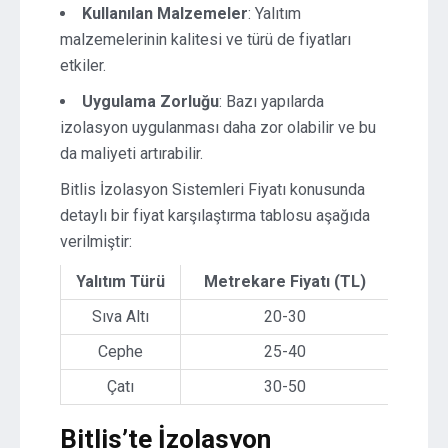
Kullanılan Malzemeler
: Yalıtım
malzemelerinin kalitesi ve türü de fiyatları
etkiler.
Uygulama Zorluğu
: Bazı yapılarda
izolasyon uygulanması daha zor olabilir ve bu
da maliyeti artırabilir.
Bitlis İzolasyon Sistemleri Fiyatı konusunda
detaylı bir fiyat karşılaştırma tablosu aşağıda
verilmiştir:
Yalıtım Türü
Metrekare Fiyatı (TL)
Sıva Altı
20-30
Cephe
25-40
Çatı
30-50
Bitlis’te İzolasyon