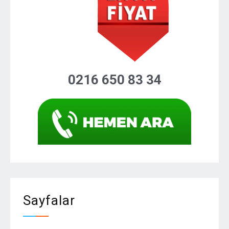
0216 650 83 34
Sayfalar