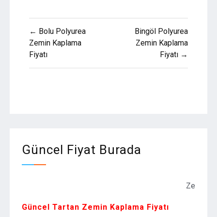
Yazı
← Bolu Polyurea
Bingöl Polyurea
gezinmesi
Zemin Kaplama
Zemin Kaplama
Fiyatı
Fiyatı →
Güncel Fiyat Burada
Zemin Kaplama F
Güncel Tartan Zemin Kaplama Fiyatı