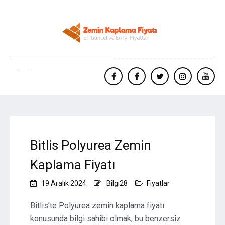
facebook
Facebook
twitter
instagram
yout
Bitlis Polyurea Zemin
Kaplama Fiyatı
19 Aralık 2024
Bilgi28
Fiyatlar
Bitlis’te Polyurea zemin kaplama fiyatı
konusunda bilgi sahibi olmak, bu benzersiz