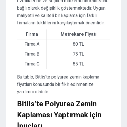
özelliklerine ve seçilen malzemenin kalitesine
bağlı olarak değişiklik göstermektedir. Uygun
maliyetli ve kaliteli bir kaplama için farklı
firmaların tekliflerini karşılaştırmak önemlidir.
Firma
Metrekare Fiyatı
Firma A
80 TL
Firma B
75 TL
Firma C
85 TL
Bu tablo, Bitlis’te polyurea zemin kaplama
fiyatları konusunda bir fikir edinmenize
yardımcı olabilir.
Bitlis’te Polyurea Zemin
Kaplaması Yaptırmak için
İpuçları