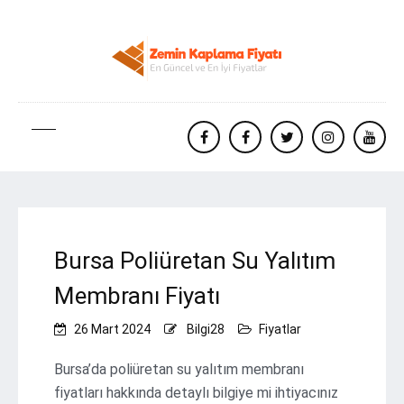
facebook
Facebook
twitter
instagram
yout
Bursa Poliüretan Su Yalıtım
Membranı Fiyatı
26 Mart 2024
Bilgi28
Fiyatlar
Bursa’da poliüretan su yalıtım membranı
fiyatları hakkında detaylı bilgiye mi ihtiyacınız