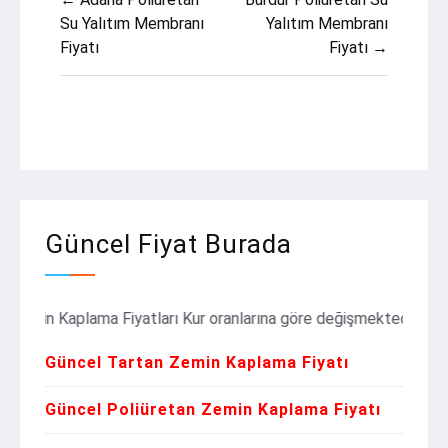
gezinmesi
Su Yalıtım Membranı
Yalıtım Membranı
Fiyatı
Fiyatı →
Güncel Fiyat Burada
n Kaplama Fiyatları Kur oranlarına göre değişmektedir. Güncel Fiya
Güncel Tartan Zemin Kaplama Fiyatı
Güncel Poliüretan Zemin Kaplama Fiyatı