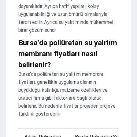
dayanıklıdır. Ayrıca hafif yapıları, kolay
uygulanabilirliği ve uzun ömürlü olmalarıyla
tercih edilir. Ayrıca su yalıtımında mükemmel
birer çözüm sunar.
Bursa’da poliüretan su yalıtım
membranı fiyatları nasıl
belirlenir?
Bursa’da poliüretan su yalıtım membranı
fiyatları, genellikle uygulama alanının
büyüklüğü, kalınlığı, malzeme özellikleri ve
üretici firma gibi faktörlere bağlı olarak
belirlenir. Bu nedenle fiyatlar projeden projeye
farklılık gösterebilir.
Yazı
← Adana Poliüretan
Burdur Poliüretan Su