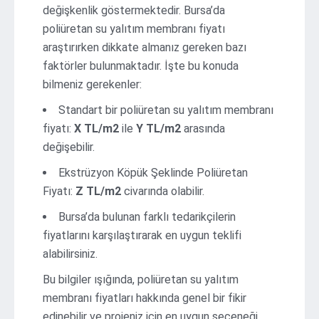
değişkenlik göstermektedir. Bursa’da
poliüretan su yalıtım membranı fiyatı
araştırırken dikkate almanız gereken bazı
faktörler bulunmaktadır. İşte bu konuda
bilmeniz gerekenler:
Standart bir poliüretan su yalıtım membranı
fiyatı:
X TL/m2
ile
Y TL/m2
arasında
değişebilir.
Ekstrüzyon Köpük Şeklinde Poliüretan
Fiyatı:
Z TL/m2
civarında olabilir.
Bursa’da bulunan farklı tedarikçilerin
fiyatlarını karşılaştırarak en uygun teklifi
alabilirsiniz.
Bu bilgiler ışığında, poliüretan su yalıtım
membranı fiyatları hakkında genel bir fikir
edinebilir ve projeniz için en uygun seçeneği