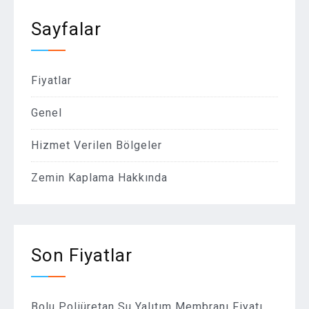
Sayfalar
Fiyatlar
Genel
Hizmet Verilen Bölgeler
Zemin Kaplama Hakkında
Son Fiyatlar
Bolu Poliüretan Su Yalıtım Membranı Fiyatı