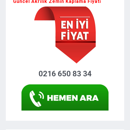
Güncel Akrilik Zemin Kaplama Fiyatı
0216 650 83 34