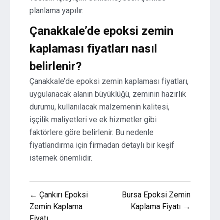
planlama yapılır.
Çanakkale’de epoksi zemin
kaplaması fiyatları nasıl
belirlenir?
Çanakkale’de epoksi zemin kaplaması fiyatları,
uygulanacak alanın büyüklüğü, zeminin hazırlık
durumu, kullanılacak malzemenin kalitesi,
işçilik maliyetleri ve ek hizmetler gibi
faktörlere göre belirlenir. Bu nedenle
fiyatlandırma için firmadan detaylı bir keşif
istemek önemlidir.
Yazı
← Çankırı Epoksi
Bursa Epoksi Zemin
gezinmesi
Zemin Kaplama
Kaplama Fiyatı →
Fiyatı