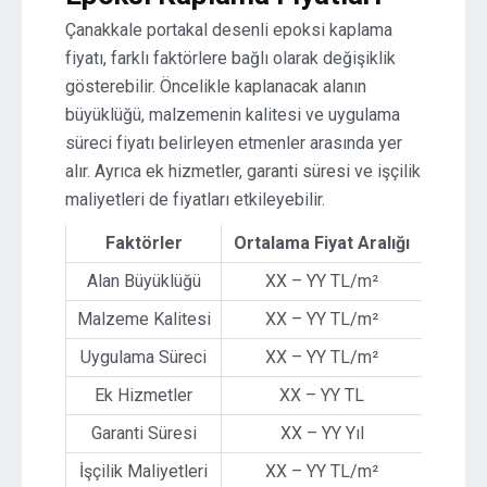
Çanakkale portakal desenli epoksi kaplama
fiyatı, farklı faktörlere bağlı olarak değişiklik
gösterebilir. Öncelikle kaplanacak alanın
büyüklüğü, malzemenin kalitesi ve uygulama
süreci fiyatı belirleyen etmenler arasında yer
alır. Ayrıca ek hizmetler, garanti süresi ve işçilik
maliyetleri de fiyatları etkileyebilir.
Faktörler
Ortalama Fiyat Aralığı
Alan Büyüklüğü
XX – YY TL/m²
Malzeme Kalitesi
XX – YY TL/m²
Uygulama Süreci
XX – YY TL/m²
Ek Hizmetler
XX – YY TL
Garanti Süresi
XX – YY Yıl
İşçilik Maliyetleri
XX – YY TL/m²