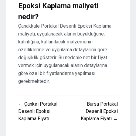
Epoksi Kaplama maliyeti
nedir?
Çanakkale Portakal Desenli Epoksi Kaplama
maliyeti, uygulanacak alanın büyüklüğüne,
kalınlığına, kullanılacak malzemenin
özelliklerine ve uygulama detaylarına göre
değişiklik gösterir. Bu nedenle net bir fiyat
vermek için uygulanacak alanın detaylarına
göre özel bir fiyatlandırma yapılması
gerekmektedir.
Yazı
← Çankırı Portakal
Bursa Portakal
gezinmesi
Desenli Epoksi
Desenli Epoksi
Kaplama Fiyatı
Kaplama Fiyatı →