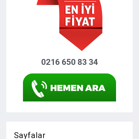
0216 650 83 34
Sayfalar