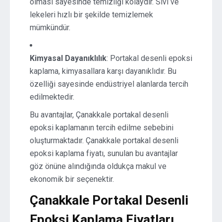
olması sayesinde temizliği kolaydır. Sıvı ve
lekeleri hızlı bir şekilde temizlemek
mümkündür.
Kimyasal Dayanıklılık
: Portakal desenli epoksi
kaplama, kimyasallara karşı dayanıklıdır. Bu
özelliği sayesinde endüstriyel alanlarda tercih
edilmektedir.
Bu avantajlar, Çanakkale portakal desenli
epoksi kaplamanın tercih edilme sebebini
oluşturmaktadır. Çanakkale portakal desenli
epoksi kaplama fiyatı, sunulan bu avantajlar
göz önüne alındığında oldukça makul ve
ekonomik bir seçenektir.
Çanakkale Portakal Desenli
Epoksi Kaplama Fiyatları