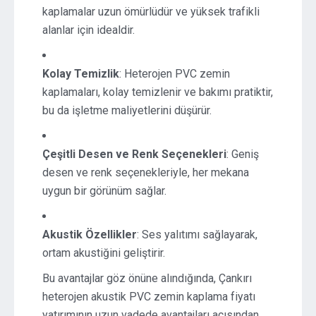
kaplamalar uzun ömürlüdür ve yüksek trafikli
alanlar için idealdir.
Kolay Temizlik
: Heterojen PVC zemin
kaplamaları, kolay temizlenir ve bakımı pratiktir,
bu da işletme maliyetlerini düşürür.
Çeşitli Desen ve Renk Seçenekleri
: Geniş
desen ve renk seçenekleriyle, her mekana
uygun bir görünüm sağlar.
Akustik Özellikler
: Ses yalıtımı sağlayarak,
ortam akustiğini geliştirir.
Bu avantajlar göz önüne alındığında, Çankırı
heterojen akustik PVC zemin kaplama fiyatı
yatırımının uzun vadede avantajları açısından