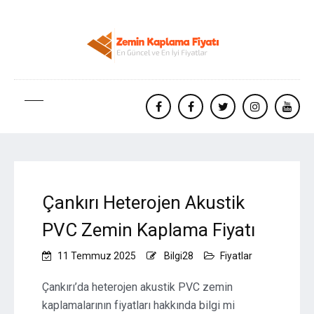
facebook
Facebook
twitter
instagram
yout
Çankırı Heterojen Akustik
PVC Zemin Kaplama Fiyatı
11 Temmuz 2025
Bilgi28
Fiyatlar
Çankırı’da heterojen akustik PVC zemin
kaplamalarının fiyatları hakkında bilgi mi