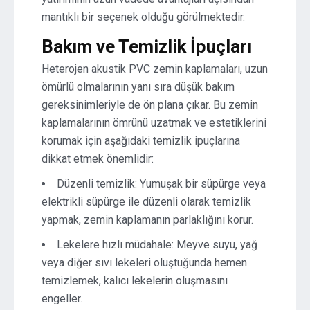
mantıklı bir seçenek olduğu görülmektedir.
Bakım ve Temizlik İpuçları
Heterojen akustik PVC zemin kaplamaları, uzun
ömürlü olmalarının yanı sıra düşük bakım
gereksinimleriyle de ön plana çıkar. Bu zemin
kaplamalarının ömrünü uzatmak ve estetiklerini
korumak için aşağıdaki temizlik ipuçlarına
dikkat etmek önemlidir:
Düzenli temizlik: Yumuşak bir süpürge veya
elektrikli süpürge ile düzenli olarak temizlik
yapmak, zemin kaplamanın parlaklığını korur.
Lekelere hızlı müdahale: Meyve suyu, yağ
veya diğer sıvı lekeleri oluştuğunda hemen
temizlemek, kalıcı lekelerin oluşmasını
engeller.