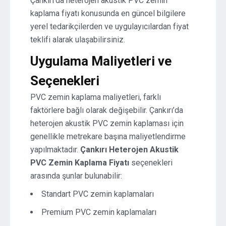
Çankırı’da heterojen akustik PVC zemin
kaplama fiyatı konusunda en güncel bilgilere
yerel tedarikçilerden ve uygulayıcılardan fiyat
teklifi alarak ulaşabilirsiniz.
Uygulama Maliyetleri ve
Seçenekleri
PVC zemin kaplama maliyetleri, farklı
faktörlere bağlı olarak değişebilir. Çankırı’da
heterojen akustik PVC zemin kaplaması için
genellikle metrekare başına maliyetlendirme
yapılmaktadır.
Çankırı Heterojen Akustik
PVC Zemin Kaplama Fiyatı
seçenekleri
arasında şunlar bulunabilir:
Standart PVC zemin kaplamaları
Premium PVC zemin kaplamaları