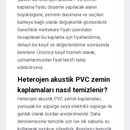
kaplama fiyatı, döşeme yapılacak alanın
büyüklüğüne, zeminin durumuna ve seçilen
kaliteye bağlı olarak değişkenlik gösterebilir.
Genellikle metrekare fiyatı üzerinden
hesaplanan bu kaplama için fiyatlandırma,
detaylı bir keşif ve değerlendirme sonrasında
belirlenir. Ücretsiz keşif hizmeti alarak,
uzmanlarımızdan fiyat teklifi talep
edebilirsiniz.
Heterojen akustik PVC zemin
kaplamaları nasıl temizlenir?
Heterojen akustik PVC zemin kaplamaları,
yumuşak bir süpürge veya elektrikli süpürge ile
günlük olarak tozdan arındırılmalıdır. Daha
derinlemesine temizlik için ise ılık sabunlu su
kullanarak nazikçe silinebilir. Aşındırıcı temizlik