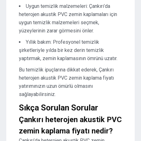
Uygun temizlik malzemeleri: Çankırı’da
heterojen akustik PVC zemin kaplamaları için
uygun temizlik malzemeleri seçmek,
yüzeylerinin zarar görmesini önler.
Yıllık bakım: Profesyonel temizlik
şirketleriyle yılda bir kez derin temizlik
yaptırmak, zemin kaplamasının ömrünü uzatır.
Bu temizlik ipuçlarına dikkat ederek, Çankırı
heterojen akustik PVC zemin kaplama fiyatı
yatırımınızın uzun ömürlü olmasını
sağlayabilirsiniz.
Sıkça Sorulan Sorular
Çankırı heterojen akustik PVC
zemin kaplama fiyatı nedir?
Çankırı’da heterojen akustik PVC zemin