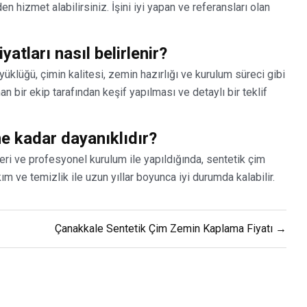
 hizmet alabilirsiniz. İşini iyi yapan ve referansları olan
atları nasıl belirlenir?
yüklüğü, çimin kalitesi, zemin hazırlığı ve kurulum süreci gibi
an bir ekip tarafından keşif yapılması ve detaylı bir teklif
e kadar dayanıklıdır?
ri ve profesyonel kurulum ile yapıldığında, sentetik çim
 ve temizlik ile uzun yıllar boyunca iyi durumda kalabilir.
Çanakkale Sentetik Çim Zemin Kaplama Fiyatı →