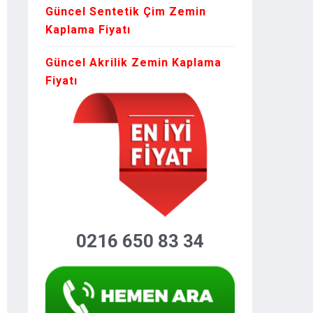
Güncel Sentetik Çim Zemin
Kaplama Fiyatı
Güncel Akrilik Zemin Kaplama
Fiyatı
0216 650 83 34