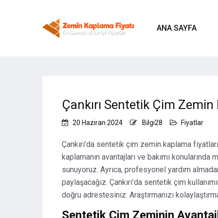
ANA SAYFA
Çankırı Sentetik Çim Zemin 
20 Haziran 2024
Bilgi28
Fiyatlar
Çankırı’da sentetik çim zemin kaplama fiyatlar
kaplamanın avantajları ve bakımı konularında me
sunuyoruz. Ayrıca, profesyonel yardım almada
paylaşacağız. Çankırı’da sentetik çim kullanımın
doğru adrestesiniz. Araştırmanızı kolaylaştırma
Sentetik Çim Zeminin Avantajl