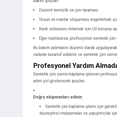
bakım ipuçları:
Düzenli temizlik ve çim taraması
Yosun ve mantar oluşumunu engellemek içi
Renk solmasını önlemek için UV koruma sp
Eğer mümkünse, profesyonel sentetik çim 
Bu bakım adımlarını düzenli olarak uygulayara
vadede tasarruf edebilir ve sentetik çim zemin
Profesyonel Yardım Almad
Sentetik çim zemin kaplama işlemini profesyon
adım yol gösterecek ipuçları:
Doğru ekipmanları edinin
:
Sentetik çim kaplama işlemi için gerekli
düzleştirici malzemeler ve yapıştırıcılar işin