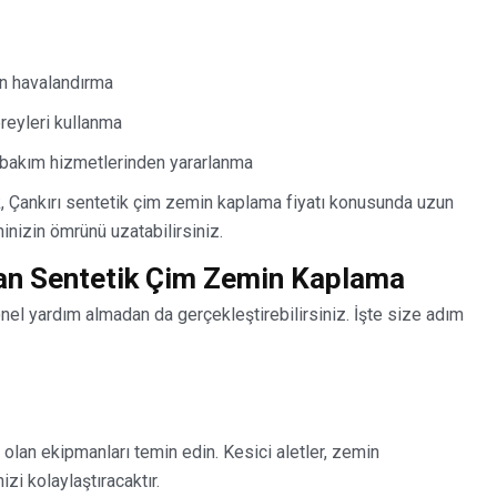
n havalandırma
reyleri kullanma
bakım hizmetlerinden yararlanma
k, Çankırı sentetik çim zemin kaplama fiyatı konusunda uzun
inizin ömrünü uzatabilirsiniz.
an Sentetik Çim Zemin Kaplama
el yardım almadan da gerçekleştirebilirsiniz. İşte size adım
 olan ekipmanları temin edin. Kesici aletler, zemin
izi kolaylaştıracaktır.