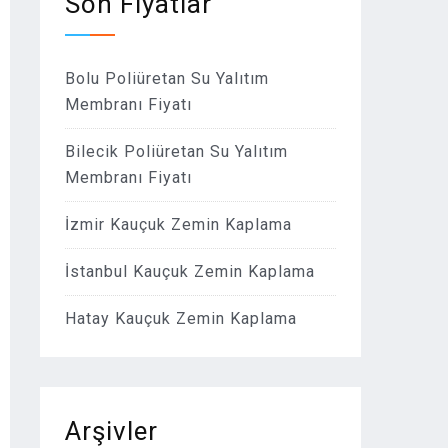
Son Fiyatlar
Bolu Poliüretan Su Yalıtım
Membranı Fiyatı
Bilecik Poliüretan Su Yalıtım
Membranı Fiyatı
İzmir Kauçuk Zemin Kaplama
İstanbul Kauçuk Zemin Kaplama
Hatay Kauçuk Zemin Kaplama
Arşivler