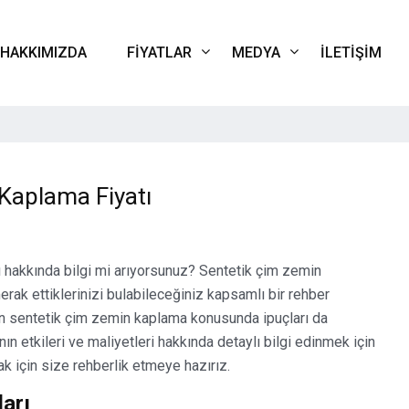
HAKKIMIZDA
FIYATLAR
MEDYA
İLETIŞIM
Kaplama Fiyatı
ı hakkında bilgi mi arıyorsunuz? Sentetik çim zemin
rak ettiklerinizi bulabileceğiniz kapsamlı bir rehber
n sentetik çim zemin kaplama konusunda ipuçları da
ın etkileri ve maliyetleri hakkında detaylı bilgi edinmek için
k için size rehberlik etmeye hazırız.
arı