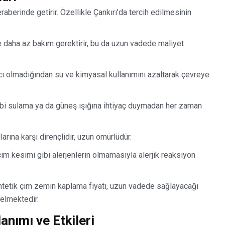
aberinde getirir. Özellikle Çankırı’da tercih edilmesinin
e daha az bakım gerektirir, bu da uzun vadede maliyet
cı olmadığından su ve kimyasal kullanımını azaltarak çevreye
ibi sulama ya da güneş ışığına ihtiyaç duymadan her zaman
arına karşı dirençlidir, uzun ömürlüdür.
çim kesimi gibi alerjenlerin olmamasıyla alerjik reaksiyon
entetik çim zemin kaplama fiyatı, uzun vadede sağlayacağı
gelmektedir.
anımı ve Etkileri