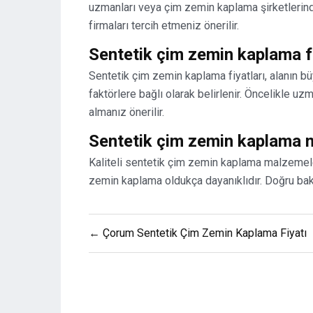
uzmanları veya çim zemin kaplama şirketlerinden
firmaları tercih etmeniz önerilir.
Sentetik çim zemin kaplama fiy
Sentetik çim zemin kaplama fiyatları, alanın bü
faktörlere bağlı olarak belirlenir. Öncelikle uzm
almanız önerilir.
Sentetik çim zemin kaplama n
Kaliteli sentetik çim zemin kaplama malzemele
zemin kaplama oldukça dayanıklıdır. Doğru bakım
Yazı
← Çorum Sentetik Çim Zemin Kaplama Fiyatı
gezinmesi