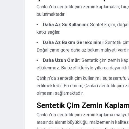
Çankırı’da sentetik çim zemin kaplamaları, birço
bulunmaktadır:
Daha Az Su Kullanımı:
Sentetik çim, doğal
katkı sağlar.
Daha Az Bakım Gereksinimi:
Sentetik çim
Doğal çime göre daha az bakım maliyeti vardır
Daha Uzun Ömür:
Sentetik çim zemin kapl
etkilenmez. Bu özellikleriyle yıllarca dayanıklı
Çankırı’da sentetik çim kullanımı, su tasarrufu 
edilmektedir. Bu durum, Çankırı sentetik çim 
olmasını sağlamaktadır.
Sentetik Çim Zemin Kaplam
Çankırı’da sentetik çim zemin kaplama maliyetler
arasında alanın büyüklüğü, malzemenin kalitesi 