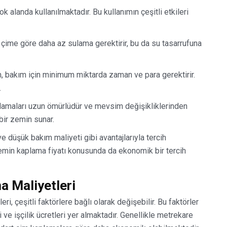
k alanda kullanılmaktadır. Bu kullanımın çeşitli etkileri
 çime göre daha az sulama gerektirir, bu da su tasarrufuna
, bakım için minimum miktarda zaman ve para gerektirir.
.
amaları uzun ömürlüdür ve mevsim değişikliklerinden
 bir zemin sunar.
ve düşük bakım maliyeti gibi avantajlarıyla tercih
zemin kaplama fiyatı konusunda da ekonomik bir tercih
a Maliyetleri
i, çeşitli faktörlere bağlı olarak değişebilir. Bu faktörler
ve işçilik ücretleri yer almaktadır. Genellikle metrekare