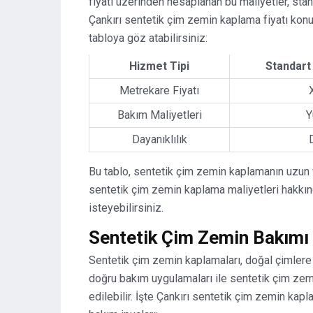
fiyatı üzerinden hesaplanan bu maliyetler, st
Çankırı sentetik çim zemin kaplama fiyatı konu
tabloya göz atabilirsiniz:
Hizmet Tipi
Standart
Metrekare Fiyatı
Bakım Maliyetleri
Y
Dayanıklılık
Bu tablo, sentetik çim zemin kaplamanın uzun
sentetik çim zemin kaplama maliyetleri hakkın
isteyebilirsiniz.
Sentetik Çim Zemin Bakımı 
Sentetik çim zemin kaplamaları, doğal çimlere
doğru bakım uygulamaları ile sentetik çim zemi
edilebilir. İşte Çankırı sentetik çim zemin ka