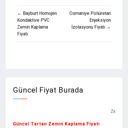
Yazı
← Bayburt Homojen
Osmaniye Poliüretan
gezinmesi
Kondaktive PVC
Enjeksiyon
Zemin Kaplama
İzolasyonu Fiyatı →
Fiyatı
Güncel Fiyat Burada
Zemin Kaplama
Güncel Tartan Zemin Kaplama Fiyatı