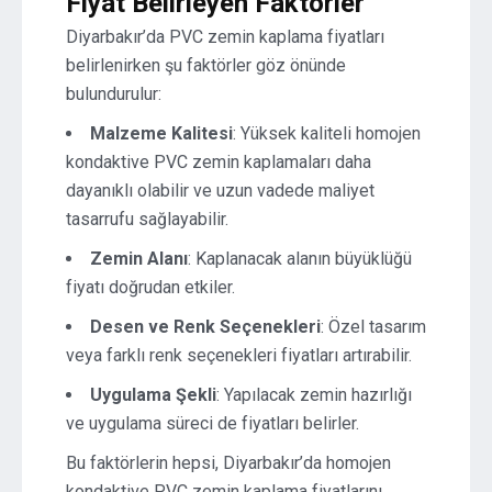
Fiyat Belirleyen Faktörler
Diyarbakır’da PVC zemin kaplama fiyatları
belirlenirken şu faktörler göz önünde
bulundurulur:
Malzeme Kalitesi
: Yüksek kaliteli homojen
kondaktive PVC zemin kaplamaları daha
dayanıklı olabilir ve uzun vadede maliyet
tasarrufu sağlayabilir.
Zemin Alanı
: Kaplanacak alanın büyüklüğü
fiyatı doğrudan etkiler.
Desen ve Renk Seçenekleri
: Özel tasarım
veya farklı renk seçenekleri fiyatları artırabilir.
Uygulama Şekli
: Yapılacak zemin hazırlığı
ve uygulama süreci de fiyatları belirler.
Bu faktörlerin hepsi, Diyarbakır’da homojen
kondaktive PVC zemin kaplama fiyatlarını