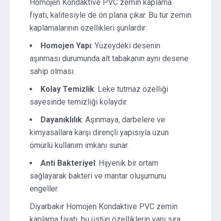
Homojen Kondaktive PVC zemin kaplama
fiyatı, kalitesiyle de ön plana çıkar. Bu tür zemin
kaplamalarının özellikleri şunlardır:
Homojen Yapı
: Yüzeydeki desenin
aşınması durumunda alt tabakanın aynı desene
sahip olması.
Kolay Temizlik
: Leke tutmaz özelliği
sayesinde temizliği kolaydır.
Dayanıklılık
: Aşınmaya, darbelere ve
kimyasallara karşı dirençli yapısıyla uzun
ömürlü kullanım imkanı sunar.
Anti Bakteriyel
: Hijyenik bir ortam
sağlayarak bakteri ve mantar oluşumunu
engeller.
Diyarbakır Homojen Kondaktive PVC zemin
kaplama fiyatı, bu üstün özelliklerin yanı sıra