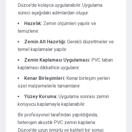
Düzce’de kolayca uygulanabilir. Uygulama
süreci aşağıdaki adımlardan oluşur:
Hazırlık:
Zemin ölçümleri yapılır ve
temizlenir.
Zemin Alt Hazırlığı:
Gerekli düzeltmeler ve
temel kaplamalar yapılır.
Zemin Kaplaması Uygulaması:
PVC taban
kaplaması dikkatlice uygulanır.
Kenar Birleşimleri:
Kenar birleşim yerleri
özel malzemelerle tamamlanır.
Yüzey Koruma:
Uygulama sonrası zemin
koruyucu kaplamayla kaplanabilir.
Bir profesyonel tarafından yapıldığında,
heterojen akustik PVC zemin kaplama
Düzce’de uzun ömürlü ve kaliteli bir sonuç