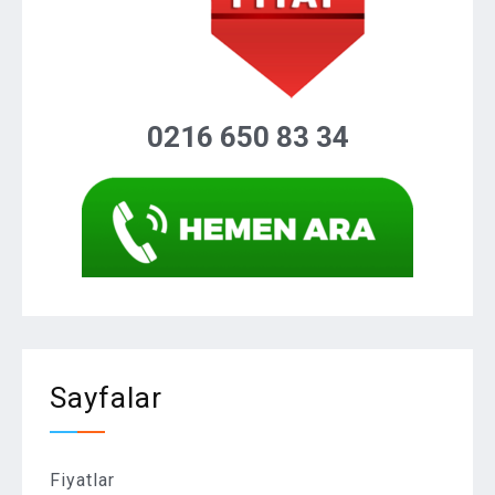
0216 650 83 34
Sayfalar
Fiyatlar