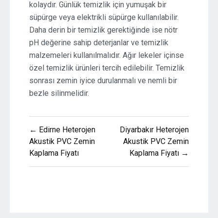
kolaydır. Günlük temizlik için yumuşak bir
süpürge veya elektrikli süpürge kullanılabilir.
Daha derin bir temizlik gerektiğinde ise nötr
pH değerine sahip deterjanlar ve temizlik
malzemeleri kullanılmalıdır. Ağır lekeler içinse
özel temizlik ürünleri tercih edilebilir. Temizlik
sonrası zemin iyice durulanmalı ve nemli bir
bezle silinmelidir.
Yazı
← Edirne Heterojen
Diyarbakır Heterojen
gezinmesi
Akustik PVC Zemin
Akustik PVC Zemin
Kaplama Fiyatı
Kaplama Fiyatı →