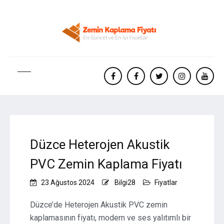
facebook
Facebook
twitter
instagram
yout
Düzce Heterojen Akustik
PVC Zemin Kaplama Fiyatı
23 Ağustos 2024
Bilgi28
Fiyatlar
Düzce’de Heterojen Akustik PVC zemin
kaplamasının fiyatı, modern ve ses yalıtımlı bir