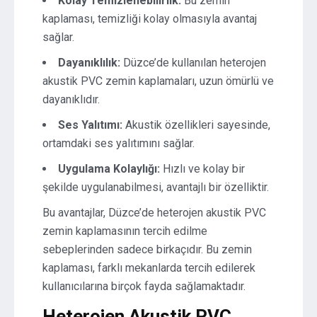
Kolay Temizlenebilirlik:
Bu zemin
kaplaması, temizliği kolay olmasıyla avantaj
sağlar.
Dayanıklılık:
Düzce’de kullanılan heterojen
akustik PVC zemin kaplamaları, uzun ömürlü ve
dayanıklıdır.
Ses Yalıtımı:
Akustik özellikleri sayesinde,
ortamdaki ses yalıtımını sağlar.
Uygulama Kolaylığı:
Hızlı ve kolay bir
şekilde uygulanabilmesi, avantajlı bir özelliktir.
Bu avantajlar, Düzce’de heterojen akustik PVC
zemin kaplamasının tercih edilme
sebeplerinden sadece birkaçıdır. Bu zemin
kaplaması, farklı mekanlarda tercih edilerek
kullanıcılarına birçok fayda sağlamaktadır.
Heterojen Akustik PVC