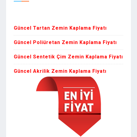
Zemin Kapl
Güncel Tartan Zemin Kaplama Fiyatı
Güncel Poliüretan Zemin Kaplama Fiyatı
Güncel Sentetik Çim Zemin Kaplama Fiyatı
Güncel Akrilik Zemin Kaplama Fiyatı