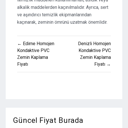
alkalik maddelerden kaçınılmalıdır. Ayrıca, sert
ve aşındırıcı temizlik ekipmanlarından
kaçınarak, zeminin ömrünü uzatmak önemlidir.
Yazı
← Edirne Homojen
Denizli Homojen
gezinmesi
Kondaktive PVC
Kondaktive PVC
Zemin Kaplama
Zemin Kaplama
Fiyatı
Fiyatı →
Güncel Fiyat Burada