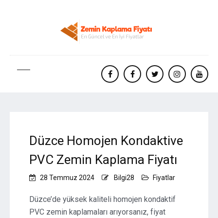
facebook
Facebook
twitter
instagram
yout
Düzce Homojen Kondaktive
PVC Zemin Kaplama Fiyatı
28 Temmuz 2024
Bilgi28
Fiyatlar
Düzce’de yüksek kaliteli homojen kondaktif
PVC zemin kaplamaları arıyorsanız, fiyat