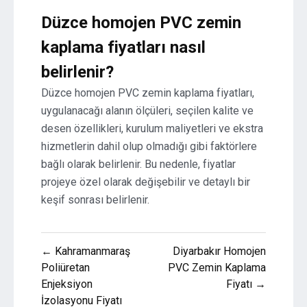
Düzce homojen PVC zemin
kaplama fiyatları nasıl
belirlenir?
Düzce homojen PVC zemin kaplama fiyatları,
uygulanacağı alanın ölçüleri, seçilen kalite ve
desen özellikleri, kurulum maliyetleri ve ekstra
hizmetlerin dahil olup olmadığı gibi faktörlere
bağlı olarak belirlenir. Bu nedenle, fiyatlar
projeye özel olarak değişebilir ve detaylı bir
keşif sonrası belirlenir.
Yazı
← Kahramanmaraş
Diyarbakır Homojen
gezinmesi
Poliüretan
PVC Zemin Kaplama
Enjeksiyon
Fiyatı →
İzolasyonu Fiyatı