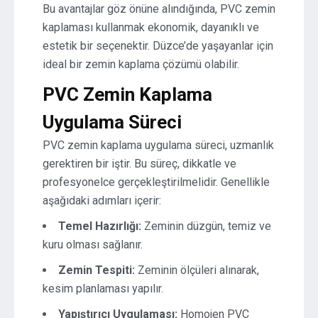
Bu avantajlar göz önüne alındığında, PVC zemin
kaplaması kullanmak ekonomik, dayanıklı ve
estetik bir seçenektir. Düzce’de yaşayanlar için
ideal bir zemin kaplama çözümü olabilir.
PVC Zemin Kaplama
Uygulama Süreci
PVC zemin kaplama uygulama süreci, uzmanlık
gerektiren bir iştir. Bu süreç, dikkatle ve
profesyonelce gerçekleştirilmelidir. Genellikle
aşağıdaki adımları içerir:
Temel Hazırlığı:
Zeminin düzgün, temiz ve
kuru olması sağlanır.
Zemin Tespiti:
Zeminin ölçüleri alınarak,
kesim planlaması yapılır.
Yapıştırıcı Uygulaması:
Homojen PVC