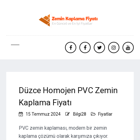
facebook
Facebook
twitter
instagram
yout
Düzce Homojen PVC Zemin
Kaplama Fiyatı
15 Temmuz 2024
Bilgi28
Fiyatlar
PVC zemin kaplaması, modern bir zemin
kaplama çözümü olarak karşımıza çıkıyor.