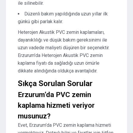
ile silinebilir.
Düzenli bakım yapıldığında uzun yıllar ilk
günkü gibi parlak kalır.
Heterojen Akustik PVC zemin kaplamaları,
dayanıklılığı ve düşük bakım gereksinimi ile
uzun vadede maliyeti düşüren bir seçenektir.
Erzurum’da Heterojen Akustik PVC zemin
kaplama fiyatı da sağladığı uzun ömürle
dikkate alındığında oldukça avantajlıdır.
Sıkça Sorulan Sorular
Erzurum’da PVC zemin
kaplama hizmeti veriyor
musunuz?
Evet, Erzurum’da PVC zemin kaplama hizmeti
vermekteyiz. Detaylı bilgi ve fiyatlar için lütfen