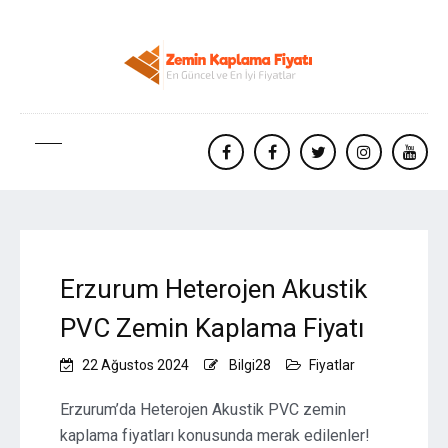
facebook
Facebook
twitter
instagram
yout
Erzurum Heterojen Akustik
PVC Zemin Kaplama Fiyatı
22 Ağustos 2024
Bilgi28
Fiyatlar
Erzurum’da Heterojen Akustik PVC zemin
kaplama fiyatları konusunda merak edilenler!