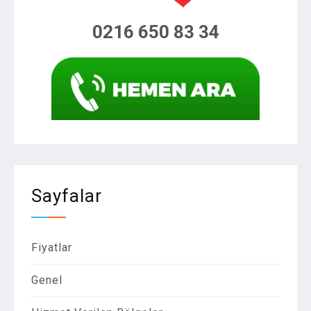
0216 650 83 34
Sayfalar
Fiyatlar
Genel