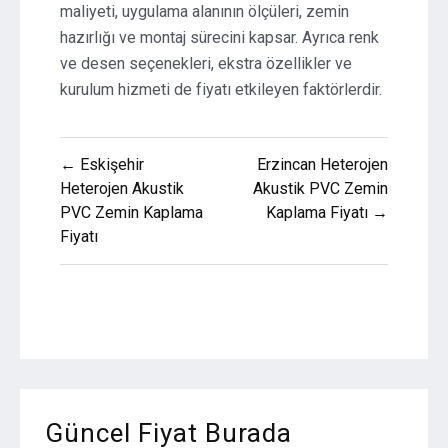
maliyeti, uygulama alanının ölçüleri, zemin
hazırlığı ve montaj sürecini kapsar. Ayrıca renk
ve desen seçenekleri, ekstra özellikler ve
kurulum hizmeti de fiyatı etkileyen faktörlerdir.
Yazı
← Eskişehir
Erzincan Heterojen
gezinmesi
Heterojen Akustik
Akustik PVC Zemin
PVC Zemin Kaplama
Kaplama Fiyatı →
Fiyatı
Güncel Fiyat Burada