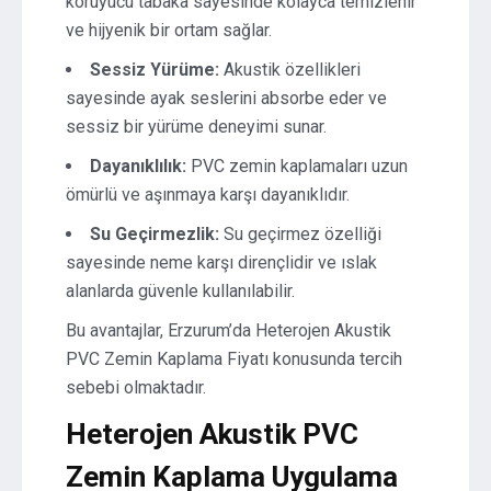
koruyucu tabaka sayesinde kolayca temizlenir
ve hijyenik bir ortam sağlar.
Sessiz Yürüme:
Akustik özellikleri
sayesinde ayak seslerini absorbe eder ve
sessiz bir yürüme deneyimi sunar.
Dayanıklılık:
PVC zemin kaplamaları uzun
ömürlü ve aşınmaya karşı dayanıklıdır.
Su Geçirmezlik:
Su geçirmez özelliği
sayesinde neme karşı dirençlidir ve ıslak
alanlarda güvenle kullanılabilir.
Bu avantajlar, Erzurum’da Heterojen Akustik
PVC Zemin Kaplama Fiyatı konusunda tercih
sebebi olmaktadır.
Heterojen Akustik PVC
Zemin Kaplama Uygulama