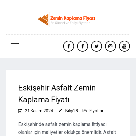
facebook
Facebook
twitter
instagram
yout
Eskişehir Asfalt Zemin
Kaplama Fiyatı
21 Kasım 2024
Bilgi28
Fiyatlar
Eskişehir’de asfalt zemin kaplama ihtiyacı
olanlar için maliyetler oldukça önemlidir. Asfalt