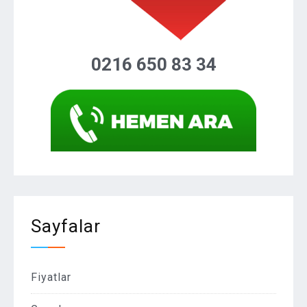
0216 650 83 34
Sayfalar
Fiyatlar