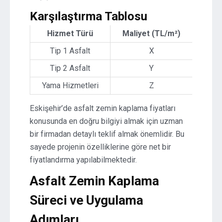
Karşılaştırma Tablosu
Hizmet Türü
Maliyet (TL/m²)
Tip 1 Asfalt
X
Tip 2 Asfalt
Y
Yama Hizmetleri
Z
Eskişehir’de asfalt zemin kaplama fiyatları
konusunda en doğru bilgiyi almak için uzman
bir firmadan detaylı teklif almak önemlidir. Bu
sayede projenin özelliklerine göre net bir
fiyatlandırma yapılabilmektedir.
Asfalt Zemin Kaplama
Süreci ve Uygulama
Adımları