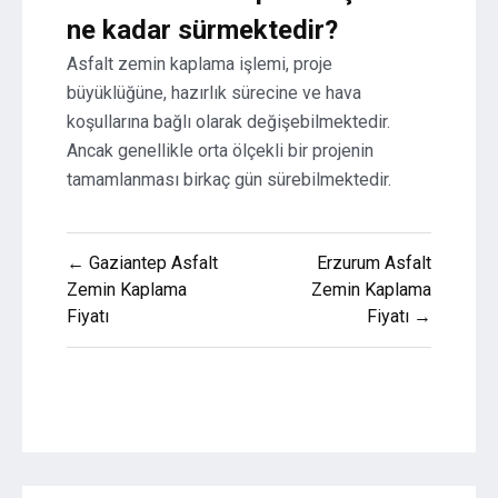
ne kadar sürmektedir?
Asfalt zemin kaplama işlemi, proje
büyüklüğüne, hazırlık sürecine ve hava
koşullarına bağlı olarak değişebilmektedir.
Ancak genellikle orta ölçekli bir projenin
tamamlanması birkaç gün sürebilmektedir.
Yazı
← Gaziantep Asfalt
Erzurum Asfalt
gezinmesi
Zemin Kaplama
Zemin Kaplama
Fiyatı
Fiyatı →