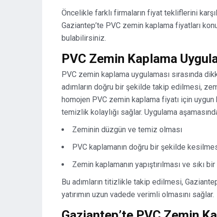
Öncelikle farklı firmaların fiyat tekliflerini ka
Gaziantep’te PVC zemin kaplama fiyatları kon
bulabilirsiniz.
PVC Zemin Kaplama Uygul
PVC zemin kaplama uygulaması sırasında dikk
adımların doğru bir şekilde takip edilmesi, z
homojen PVC zemin kaplama fiyatı için uygun bi
temizlik kolaylığı sağlar. Uygulama aşamasında
Zeminin düzgün ve temiz olması
PVC kaplamanın doğru bir şekilde kesilmesi
Zemin kaplamanın yapıştırılması ve sıkı bi
Bu adımların titizlikle takip edilmesi, Gazia
yatırımın uzun vadede verimli olmasını sağlar.
Gaziantep’te PVC Zemin Ka