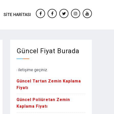
SITE HARITASI
facebook
Facebook
twitter
instagram
youtube
Güncel Fiyat Burada
tfen iletişime geçiniz.
Güncel Tartan Zemin Kaplama
Fiyatı
Güncel Poliüretan Zemin
Kaplama Fiyatı