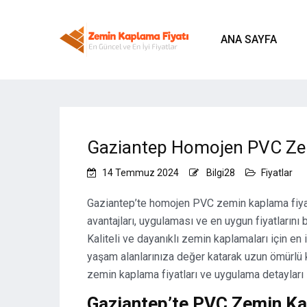
ANA SAYFA
Gaziantep Homojen PVC Zem
14 Temmuz 2024
Bilgi28
Fiyatlar
Zemin Kaplama
Gaziantep’te homojen PVC zemin kaplama fiya
avantajları, uygulaması ve en uygun fiyatlarını 
Kaliteli ve dayanıklı zemin kaplamaları için en
yaşam alanlarınıza değer katarak uzun ömürlü
zemin kaplama fiyatları ve uygulama detayları i
Gaziantep’te PVC Zemin K