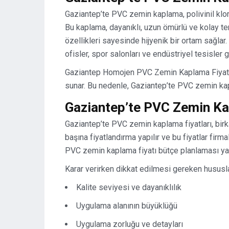
Gaziantep’te PVC zemin kaplama, polivinil klo
Bu kaplama, dayanıklı, uzun ömürlü ve kolay temi
özellikleri sayesinde hijyenik bir ortam sağlar.
ofisler, spor salonları ve endüstriyel tesisler gi
Gaziantep Homojen PVC Zemin Kaplama Fiyatı, ka
sunar. Bu nedenle, Gaziantep’te PVC zemin kapl
Gaziantep’te PVC Zemin Ka
Gaziantep’te PVC zemin kaplama fiyatları, birka
başına fiyatlandırma yapılır ve bu fiyatlar firm
PVC zemin kaplama fiyatı bütçe planlaması yap
Karar verirken dikkat edilmesi gereken hususla
Kalite seviyesi ve dayanıklılık
Uygulama alanının büyüklüğü
Uygulama zorluğu ve detayları