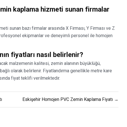
min kaplama hizmeti sunan firmalar
ti sunan bazı firmalar arasında X Firması, Y Firması ve Z
 profesyonel ekipmanlar ve deneyimli personel ile homojen
fiyatları nasıl belirlenir?
acak malzemenin kalitesi, zemin alanının büyüklüğü,
bağlı olarak belirlenir. Fiyatlandırma genellikle metre kare
ında fiyat teklifi verilmektedir.
ı
Eskişehir Homojen PVC Zemin Kaplama Fiyatı →