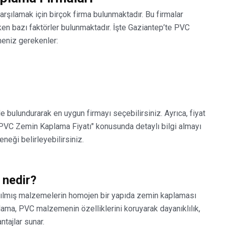
rşılamak için birçok firma bulunmaktadır. Bu firmalar
n bazı faktörler bulunmaktadır. İşte Gaziantep’te PVC
meniz gerekenler:
 bulundurarak en uygun firmayı seçebilirsiniz. Ayrıca, fiyat
PVC Zemin Kaplama Fiyatı" konusunda detaylı bilgi almayı
eği belirleyebilirsiniz.
nedir?
rılmış malzemelerin homojen bir yapıda zemin kaplaması
lama, PVC malzemenin özelliklerini koruyarak dayanıklılık,
ntajlar sunar.