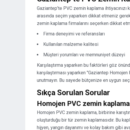
Gaziantep’te PVC zemin kaplama ihtiyacınızı ka
arasında seçim yaparken dikkat etmeniz gereke
zemin kaplama firmalarını seçerken dikkat et
Firma deneyimi ve referansları
Kullanılan malzeme kalitesi
Müşteri yorumları ve memnuniyet düzeyi
Karşılaştırma yaparken bu faktörleri göz önünde
karşılaştırması yaparken "Gaziantep Homojen 
unutmayın. Bu sayede bütçenize en uygun seçen
Sıkça Sorulan Sorular
Homojen PVC zemin kaplama 
Homojen PVC zemin kaplama, birbirine karıştı
oluşturduğu bir tür zemin kaplamasıdır. Bu kap
hijyen, yangın dayanımı ve kolay bakım gibi ava