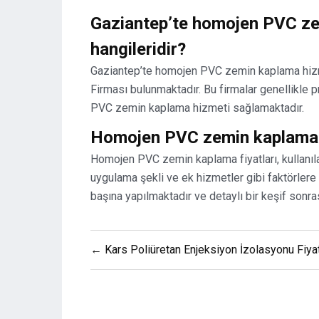
Gaziantep’te homojen PVC ze
hangileridir?
Gaziantep’te homojen PVC zemin kaplama hizme
Firması bulunmaktadır. Bu firmalar genellikle
PVC zemin kaplama hizmeti sağlamaktadır.
Homojen PVC zemin kaplamanın 
Homojen PVC zemin kaplama fiyatları, kullanıl
uygulama şekli ve ek hizmetler gibi faktörlere 
başına yapılmaktadır ve detaylı bir keşif sonras
Yazı
← Kars Poliüretan Enjeksiyon İzolasyonu Fiyat
gezinmesi