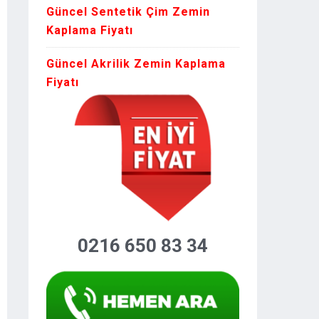
Güncel Sentetik Çim Zemin
Kaplama Fiyatı
Güncel Akrilik Zemin Kaplama
Fiyatı
0216 650 83 34