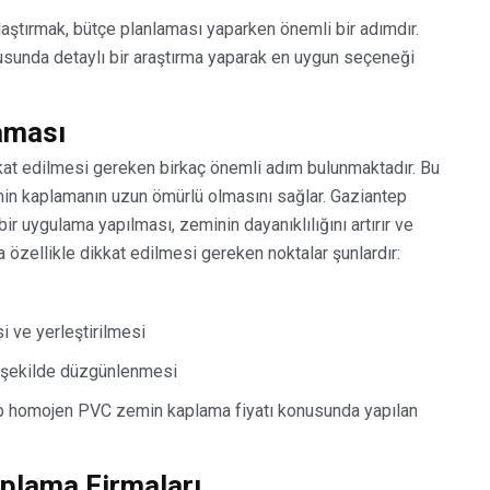
rşılaştırmak, bütçe planlaması yaparken önemli bir adımdır.
usunda detaylı bir araştırma yaparak en uygun seçeneği
aması
at edilmesi gereken birkaç önemli adım bulunmaktadır. Bu
emin kaplamanın uzun ömürlü olmasını sağlar. Gaziantep
r uygulama yapılması, zeminin dayanıklılığını artırır ve
 özellikle dikkat edilmesi gereken noktalar şunlardır:
 ve yerleştirilmesi
r şekilde düzgünlenmesi
ntep homojen PVC zemin kaplama fiyatı konusunda yapılan
plama Firmaları