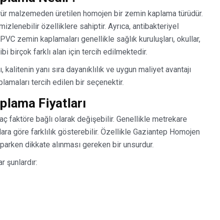
rür malzemeden üretilen homojen bir zemin kaplama türüdür.
zlenebilir özelliklere sahiptir. Ayrıca, antibakteriyel
 PVC zemin kaplamaları genellikle sağlık kuruluşları, okullar,
bi birçok farklı alan için tercih edilmektedir.
litenin yanı sıra dayanıklılık ve uygun maliyet avantajı
amaları tercih edilen bir seçenektir.
plama Fiyatları
ç faktöre bağlı olarak değişebilir. Genellikle metrekare
alara göre farklılık gösterebilir. Özellikle Gaziantep Homojen
arken dikkate alınması gereken bir unsurdur.
r şunlardır: