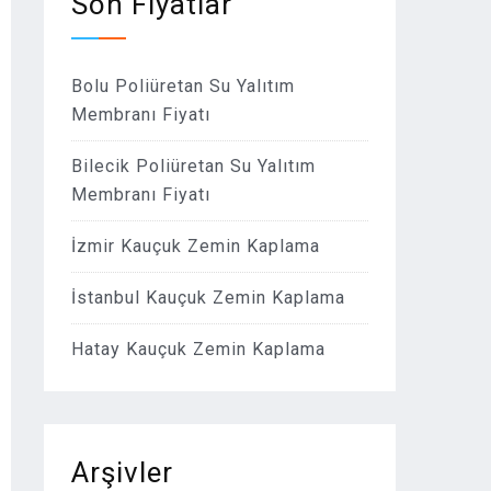
Son Fiyatlar
Bolu Poliüretan Su Yalıtım
Membranı Fiyatı
Bilecik Poliüretan Su Yalıtım
Membranı Fiyatı
İzmir Kauçuk Zemin Kaplama
İstanbul Kauçuk Zemin Kaplama
Hatay Kauçuk Zemin Kaplama
Arşivler