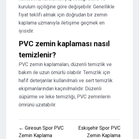
kurulum işçiliğine göre değişebilir. Genellikle
fiyat teklifi almak için doğrudan bir zemin
kaplama uzmanıyla iletişime geçmek en
iyisidir.
PVC zemin kaplaması nasıl
temizlenir?
PVC zemin kaplamaları, düzenli temizlik ve
bakım ile uzun ömürlü olabilir. Temizlik için
hafif deterjanlar kullanılmalı ve sert temizlik
ekipmanlarından kaçınılmalıdır. Düzenli
süpürme ve leke temizliği, PVC zeminlerin
ömrünü uzatabilir.
Yazı
← Giresun Spor PVC
Eskişehir Spor PVC
gezinmesi
Zemin Kaplama
Zemin Kaplama