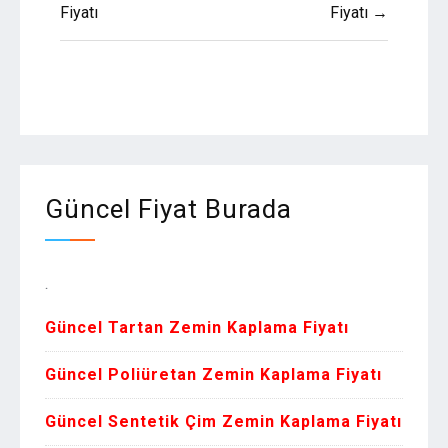
Fiyatı
Fiyatı →
Güncel Fiyat Burada
Zemin Ka
Güncel Tartan Zemin Kaplama Fiyatı
Güncel Poliüretan Zemin Kaplama Fiyatı
Güncel Sentetik Çim Zemin Kaplama Fiyatı