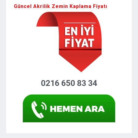
Güncel Akrilik Zemin Kaplama Fiyatı
0216 650 83 34