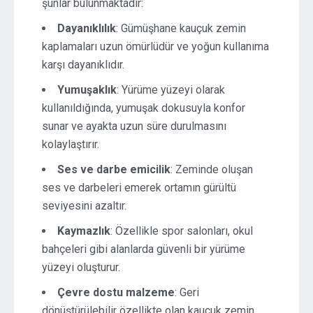
şunlar bulunmaktadır:
Dayanıklılık
: Gümüşhane kauçuk zemin
kaplamaları uzun ömürlüdür ve yoğun kullanıma
karşı dayanıklıdır.
Yumuşaklık
: Yürüme yüzeyi olarak
kullanıldığında, yumuşak dokusuyla konfor
sunar ve ayakta uzun süre durulmasını
kolaylaştırır.
Ses ve darbe emicilik
: Zeminde oluşan
ses ve darbeleri emerek ortamın gürültü
seviyesini azaltır.
Kaymazlık
: Özellikle spor salonları, okul
bahçeleri gibi alanlarda güvenli bir yürüme
yüzeyi oluşturur.
Çevre dostu malzeme
: Geri
dönüştürülebilir özellikte olan kauçuk zemin