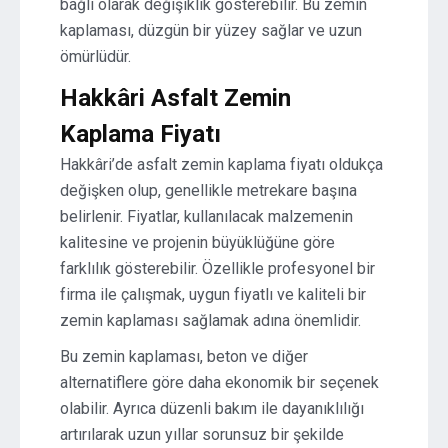
bağlı olarak değişiklik gösterebilir. Bu zemin
kaplaması, düzgün bir yüzey sağlar ve uzun
ömürlüdür.
Hakkâri Asfalt Zemin
Kaplama Fiyatı
Hakkâri’de asfalt zemin kaplama fiyatı oldukça
değişken olup, genellikle metrekare başına
belirlenir. Fiyatlar, kullanılacak malzemenin
kalitesine ve projenin büyüklüğüne göre
farklılık gösterebilir. Özellikle profesyonel bir
firma ile çalışmak, uygun fiyatlı ve kaliteli bir
zemin kaplaması sağlamak adına önemlidir.
Bu zemin kaplaması, beton ve diğer
alternatiflere göre daha ekonomik bir seçenek
olabilir. Ayrıca düzenli bakım ile dayanıklılığı
artırılarak uzun yıllar sorunsuz bir şekilde