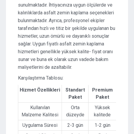
sunulmaktadır. İhtiyacınıza uygun ölçülerde ve
kalınlıklarda asfalt zemin kaplama seçenekleri
bulunmaktadır. Ayrıca, profesyonel ekipler
tarafından hızlı ve titiz bir şekilde uygulanan bu
hizmetler, uzun ömürlü ve dayanıklı sonuçlar
sağlar. Uygun fiyatlı asfalt zemin kaplama
hizmetleri genellikle yüksek kalite- fiyat oranı
sunar ve buna ek olarak uzun vadede bakım
maliyetlerini de azaltabilir.
Karşılaştırma Tablosu:
Hizmet Özellikleri
Standart
Premium
Paket
Paket
Kullanılan
Orta
Yüksek
Malzeme Kalitesi
düzeyde
kalitede
Uygulama Süresi
2-3 gün
1-2 gün