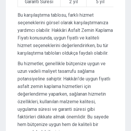
Garanti Süresi
2 yıl
5 yıl
Bu karşılaştırma tablosu, farklı hizmet
seçeneklerini görsel olarak karşılaştırmanıza
yardımcı olabilir. Hakkâri Asfalt Zemin Kaplama
Fiyatı konusunda, uygun fiyatlı ve kaliteli
hizmet seçeneklerini değerlendirirken, bu tür
karşılaştırma tabloları oldukça faydalı olabilir.
Bu hizmetler, genellikle bütçenize uygun ve
uzun vadeli maliyet tasarrufu sağlama
potansiyeline sahiptir. Hakkâri’de uygun fiyatlı
asfalt zemin kaplama hizmetleri için
değerlendirme yaparken, sağlanan hizmetin
özellikleri, kullanılan malzeme kalitesi,
uygulama süresi ve garanti süresi gibi
faktörleri dikkate almak önemlidir. Bu sayede
hem bütçenize uygun hem de kaliteli bir