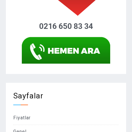
0216 650 83 34
Sayfalar
Fiyatlar
Genel