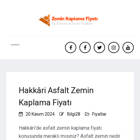
facebook
Facebook
twitter
instagram
yout
Hakkâri Asfalt Zemin
Kaplama Fiyatı
20 Kasım 2024
Bilgi28
Fiyatlar
Hakkâri’de asfalt zemin kaplama fiyatı
konusunda meraklı mısınız? Asfalt zemin nedir