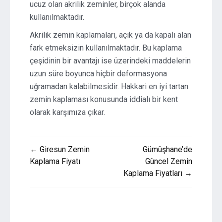
ucuz olan akrilik zeminler, birçok alanda
kullanılmaktadır.
Akrilik zemin kaplamaları, açık ya da kapalı alan
fark etmeksizin kullanılmaktadır. Bu kaplama
çeşidinin bir avantajı ise üzerindeki maddelerin
uzun süre boyunca hiçbir deformasyona
uğramadan kalabilmesidir. Hakkari en iyi tartan
zemin kaplaması konusunda iddialı bir kent
olarak karşımıza çıkar.
Yazı
← Giresun Zemin
Gümüşhane’de
gezinmesi
Kaplama Fiyatı
Güncel Zemin
Kaplama Fiyatları →