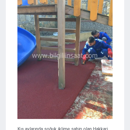
Kış aylarında soğuk iklime sahip olan Hakkari