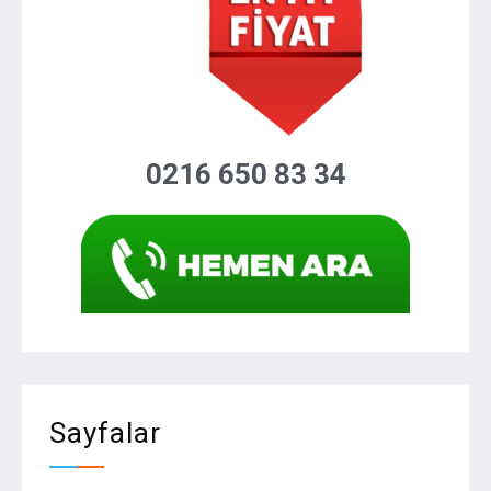
0216 650 83 34
Sayfalar