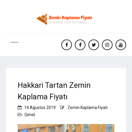
facebook
Facebook
twitter
instagram
yout
Hakkari Tartan Zemin
Kaplama Fiyatı
14 Ağustos 2019
Zemin Kaplama Fiyatı
Genel