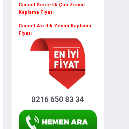
Güncel Sentetik Çim Zemin
Kaplama Fiyatı
Güncel Akrilik Zemin Kaplama
Fiyatı
0216 650 83 34