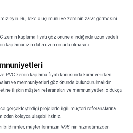
emizleyin. Bu, leke oluşumunu ve zeminin zarar görmesini
C zemin kaplama fiyatı göz önüne alındığında uzun vadeli
emin kaplamanızın daha uzun ömürlü olmasını
mnuniyetleri
ve PVC zemin kaplama fiyatı konusunda karar verirken
nsları ve memnuniyetleri göz önünde bulundurulmalıdır.
ne ilişkin müşteri referansları ve memnuniyetleri oldukça
 gerçekleştirdiği projelerle ilgili müşteri referanslarına
zdan kolayca ulaşabilirsiniz.
ri bildirimler, müşterilerimizin %95’inin hizmetimizden