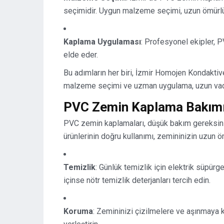
seçimidir. Uygun malzeme seçimi, uzun ömürlü v
Kaplama Uygulaması
: Profesyonel ekipler, 
elde eder.
Bu adımların her biri, İzmir Homojen Kondaktive
malzeme seçimi ve uzman uygulama, uzun vadede 
PVC Zemin Kaplama Bakım
PVC zemin kaplamaları, düşük bakım gereksinimle
ürünlerinin doğru kullanımı, zemininizin uzun ö
Temizlik
: Günlük temizlik için elektrik süpür
içinse nötr temizlik deterjanları tercih edin.
Koruma
: Zemininizi çizilmelere ve aşınmaya k