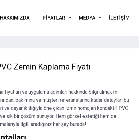
HAKKIMIZDA
FIYATLAR
MEDYA
İLETIŞIM
PVC Zemin Kaplama Fiyatı
fiyatları ve uygulama adımları hakkında bilgi almak mı
ından, bakımına ve müşteri referanslarına kadar detayları bu
ri ve dayanıklılığıyla öne çıkan İzmir homojen kondaktif PVC
 ve şık bir çözüm sunuyor. Hem görsel estetiği hem de
alarıyla ilgili aradığınız her şey burada!
tajları