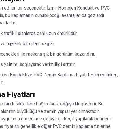
cih edilen bir seçenektir. İzmir Homojen Kondaktive PVC
a, bu kaplamanın sunabileceği avantajlar da göz ardı
ntajları:
 trafikli alanlarda dahi uzun ömürlüdür.
ve hijyenik bir ortam sağlar.
eçenekleri ile mekana şık bir görünüm kazandırır.
 yalıtımı sağlayarak verimliliği arttırır.
mojen Kondaktive PVC Zemin Kaplama Fiyatı tercih edilirken,
r.
 Fiyatları
 farklı faktörlere bağlı olarak değişiklik gösterir. Bu
alanının büyüklüğü ve zemin yapısı yer almaktadır.
 uygulama öncesinde detaylı bir keşif yapılarak belirlenir.
fiyatları genellikle diğer PVC zemin kaplama türlerine