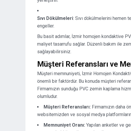
yerleştirin.
Sıvı Dökülmeleri
: Sıvı dökülmelerini hemen t
engeller.
Bu basit adımlar, İzmir homojen kondaktive PV
maliyet tasarrufu sağlar. Düzenli bakım ile z
sağlayabilirsiniz.
Müşteri Referansları ve Me
Müşteri memnuniyeti, İzmir Homojen Kondakti
önemli bir faktördür. Bu konuda müşteri refera
Firmamızın sunduğu PVC zemin kaplama hizmeti
olumludur.
Müşteri Referansları:
Firmamızın daha önce
websitemizden ve sosyal medya platformlarımı
Memnuniyet Oranı:
Yapılan anketler ve ge