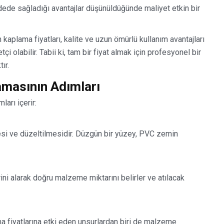
dede sağladığı avantajlar düşünüldüğünde maliyet etkin bir
aplama fiyatları, kalite ve uzun ömürlü kullanım avantajları
olabilir. Tabii ki, tam bir fiyat almak için profesyonel bir
ır.
masının Adımları
arı içerir:
esi ve düzeltilmesidir. Düzgün bir yüzey, PVC zemin
ini alarak doğru malzeme miktarını belirler ve atılacak
a fiyatlarına etki eden unsurlardan biri de malzeme