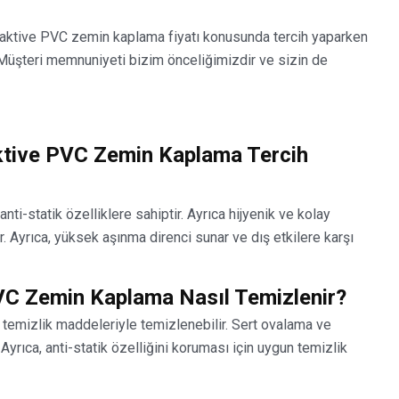
daktive PVC zemin kaplama fiyatı konusunda tercih yaparken
. Müşteri memnuniyeti bizim önceliğimizdir ve sizin de
tive PVC Zemin Kaplama Tercih
nti-statik özelliklere sahiptir. Ayrıca hijyenik ve kolay
r. Ayrıca, yüksek aşınma direnci sunar ve dış etkilere karşı
C Zemin Kaplama Nasıl Temizlenir?
temizlik maddeleriyle temizlenebilir. Sert ovalama ve
Ayrıca, anti-statik özelliğini koruması için uygun temizlik