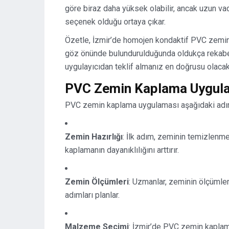
göre biraz daha yüksek olabilir, ancak uzun va
seçenek olduğu ortaya çıkar.
Özetle, İzmir’de homojen kondaktif PVC zemin k
göz önünde bulundurulduğunda oldukça rekabetçi 
uygulayıcıdan teklif almanız en doğrusu olacakt
PVC Zemin Kaplama Uygula
PVC zemin kaplama uygulaması aşağıdaki adıml
Zemin Hazırlığı
: İlk adım, zeminin temizlenm
kaplamanın dayanıklılığını arttırır.
Zemin Ölçümleri
: Uzmanlar, zeminin ölçümler
adımları planlar.
Malzeme Seçimi
: İzmir’de PVC zemin kaplam