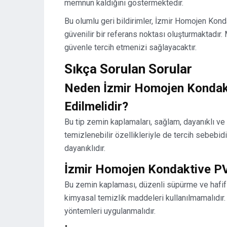
memnun kaldığını göstermektedir.
Bu olumlu geri bildirimler, İzmir Homojen Kon
güvenilir bir referans noktası oluşturmaktadır
güvenle tercih etmenizi sağlayacaktır.
Sıkça Sorulan Sorular
Neden İzmir Homojen Kondak
Edilmelidir?
Bu tip zemin kaplamaları, sağlam, dayanıklı ve a
temizlenebilir özellikleriyle de tercih sebebidi
dayanıklıdır.
İzmir Homojen Kondaktive PV
Bu zemin kaplaması, düzenli süpürme ve hafif 
kimyasal temizlik maddeleri kullanılmamalıdır. 
yöntemleri uygulanmalıdır.