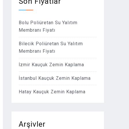
Son Fiyatlar
Bolu Poliüretan Su Yalıtım
Membranı Fiyatı
Bilecik Poliüretan Su Yalıtım
Membranı Fiyatı
İzmir Kauçuk Zemin Kaplama
İstanbul Kauçuk Zemin Kaplama
Hatay Kauçuk Zemin Kaplama
Arşivler