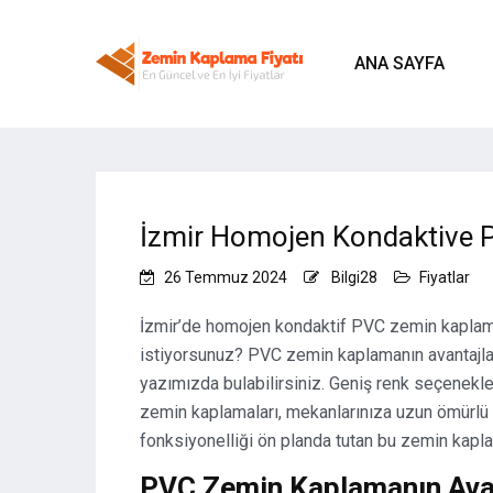
ANA SAYFA
İzmir Homojen Kondaktive 
26 Temmuz 2024
Bilgi28
Fiyatlar
İzmir’de homojen kondaktif PVC zemin kaplama 
istiyorsunuz? PVC zemin kaplamanın avantajlar
yazımızda bulabilirsiniz. Geniş renk seçenekle
zemin kaplamaları, mekanlarınıza uzun ömürlü
fonksiyonelliği ön planda tutan bu zemin kaplam
PVC Zemin Kaplamanın Avan