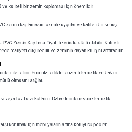
e kaliteli bir zemin kaplaması için önemlidir.
PVC zemin kaplamasını özenle uygular ve kaliteli bir sonuç
 PVC Zemin Kaplama Fiyatı üzerinde etkili olabilir. Kaliteli
maliyeti düşürebilir ve zeminin dayanıklılığını arttırabilir.
ı
ri ile bilinir. Bununla birlikte, düzenli temizlik ve bakım
mürlü olmasını sağlar.
gesi veya toz bezi kullanın. Daha derinlemesine temizlik
arşı korumak için mobilyaların altına koruyucu pedler