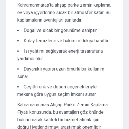
Kahramanmaraş’ta ahşap parke zemin kaplama,
ev veya işyerlerine sıcak bir atmosfer katar. Bu
kaplamaların avantajları şunlardır:
Doğal ve sıcak bir görünüme sahiptir.
Kolay temizlenir ve bakımı oldukça basittir.
Isı yalıtımı sağlayarak enerji tasarrufuna
yardımcı olur.
Dayanıklı yapısı uzun ömürlü bir kullanım
sunar.
Çeşitli renk ve desen seçenekleriyle
mekana göre uygun seçim imkanı sunar.
Kahramanmaraş Ahşap Parke Zemin Kaplama
Fiyatı konusunda, bu avantajları göz önünde
bulundurarak kaliteli bir hizmet almak için
doğru fiyatlandırmayı araştırmak önemlidir.