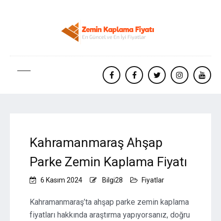
facebook
Facebook
twitter
instagram
yout
Kahramanmaraş Ahşap
Parke Zemin Kaplama Fiyatı
6 Kasım 2024
Bilgi28
Fiyatlar
Kahramanmaraş’ta ahşap parke zemin kaplama
fiyatları hakkında araştırma yapıyorsanız, doğru