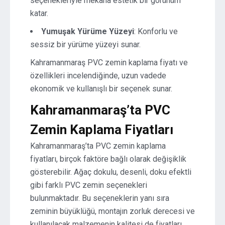
seçenekleriyle mekana estetik bir görünüm
katar.
Yumuşak Yürüme Yüzeyi
: Konforlu ve
sessiz bir yürüme yüzeyi sunar.
Kahramanmaraş PVC zemin kaplama fiyatı ve
özellikleri incelendiğinde, uzun vadede
ekonomik ve kullanışlı bir seçenek sunar.
Kahramanmaraş’ta PVC
Zemin Kaplama Fiyatları
Kahramanmaraş’ta PVC zemin kaplama
fiyatları, birçok faktöre bağlı olarak değişiklik
gösterebilir. Ağaç dokulu, desenli, doku efektli
gibi farklı PVC zemin seçenekleri
bulunmaktadır. Bu seçeneklerin yanı sıra
zeminin büyüklüğü, montajın zorluk derecesi ve
kullanılacak malzemenin kalitesi de fiyatları