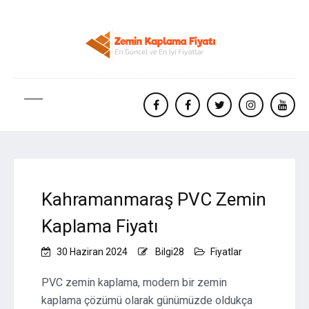
facebook
Facebook
twitter
instagram
yout
Kahramanmaraş PVC Zemin
Kaplama Fiyatı
30 Haziran 2024
Bilgi28
Fiyatlar
PVC zemin kaplama, modern bir zemin
kaplama çözümü olarak günümüzde oldukça