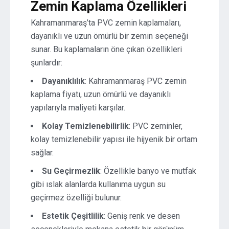
Zemin Kaplama Özellikleri
Kahramanmaraş’ta PVC zemin kaplamaları,
dayanıklı ve uzun ömürlü bir zemin seçeneği
sunar. Bu kaplamaların öne çıkan özellikleri
şunlardır:
Dayanıklılık
: Kahramanmaraş PVC zemin
kaplama fiyatı, uzun ömürlü ve dayanıklı
yapılarıyla maliyeti karşılar.
Kolay Temizlenebilirlik
: PVC zeminler,
kolay temizlenebilir yapısı ile hijyenik bir ortam
sağlar.
Su Geçirmezlik
: Özellikle banyo ve mutfak
gibi ıslak alanlarda kullanıma uygun su
geçirmez özelliği bulunur.
Estetik Çeşitlilik
: Geniş renk ve desen