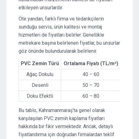
etkileyen unsurlardır.
Öte yandan, farklı firma ve tedarikçilerin
sunduğu servis, ürün kalitesi ve montaj
hizmetleri de fiyatları belirler. Genellikle
metrekare başına belirlenen fiyatlar, bu unsurlar
göz önünde bulundurularak belirlenir.
PVC Zemin Türü
Ortalama Fiyatı (TL/m²)
Ağaç Dokulu
40 – 60
Desenli
50 – 70
Doku Efektli
60 – 80
Bu tablo, Kahramanmaraş’ta genel olarak
karşılaşılan PVC zemin kaplama fiyatları
hakkında bir fikir vermektedir. Ancak, detaylı
fiyatlandırma için doğrudan firmalardan teklif