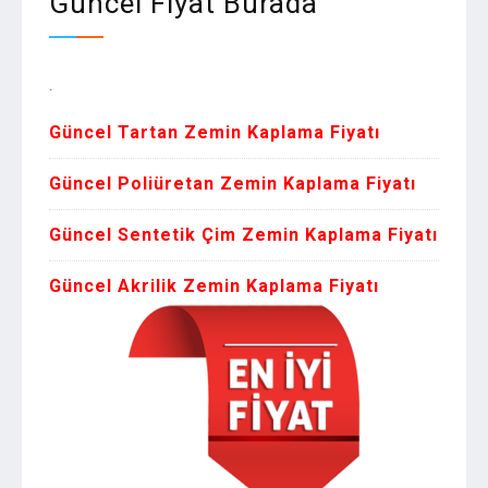
Güncel Fiyat Burada
Zemin Ka
Güncel Tartan Zemin Kaplama Fiyatı
Güncel Poliüretan Zemin Kaplama Fiyatı
Güncel Sentetik Çim Zemin Kaplama Fiyatı
Güncel Akrilik Zemin Kaplama Fiyatı