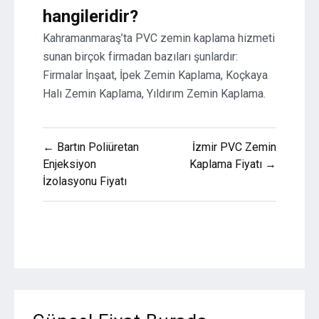
hangileridir?
Kahramanmaraş’ta PVC zemin kaplama hizmeti
sunan birçok firmadan bazıları şunlardır:
Firmalar İnşaat, İpek Zemin Kaplama, Koçkaya
Halı Zemin Kaplama, Yıldırım Zemin Kaplama.
Yazı
← Bartın Poliüretan
İzmir PVC Zemin
gezinmesi
Enjeksiyon
Kaplama Fiyatı →
İzolasyonu Fiyatı