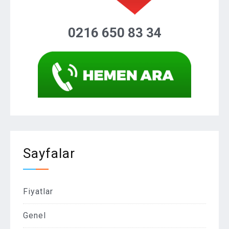
0216 650 83 34
Sayfalar
Fiyatlar
Genel