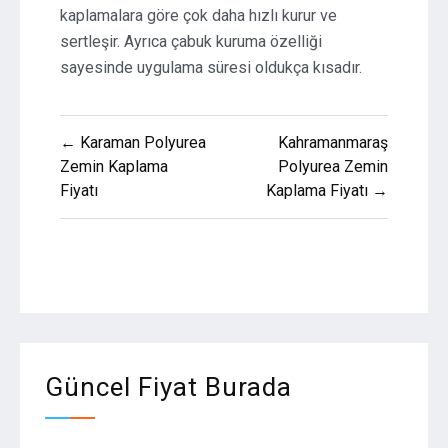
kaplamalara göre çok daha hızlı kurur ve
sertleşir. Ayrıca çabuk kuruma özelliği
sayesinde uygulama süresi oldukça kısadır.
Yazı
← Karaman Polyurea
Kahramanmaraş
gezinmesi
Zemin Kaplama
Polyurea Zemin
Fiyatı
Kaplama Fiyatı →
Güncel Fiyat Burada