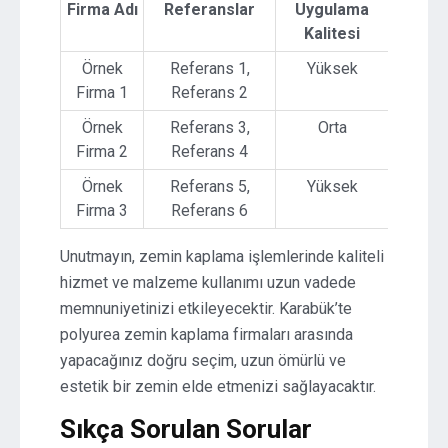
Firma Adı
Referanslar
Uygulama
Kalitesi
Örnek
Referans 1,
Yüksek
Firma 1
Referans 2
Örnek
Referans 3,
Orta
Firma 2
Referans 4
Örnek
Referans 5,
Yüksek
Firma 3
Referans 6
Unutmayın, zemin kaplama işlemlerinde kaliteli
hizmet ve malzeme kullanımı uzun vadede
memnuniyetinizi etkileyecektir. Karabük’te
polyurea zemin kaplama firmaları arasında
yapacağınız doğru seçim, uzun ömürlü ve
estetik bir zemin elde etmenizi sağlayacaktır.
Sıkça Sorulan Sorular