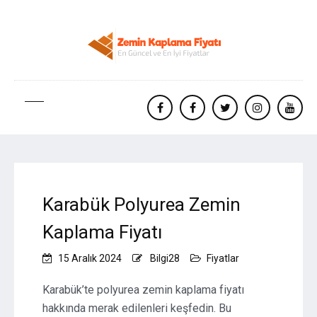
facebook
Facebook
twitter
instagram
yout
Karabük Polyurea Zemin
Kaplama Fiyatı
15 Aralık 2024
Bilgi28
Fiyatlar
Karabük’te polyurea zemin kaplama fiyatı
hakkında merak edilenleri keşfedin. Bu