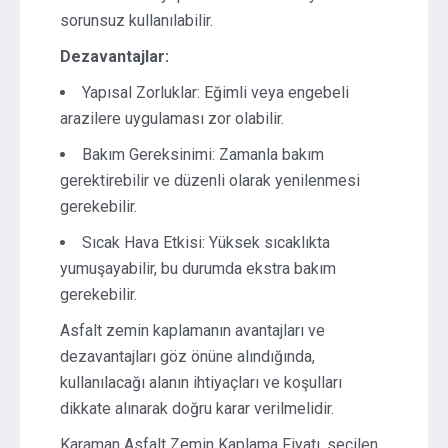
sorunsuz kullanılabilir.
Dezavantajlar:
Yapısal Zorluklar: Eğimli veya engebeli
arazilere uygulaması zor olabilir.
Bakım Gereksinimi: Zamanla bakım
gerektirebilir ve düzenli olarak yenilenmesi
gerekebilir.
Sıcak Hava Etkisi: Yüksek sıcaklıkta
yumuşayabilir, bu durumda ekstra bakım
gerekebilir.
Asfalt zemin kaplamanın avantajları ve
dezavantajları göz önüne alındığında,
kullanılacağı alanın ihtiyaçları ve koşulları
dikkate alınarak doğru karar verilmelidir.
Karaman Asfalt Zemin Kaplama Fiyatı, seçilen