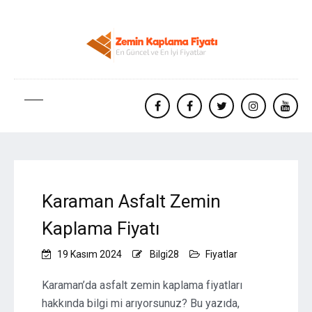
facebook
Facebook
twitter
instagram
yout
Karaman Asfalt Zemin
Kaplama Fiyatı
19 Kasım 2024
Bilgi28
Fiyatlar
Karaman’da asfalt zemin kaplama fiyatları
hakkında bilgi mi arıyorsunuz? Bu yazıda,