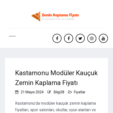
facebook
Facebook
twitter
instagram
yout
Kastamonu Modüler Kauçuk
Zemin Kaplama Fiyatı
21 Mayıs 2024
Bilgi28
Fiyatlar
Kastamonu’da modüler kauçuk zemin kaplama
fiyatları, spor salonları, okullar, oyun alanları ve