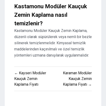
Kastamonu Modüler Kauçuk
Zemin Kaplama nasıl
temizlenir?
Kastamonu Modüler Kauçuk Zemin Kaplama,
düzenli olarak süpürülerek veya nemli bir bezle
silinerek temizlenmelidir. Kimyasal temizlik
maddelerinden kaçınılmalı ve özel temizlik
yöntemleri uzmana danışılarak uygulanmalıdır.
Yazı
← Kayseri Modüler
Karaman Modüler
gezinmesi
Kauçuk Zemin
Kauçuk Zemin
Kaplama Fiyatı
Kaplama Fiyatı →