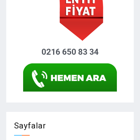
0216 650 83 34
Sayfalar