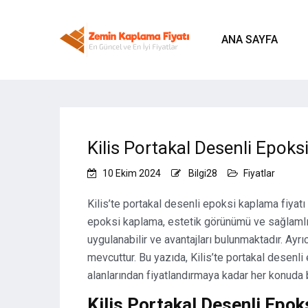
ANA SAYFA
Kilis Portakal Desenli Epoks
10 Ekim 2024
Bilgi28
Fiyatlar
Kilis’te portakal desenli epoksi kaplama fiyatı
epoksi kaplama, estetik görünümü ve sağlamlığı
uygulanabilir ve avantajları bulunmaktadır. Ayr
mevcuttur. Bu yazıda, Kilis’te portakal desenli
alanlarından fiyatlandırmaya kadar her konuda bi
Kilis Portakal Desenli Epo