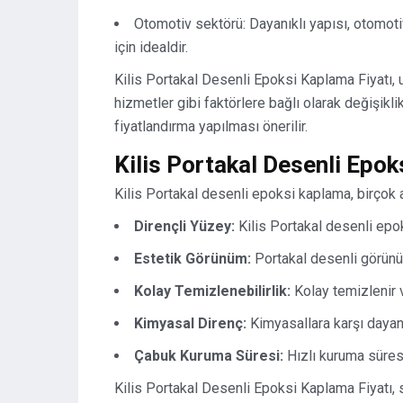
Otomotiv sektörü: Dayanıklı yapısı, otomo
için idealdir.
Kilis Portakal Desenli Epoksi Kaplama Fiyatı,
hizmetler gibi faktörlere bağlı olarak değişikl
fiyatlandırma yapılması önerilir.
Kilis Portakal Desenli Epok
Kilis Portakal desenli epoksi kaplama, birçok a
Dirençli Yüzey:
Kilis Portakal desenli epo
Estetik Görünüm:
Portakal desenli görünü
Kolay Temizlenebilirlik:
Kolay temizlenir v
Kimyasal Direnç:
Kimyasallara karşı dayanık
Çabuk Kuruma Süresi:
Hızlı kuruma süresi
Kilis Portakal Desenli Epoksi Kaplama Fiyatı,