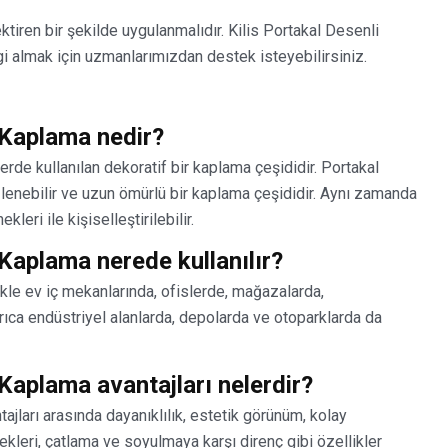
ektiren bir şekilde uygulanmalıdır. Kilis Portakal Desenli
i almak için uzmanlarımızdan destek isteyebilirsiniz.
 Kaplama nedir?
rde kullanılan dekoratif bir kaplama çeşididir. Portakal
lenebilir ve uzun ömürlü bir kaplama çeşididir. Aynı zamanda
leri ile kişiselleştirilebilir.
 Kaplama nerede kullanılır?
kle ev iç mekanlarında, ofislerde, mağazalarda,
Ayrıca endüstriyel alanlarda, depolarda ve otoparklarda da
 Kaplama avantajları nelerdir?
jları arasında dayanıklılık, estetik görünüm, kolay
nekleri, çatlama ve soyulmaya karşı direnç gibi özellikler