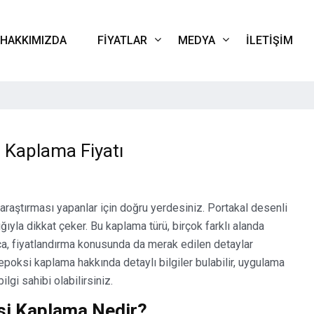
HAKKIMIZDA
FIYATLAR
MEDYA
İLETIŞIM
i Kaplama Fiyatı
 araştırması yapanlar için doğru yerdesiniz. Portakal desenli
yla dikkat çeker. Bu kaplama türü, birçok farklı alanda
ıca, fiyatlandırma konusunda da merak edilen detaylar
 epoksi kaplama hakkında detaylı bilgiler bulabilir, uygulama
lgi sahibi olabilirsiniz.
ksi Kaplama Nedir?