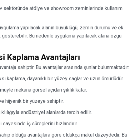
tiv sektöründe atölye ve showroom zeminlerinde kullanım
 uygulama yapılacak alanın büyüklüğü, zemin durumu ve ek
ik gösterebilir. Bu nedenle uygulama yapılacak alana özgü
si Kaplama Avantajları
vantaja sahiptir. Bu avantajlar arasında şunlar bulunmaktadır:
ksi kaplama, dayanıklı bir yüzey sağlar ve uzun ömürlüdür.
müyle mekana görsel açıdan şıklık katar.
e hijyenik bir yüzeye sahiptir.
lılığıyla endüstriyel alanlarda tercih edilir.
 sayesinde iş süreçlerini hızlandırır.
 sahip olduğu avantajlara göre oldukça makul düzeydedir. Bu