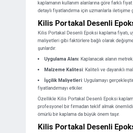
kaplamanın kullanım alanlarına göre farklı fiy
detaylı fiyatlandırma için uzmanlarla iletişime 
Kilis Portakal Desenli Epo
Kilis Portakal Desenli Epoksi kaplama fiyatı, 
maliyetleri gibi faktörlere bağlı olarak değişme
şunlardır:
Uygulama Alanı
: Kaplanacak alanın metreka
Malzeme Kalitesi
: Kaliteli ve dayanıklı mal
İşçilik Maliyetleri
: Uygulamayı gerçekleştir
fiyatlandırmayı etkiler.
Özellikle Kilis Portakal Desenli Epoksi kaplama
profesyonel bir firmadan teklif almak önemlidi
ömürlü bir kaplama da büyük önem taşır.
Kilis Portakal Desenli Epo