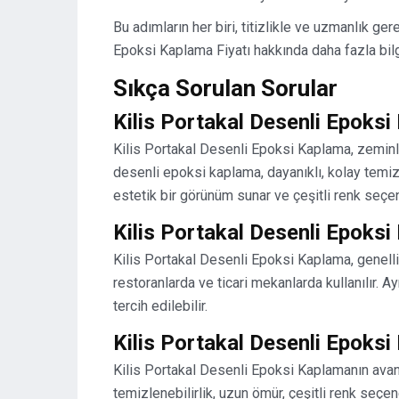
Bu adımların her biri, titizlikle ve uzmanlık ger
Epoksi Kaplama Fiyatı hakkında daha fazla bilg
Sıkça Sorulan Sorular
Kilis Portakal Desenli Epoksi
Kilis Portakal Desenli Epoksi Kaplama, zeminle
desenli epoksi kaplama, dayanıklı, kolay temiz
estetik bir görünüm sunar ve çeşitli renk seçenek
Kilis Portakal Desenli Epoksi
Kilis Portakal Desenli Epoksi Kaplama, genelli
restoranlarda ve ticari mekanlarda kullanılır. 
tercih edilebilir.
Kilis Portakal Desenli Epoksi
Kilis Portakal Desenli Epoksi Kaplamanın avanta
temizlenebilirlik, uzun ömür, çeşitli renk seçe