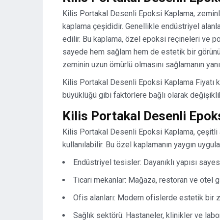
Kilis Portakal Desenli Epoksi Kaplama, zeminle
kaplama çeşididir. Genellikle endüstriyel alanl
edilir. Bu kaplama, özel epoksi reçineleri ve po
sayede hem sağlam hem de estetik bir görünüm
zeminin uzun ömürlü olmasını sağlamanın yanı s
Kilis Portakal Desenli Epoksi Kaplama Fiyatı
büyüklüğü gibi faktörlere bağlı olarak değişikli
Kilis Portakal Desenli Epo
Kilis Portakal Desenli Epoksi Kaplama, çeşitli
kullanılabilir. Bu özel kaplamanın yaygın uygula
Endüstriyel tesisler: Dayanıklı yapısı sayesi
Ticari mekanlar: Mağaza, restoran ve otel gi
Ofis alanları: Modern ofislerde estetik bir z
Sağlık sektörü: Hastaneler, klinikler ve lab