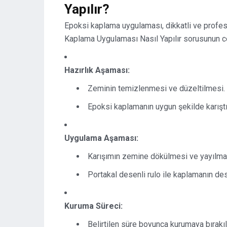
Yapılır?
Epoksi kaplama uygulaması, dikkatli ve profesy
Kaplama Uygulaması Nasıl Yapılır sorusunun ce
Hazırlık Aşaması:
Zeminin temizlenmesi ve düzeltilmesi.
Epoksi kaplamanın uygun şekilde karıştı
Uygulama Aşaması:
Karışımın zemine dökülmesi ve yayılma
Portakal desenli rulo ile kaplamanın de
Kuruma Süreci:
Belirtilen süre boyunca kurumaya bırakı