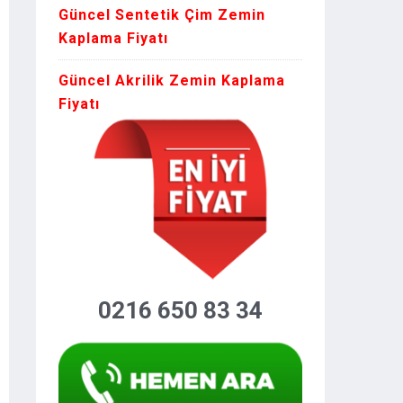
Güncel Sentetik Çim Zemin
Kaplama Fiyatı
Güncel Akrilik Zemin Kaplama
Fiyatı
0216 650 83 34