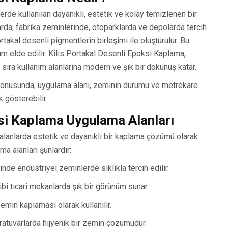
rde kullanılan dayanıklı, estetik ve kolay temizlenen bir
arda, fabrika zeminlerinde, otoparklarda ve depolarda tercih
rtakal desenli pigmentlerin birleşimi ile oluşturulur. Bu
 elde edilir. Kilis Portakal Desenli Epoksi Kaplama,
ıra kullanım alanlarına modern ve şık bir dokunuş katar.
 konusunda, uygulama alanı, zeminin durumu ve metrekare
k gösterebilir.
ksi Kaplama Uygulama Alanları
 alanlarda estetik ve dayanıklı bir kaplama çözümü olarak
ma alanları şunlardır:
nde endüstriyel zeminlerde sıklıkla tercih edilir.
bi ticari mekanlarda şık bir görünüm sunar.
emin kaplaması olarak kullanılır.
oratuvarlarda hijyenik bir zemin çözümüdür.