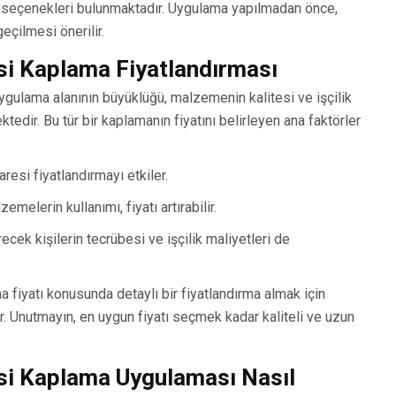
at seçenekleri bulunmaktadır. Uygulama yapılmadan önce,
geçilmesi önerilir.
ksi Kaplama Fiyatlandırması
uygulama alanının büyüklüğü, malzemenin kalitesi ve işçilik
ktedir. Bu tür bir kaplamanın fiyatını belirleyen ana faktörler
resi fiyatlandırmayı etkiler.
zemelerin kullanımı, fiyatı artırabilir.
ecek kişilerin tecrübesi ve işçilik maliyetleri de
 fiyatı konusunda detaylı bir fiyatlandırma almak için
r. Unutmayın, en uygun fiyatı seçmek kadar kaliteli ve uzun
ksi Kaplama Uygulaması Nasıl