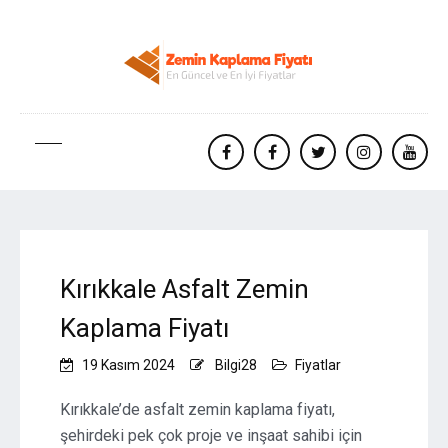
facebook
Facebook
twitter
instagram
yout
Kırıkkale Asfalt Zemin
Kaplama Fiyatı
19 Kasım 2024
Bilgi28
Fiyatlar
Kırıkkale’de asfalt zemin kaplama fiyatı,
şehirdeki pek çok proje ve inşaat sahibi için