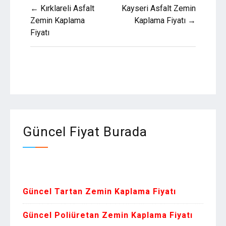
Yazı
← Kırklareli Asfalt
Kayseri Asfalt Zemin
gezinmesi
Zemin Kaplama
Kaplama Fiyatı →
Fiyatı
Güncel Fiyat Burada
Zemin Kaplam
Güncel Tartan Zemin Kaplama Fiyatı
Güncel Poliüretan Zemin Kaplama Fiyatı