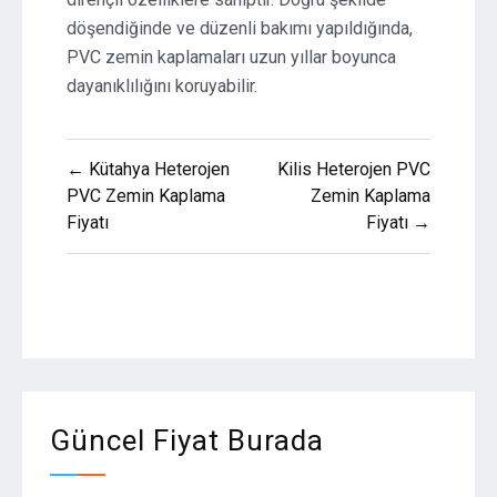
döşendiğinde ve düzenli bakımı yapıldığında,
PVC zemin kaplamaları uzun yıllar boyunca
dayanıklılığını koruyabilir.
Yazı
← Kütahya Heterojen
Kilis Heterojen PVC
gezinmesi
PVC Zemin Kaplama
Zemin Kaplama
Fiyatı
Fiyatı →
Güncel Fiyat Burada