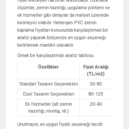
fiyatı etkileyen faktörler arasındadır. Özellikle
ölçümler, zemin hazırlığı, uygulama yöntemi ve
ek hizmetler gibi detaylar da maliyet üzerinde
belirleyici olabilir. Heterojen PVC zemin
kaplama fiyatları konusunda karşılaştırmalı bir
analiz yaparak bütçenize en uygun seçeneği
belirlemek mantıklı olacaktır.
Örnek bir karşılaştırmalı analiz tablosu:
Özellikler
Fiyat Aralığı
(TL/m2)
Standart Tasarım Seçenekleri
50-80
Özel Tasarım Seçenekleri
80-120
Ek Hizmetler (alt zemin
20-40
hazırlığı, montaj, vb.)
Unutmayın, en uygun fiyatlı seçeneği tercih