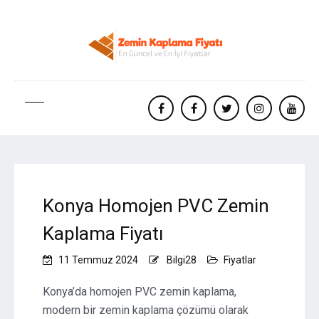
facebook
Facebook
twitter
instagram
yout
Konya Homojen PVC Zemin
Kaplama Fiyatı
11 Temmuz 2024
Bilgi28
Fiyatlar
Konya’da homojen PVC zemin kaplama,
modern bir zemin kaplama çözümü olarak