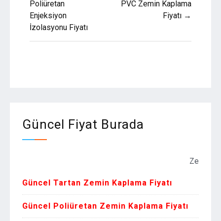
gezinmesi
Poliüretan
PVC Zemin Kaplama
Enjeksiyon
Fiyatı →
İzolasyonu Fiyatı
Güncel Fiyat Burada
Zemin Kaplama F
Güncel Tartan Zemin Kaplama Fiyatı
Güncel Poliüretan Zemin Kaplama Fiyatı