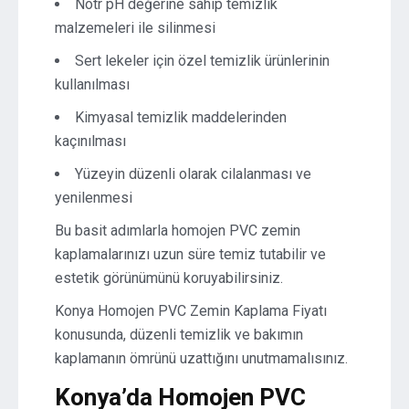
Nötr pH değerine sahip temizlik
malzemeleri ile silinmesi
Sert lekeler için özel temizlik ürünlerinin
kullanılması
Kimyasal temizlik maddelerinden
kaçınılması
Yüzeyin düzenli olarak cilalanması ve
yenilenmesi
Bu basit adımlarla homojen PVC zemin
kaplamalarınızı uzun süre temiz tutabilir ve
estetik görünümünü koruyabilirsiniz.
Konya Homojen PVC Zemin Kaplama Fiyatı
konusunda, düzenli temizlik ve bakımın
kaplamanın ömrünü uzattığını unutmamalısınız.
Konya’da Homojen PVC