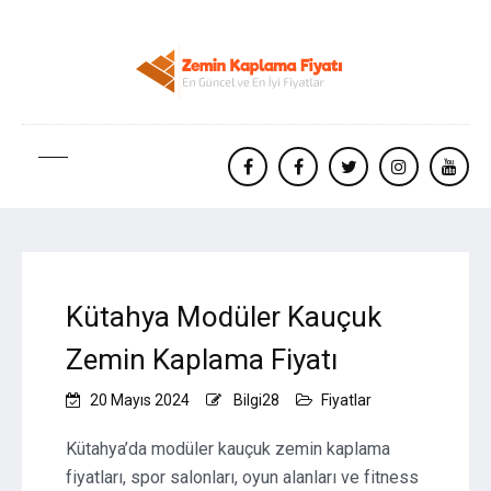
facebook
Facebook
twitter
instagram
yout
Kütahya Modüler Kauçuk
Zemin Kaplama Fiyatı
20 Mayıs 2024
Bilgi28
Fiyatlar
Kütahya’da modüler kauçuk zemin kaplama
fiyatları, spor salonları, oyun alanları ve fitness