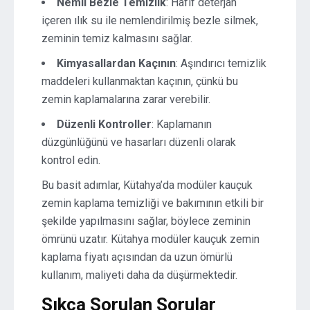
Nemli Bezle Temizlik
: Hafif deterjan
içeren ılık su ile nemlendirilmiş bezle silmek,
zeminin temiz kalmasını sağlar.
Kimyasallardan Kaçının
: Aşındırıcı temizlik
maddeleri kullanmaktan kaçının, çünkü bu
zemin kaplamalarına zarar verebilir.
Düzenli Kontroller
: Kaplamanın
düzgünlüğünü ve hasarları düzenli olarak
kontrol edin.
Bu basit adımlar, Kütahya’da modüler kauçuk
zemin kaplama temizliği ve bakımının etkili bir
şekilde yapılmasını sağlar, böylece zeminin
ömrünü uzatır. Kütahya modüler kauçuk zemin
kaplama fiyatı açısından da uzun ömürlü
kullanım, maliyeti daha da düşürmektedir.
Sıkça Sorulan Sorular