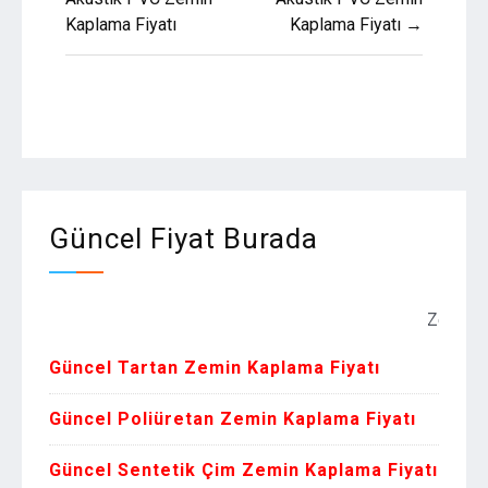
gezinmesi
Kaplama Fiyatı
Kaplama Fiyatı →
Güncel Fiyat Burada
Zemin Kaplama
Güncel Tartan Zemin Kaplama Fiyatı
Güncel Poliüretan Zemin Kaplama Fiyatı
Güncel Sentetik Çim Zemin Kaplama Fiyatı