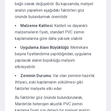
bağlı olarak değişebilir. Bu kapsamda, maliyet
analizi yaparken aşağıdaki faktörleri göz
önünde bulundurmak önemlidir:
Malzeme Kalitesi
: Kaliteli ve dayanıklı
malzemelerin fiyatı, standart PVC zemin
kaplamalarına göre daha yüksek olabilir.
Uygulama Alanı Büyüklüğü
: Metrekare
başına fiyatlandırma yapıldığından, uygulama
yapılacak alanın büyüklüğü maliyeti
etkileyebilir.
Zeminin Durumu
: Var olan zeminin hazırlık
ihtiyacı, eski kaplamanın sökülmesi gibi
faktörler maliyete etki eder.
Bu faktörler göz önünde bulundurularak,
Mardin’de heterojen akustik PVC zemin
kaplama fiyatı için detaylı bir maliyet analizi