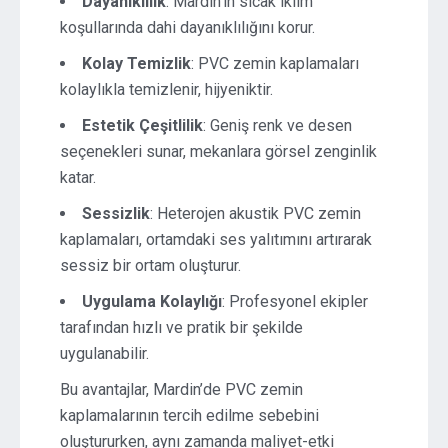
Dayanıklılık
: Mardin’in sıcak iklim
koşullarında dahi dayanıklılığını korur.
Kolay Temizlik
: PVC zemin kaplamaları
kolaylıkla temizlenir, hijyeniktir.
Estetik Çeşitlilik
: Geniş renk ve desen
seçenekleri sunar, mekanlara görsel zenginlik
katar.
Sessizlik
: Heterojen akustik PVC zemin
kaplamaları, ortamdaki ses yalıtımını artırarak
sessiz bir ortam oluşturur.
Uygulama Kolaylığı
: Profesyonel ekipler
tarafından hızlı ve pratik bir şekilde
uygulanabilir.
Bu avantajlar, Mardin’de PVC zemin
kaplamalarının tercih edilme sebebini
oluştururken, aynı zamanda maliyet-etki