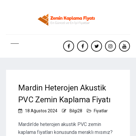
facebook
Facebook
twitter
instagram
yout
Mardin Heterojen Akustik
PVC Zemin Kaplama Fiyatı
18 Ağustos 2024
Bilgi28
Fiyatlar
Mardin’de heterojen akustik PVC zemin
kaplama fiyatları konusunda meraklı mısınız?