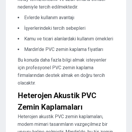
nedeniyle tercih edilmektedir.
Evlerde kullanım avantajı
İşyerlerindeki tercih sebepleri
Kamu ve ticari alanlardaki kullanım örnekleri
Mardin’de PVC zemin kaplama fiyatları
Bu konuda daha fazla bilgi almak isteyenler
için profesyonel PVC zemin kaplama
firmalarından destek almak en doğru tercih
olacaktır.
Heterojen Akustik PVC
Zemin Kaplamaları
Heterojen akustik PVC zemin kaplamaları,
modern mimari tasarımların vazgeçilmez bir
unsuru haline gelmiştir. Mardin’de, bu tür zemin