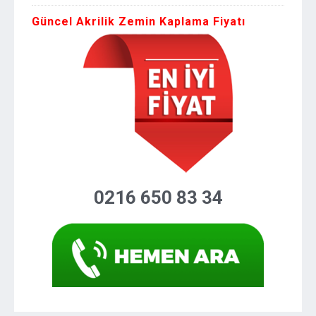
Güncel Akrilik Zemin Kaplama Fiyatı
0216 650 83 34