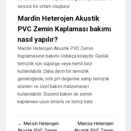
sessiz bir ortam oluşturur.
Mardin Heterojen Akustik
PVC Zemin Kaplaması bakımı
nasıl yapılır?
Mardin Heterojen Akustik PVC Zemin
Kaplamasının bakımı oldukça kolaydır. Günlük
temizlik için süpürge veya nemli bez
kullanılabilir. Daha derin bir temizlik
gerektiğinde, nötr pH değerine sahip temizlik
ürünleri ve özel bakım malzemeleri
kullanılabilir. Düzenli bakım ile zemin
kaplaması uzun ömürlü ve temiz kalır.
Yazı
← Mersin Heterojen
Manisa Heterojen
Akustik PVC Zemin
Akustik PVC Zemin