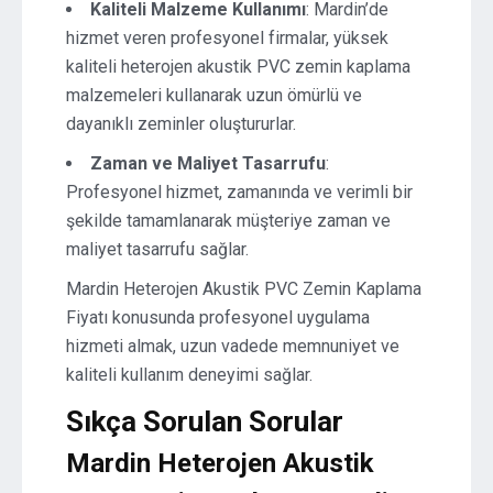
Kaliteli Malzeme Kullanımı
: Mardin’de
hizmet veren profesyonel firmalar, yüksek
kaliteli heterojen akustik PVC zemin kaplama
malzemeleri kullanarak uzun ömürlü ve
dayanıklı zeminler oluştururlar.
Zaman ve Maliyet Tasarrufu
:
Profesyonel hizmet, zamanında ve verimli bir
şekilde tamamlanarak müşteriye zaman ve
maliyet tasarrufu sağlar.
Mardin Heterojen Akustik PVC Zemin Kaplama
Fiyatı konusunda profesyonel uygulama
hizmeti almak, uzun vadede memnuniyet ve
kaliteli kullanım deneyimi sağlar.
Sıkça Sorulan Sorular
Mardin Heterojen Akustik