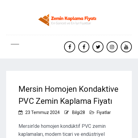
facebook
Facebook
twitter
instagram
yout
Mersin Homojen Kondaktive
PVC Zemin Kaplama Fiyatı
23 Temmuz 2024
Bilgi28
Fiyatlar
Mersin’de homojen kondüktif PVC zemin
kaplamaları, modern ticari ve endüstriyel