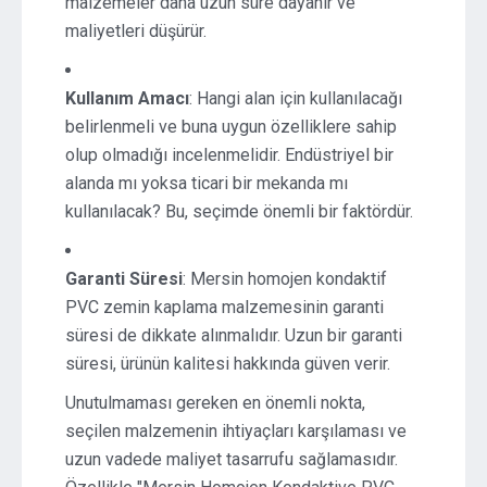
malzemeler daha uzun süre dayanır ve
maliyetleri düşürür.
Kullanım Amacı
: Hangi alan için kullanılacağı
belirlenmeli ve buna uygun özelliklere sahip
olup olmadığı incelenmelidir. Endüstriyel bir
alanda mı yoksa ticari bir mekanda mı
kullanılacak? Bu, seçimde önemli bir faktördür.
Garanti Süresi
: Mersin homojen kondaktif
PVC zemin kaplama malzemesinin garanti
süresi de dikkate alınmalıdır. Uzun bir garanti
süresi, ürünün kalitesi hakkında güven verir.
Unutulmaması gereken en önemli nokta,
seçilen malzemenin ihtiyaçları karşılaması ve
uzun vadede maliyet tasarrufu sağlamasıdır.