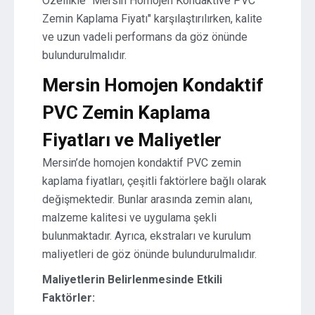
Özellikle "Mersin Homojen Kondaktive PVC
Zemin Kaplama Fiyatı" karşılaştırılırken, kalite
ve uzun vadeli performans da göz önünde
bulundurulmalıdır.
Mersin Homojen Kondaktif
PVC Zemin Kaplama
Fiyatları ve Maliyetler
Mersin’de homojen kondaktif PVC zemin
kaplama fiyatları, çeşitli faktörlere bağlı olarak
değişmektedir. Bunlar arasında zemin alanı,
malzeme kalitesi ve uygulama şekli
bulunmaktadır. Ayrıca, ekstraları ve kurulum
maliyetleri de göz önünde bulundurulmalıdır.
Maliyetlerin Belirlenmesinde Etkili
Faktörler: