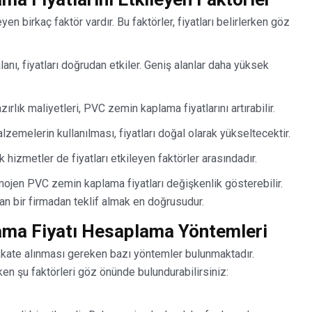
n birkaç faktör vardır. Bu faktörler, fiyatları belirlerken göz
anı, fiyatları doğrudan etkiler. Geniş alanlar daha yüksek
rlık maliyetleri, PVC zemin kaplama fiyatlarını artırabilir.
malzemelerin kullanılması, fiyatları doğal olarak yükseltecektir.
k hizmetler de fiyatları etkileyen faktörler arasındadır.
mojen PVC zemin kaplama fiyatları değişkenlik gösterebilir.
man bir firmadan teklif almak en doğrusudur.
ma Fiyatı Hesaplama Yöntemleri
kkate alınması gereken bazı yöntemler bulunmaktadır.
en şu faktörleri göz önünde bulundurabilirsiniz: