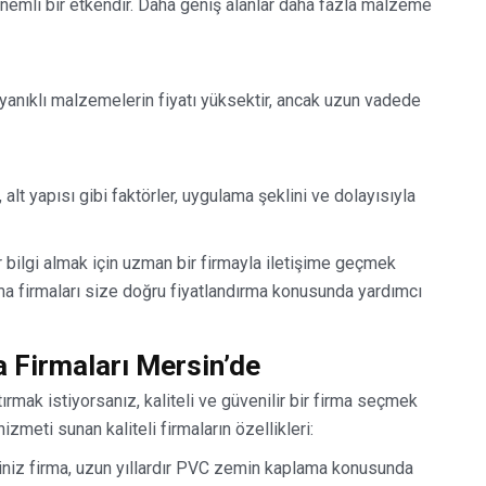
nemli bir etkendir. Daha geniş alanlar daha fazla malzeme
dayanıklı malzemelerin fiyatı yüksektir, ancak uzun vadede
alt yapısı gibi faktörler, uygulama şeklini ve dolayısıyla
 bilgi almak için uzman bir firmayla iletişime geçmek
 firmaları size doğru fiyatlandırma konusunda yardımcı
 Firmaları Mersin’de
ak istiyorsanız, kaliteli ve güvenilir bir firma seçmek
meti sunan kaliteli firmaların özellikleri:
iniz firma, uzun yıllardır PVC zemin kaplama konusunda