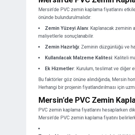
Mersin’de PVC zemin kaplama fiyatlarını etkileye
önünde bulundurulmalıdır:
Zemin Yüzeyi Alanı
: Kaplanacak zeminin al
maliyetlerle sonuçlanabilir.
Zemin Hazırlığı
: Zeminin düzgünlüğü ve hazı
Kullanılacak Malzeme Kalitesi
: Kaliteli 
Ek Hizmetler
: Kurulum, teslimat ve diğer e
Bu faktörler göz önüne alındığında, Mersin ho
Herhangi bir projenin fiyatlandırılması için uz
Mersin’de PVC Zemin Kapla
PVC zemin kaplama fiyatlarını hesaplarken di
Mersin’de PVC zemin kaplama fiyatını belirlerk