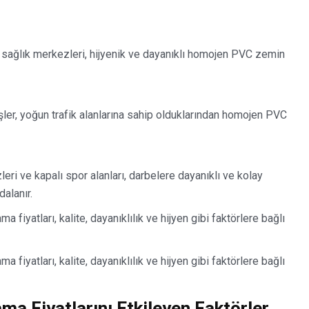
ve sağlık merkezleri, hijyenik ve dayanıklı homojen PVC zemin
reşler, yoğun trafik alanlarına sahip olduklarından homojen PVC
leri ve kapalı spor alanları, darbelere dayanıklı ve kolay
alanır.
iyatları, kalite, dayanıklılık ve hijyen gibi faktörlere bağlı
iyatları, kalite, dayanıklılık ve hijyen gibi faktörlere bağlı
a Fiyatlarını Etkileyen Faktörler