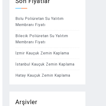
Son Fiyatlar
Bolu Poliüretan Su Yalıtım
Membranı Fiyatı
Bilecik Poliüretan Su Yalıtım
Membranı Fiyatı
İzmir Kauçuk Zemin Kaplama
İstanbul Kauçuk Zemin Kaplama
Hatay Kauçuk Zemin Kaplama
Arşivler