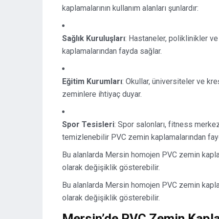
kaplamalarının kullanım alanları şunlardır:
Sağlık Kuruluşları
: Hastaneler, poliklinikler 
kaplamalarından fayda sağlar.
Eğitim Kurumları
: Okullar, üniversiteler ve k
zeminlere ihtiyaç duyar.
Spor Tesisleri
: Spor salonları, fitness merkez
temizlenebilir PVC zemin kaplamalarından fayd
Bu alanlarda Mersin homojen PVC zemin kaplama f
olarak değişiklik gösterebilir.
Bu alanlarda Mersin homojen PVC zemin kaplama f
olarak değişiklik gösterebilir.
Mersin’de PVC Zemin Kaplam