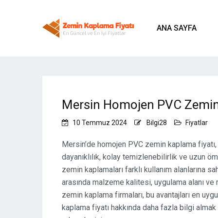
ANA SAYFA
Mersin Homojen PVC Zemin 
10 Temmuz 2024
Bilgi28
Fiyatlar
Mersin’de homojen PVC zemin kaplama fiyatı, bi
dayanıklılık, kolay temizlenebilirlik ve uzun 
zemin kaplamaları farklı kullanım alanlarına sah
arasında malzeme kalitesi, uygulama alanı ve m
zemin kaplama firmaları, bu avantajları en uy
kaplama fiyatı hakkında daha fazla bilgi almak