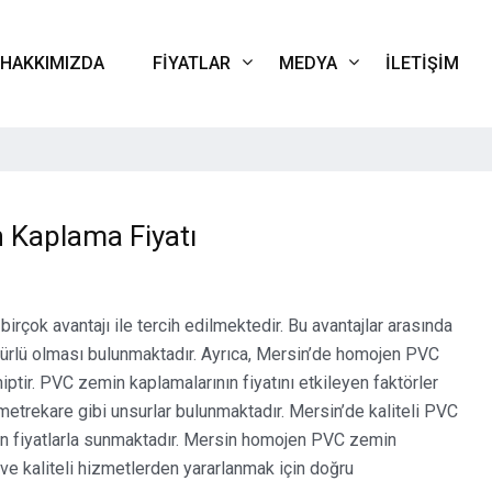
HAKKIMIZDA
FIYATLAR
MEDYA
İLETIŞIM
Kaplama Fiyatı
rçok avantajı ile tercih edilmektedir. Bu avantajlar arasında
ömürlü olması bulunmaktadır. Ayrıca, Mersin’de homojen PVC
iptir. PVC zemin kaplamalarının fiyatını etkileyen faktörler
etrekare gibi unsurlar bulunmaktadır. Mersin’de kaliteli PVC
gun fiyatlarla sunmaktadır. Mersin homojen PVC zemin
 ve kaliteli hizmetlerden yararlanmak için doğru