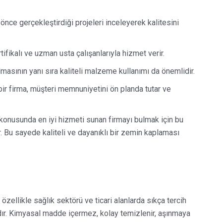
 önce gerçekleştirdiği projeleri inceleyerek kalitesini
ertifikalı ve uzman usta çalışanlarıyla hizmet verir.
olmasının yanı sıra kaliteli malzeme kullanımı da önemlidir.
i bir firma, müşteri memnuniyetini ön planda tutar ve
onusunda en iyi hizmeti sunan firmayı bulmak için bu
 Bu sayede kaliteli ve dayanıklı bir zemin kaplaması
ellikle sağlık sektörü ve ticari alanlarda sıkça tercih
ıdır. Kimyasal madde içermez, kolay temizlenir, aşınmaya