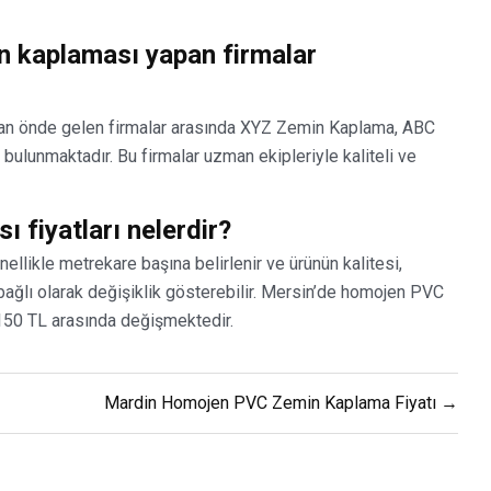
 kaplaması yapan firmalar
n önde gelen firmalar arasında XYZ Zemin Kaplama, ABC
lunmaktadır. Bu firmalar uzman ekipleriyle kaliteli ve
fiyatları nelerdir?
llikle metrekare başına belirlenir ve ürünün kalitesi,
 bağlı olarak değişiklik gösterebilir. Mersin’de homojen PVC
 150 TL arasında değişmektedir.
Mardin Homojen PVC Zemin Kaplama Fiyatı →