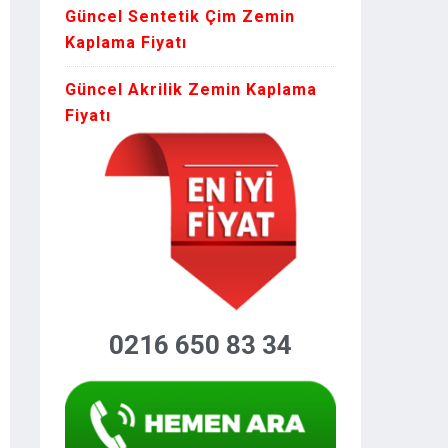
Güncel Sentetik Çim Zemin
Kaplama Fiyatı
Güncel Akrilik Zemin Kaplama
Fiyatı
0216 650 83 34