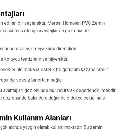
tajları
rcih edilen bir seçenektir. Mersin Homojen PVC Zemin
anın sunmuş olduğu avantajlar da göz önünde
mürlüdür ve aşınmaya karşı dirençlidir.
 kolayca temizlenir ve hijyeniktir.
enekleri ile mekana estetik bir görünüm kazandırabilir.
ayesinde sessiz bir ortam sağlar.
avantajları göz önünde bulundurarak değerlendirilmelidir.
ti göz önünde bulundurulduğunda oldukça çekici hale
in Kullanım Alanları
ok alanda yaygın olarak kullanılmaktadır. Bu zemin