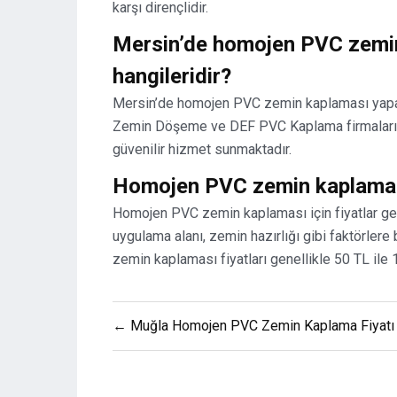
karşı dirençlidir.
Mersin’de homojen PVC zemin
hangileridir?
Mersin’de homojen PVC zemin kaplaması yapa
Zemin Döşeme ve DEF PVC Kaplama firmaları bu
güvenilir hizmet sunmaktadır.
Homojen PVC zemin kaplaması 
Homojen PVC zemin kaplaması için fiyatlar gene
uygulama alanı, zemin hazırlığı gibi faktörlere
zemin kaplaması fiyatları genellikle 50 TL ile
Yazı
← Muğla Homojen PVC Zemin Kaplama Fiyatı
gezinmesi