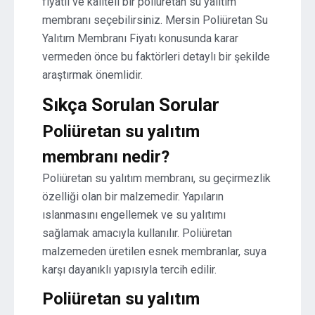
fiyatlı ve kaliteli bir poliüretan su yalıtım
membranı seçebilirsiniz. Mersin Poliüretan Su
Yalıtım Membranı Fiyatı konusunda karar
vermeden önce bu faktörleri detaylı bir şekilde
araştırmak önemlidir.
Sıkça Sorulan Sorular
Poliüretan su yalıtım
membranı nedir?
Poliüretan su yalıtım membranı, su geçirmezlik
özelliği olan bir malzemedir. Yapıların
ıslanmasını engellemek ve su yalıtımı
sağlamak amacıyla kullanılır. Poliüretan
malzemeden üretilen esnek membranlar, suya
karşı dayanıklı yapısıyla tercih edilir.
Poliüretan su yalıtım