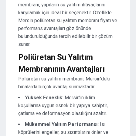
membranı, yapıların su yalıtım ihtiyaçlarını
karşılamak için ideal bir seçenektir. Özellikle
Mersin poliüretan su yalıtım membranı fiyatı ve
performans avantajları göz önünde
bulundurulduğunda tercih edilebilir bir çözüm
sunar.
Poliüretan Su Yalıtım
Membranının Avantajları
Poliüretan su yalıtım membranı, Mersin’deki
binalarda birçok avantaj sunmaktadır:
Yüksek Esneklik:
Mersin’in iklim
koşullarına uygun esnek bir yapıya sahiptir,
çatlama ve deformasyon olasılığını azaltır.
Mükemmel Yalıtım Performansı:
Isı
köprülerini engeller, su sızıntılarını önler ve