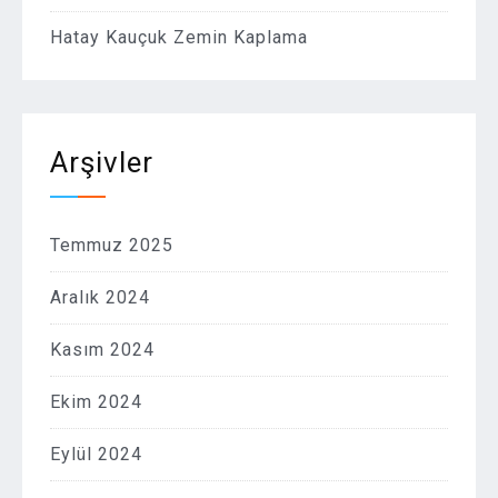
Hatay Kauçuk Zemin Kaplama
Arşivler
Temmuz 2025
Aralık 2024
Kasım 2024
Ekim 2024
Eylül 2024