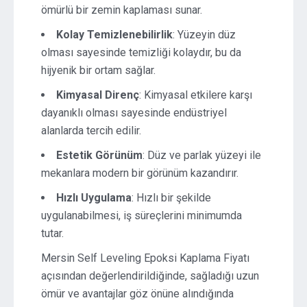
ömürlü bir zemin kaplaması sunar.
Kolay Temizlenebilirlik
: Yüzeyin düz
olması sayesinde temizliği kolaydır, bu da
hijyenik bir ortam sağlar.
Kimyasal Direnç
: Kimyasal etkilere karşı
dayanıklı olması sayesinde endüstriyel
alanlarda tercih edilir.
Estetik Görünüm
: Düz ve parlak yüzeyi ile
mekanlara modern bir görünüm kazandırır.
Hızlı Uygulama
: Hızlı bir şekilde
uygulanabilmesi, iş süreçlerini minimumda
tutar.
Mersin Self Leveling Epoksi Kaplama Fiyatı
açısından değerlendirildiğinde, sağladığı uzun
ömür ve avantajlar göz önüne alındığında