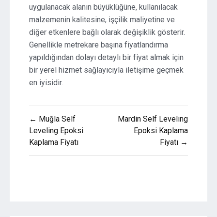
uygulanacak alanın büyüklüğüne, kullanılacak
malzemenin kalitesine, işçilik maliyetine ve
diğer etkenlere bağlı olarak değişiklik gösterir.
Genellikle metrekare başına fiyatlandırma
yapıldığından dolayı detaylı bir fiyat almak için
bir yerel hizmet sağlayıcıyla iletişime geçmek
en iyisidir.
Yazı
← Muğla Self
Mardin Self Leveling
gezinmesi
Leveling Epoksi
Epoksi Kaplama
Kaplama Fiyatı
Fiyatı →