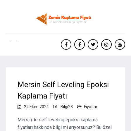
facebook
Facebook
twitter
instagram
yout
Mersin Self Leveling Epoksi
Kaplama Fiyatı
22 Ekim 2024
Bilgi28
Fiyatlar
Mersin’de self leveling epoksi kaplama
fiyatları hakkında bilgi mi arıyorsunuz? Bu özel