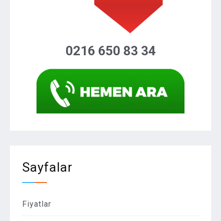
0216 650 83 34
Sayfalar
Fiyatlar