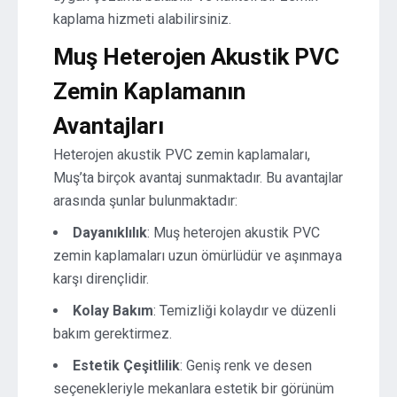
kaplama hizmeti alabilirsiniz.
Muş Heterojen Akustik PVC
Zemin Kaplamanın
Avantajları
Heterojen akustik PVC zemin kaplamaları,
Muş’ta birçok avantaj sunmaktadır. Bu avantajlar
arasında şunlar bulunmaktadır:
Dayanıklılık
: Muş heterojen akustik PVC
zemin kaplamaları uzun ömürlüdür ve aşınmaya
karşı dirençlidir.
Kolay Bakım
: Temizliği kolaydır ve düzenli
bakım gerektirmez.
Estetik Çeşitlilik
: Geniş renk ve desen
seçenekleriyle mekanlara estetik bir görünüm