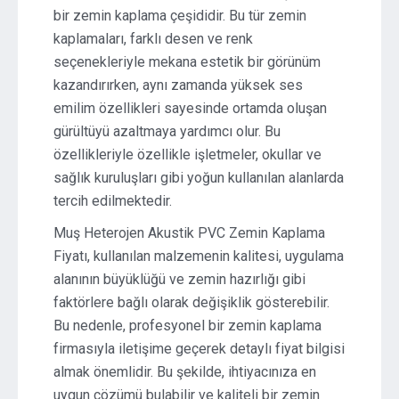
bir zemin kaplama çeşididir. Bu tür zemin
kaplamaları, farklı desen ve renk
seçenekleriyle mekana estetik bir görünüm
kazandırırken, aynı zamanda yüksek ses
emilim özellikleri sayesinde ortamda oluşan
gürültüyü azaltmaya yardımcı olur. Bu
özellikleriyle özellikle işletmeler, okullar ve
sağlık kuruluşları gibi yoğun kullanılan alanlarda
tercih edilmektedir.
Muş Heterojen Akustik PVC Zemin Kaplama
Fiyatı, kullanılan malzemenin kalitesi, uygulama
alanının büyüklüğü ve zemin hazırlığı gibi
faktörlere bağlı olarak değişiklik gösterebilir.
Bu nedenle, profesyonel bir zemin kaplama
firmasıyla iletişime geçerek detaylı fiyat bilgisi
almak önemlidir. Bu şekilde, ihtiyacınıza en
uygun çözümü bulabilir ve kaliteli bir zemin