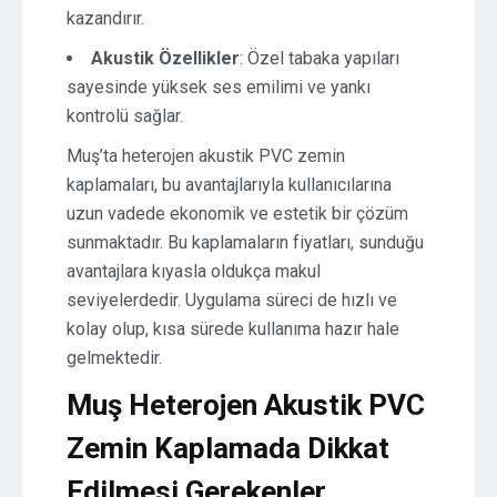
kazandırır.
Akustik Özellikler
: Özel tabaka yapıları
sayesinde yüksek ses emilimi ve yankı
kontrolü sağlar.
Muş’ta heterojen akustik PVC zemin
kaplamaları, bu avantajlarıyla kullanıcılarına
uzun vadede ekonomik ve estetik bir çözüm
sunmaktadır. Bu kaplamaların fiyatları, sunduğu
avantajlara kıyasla oldukça makul
seviyelerdedir. Uygulama süreci de hızlı ve
kolay olup, kısa sürede kullanıma hazır hale
gelmektedir.
Muş Heterojen Akustik PVC
Zemin Kaplamada Dikkat
Edilmesi Gerekenler