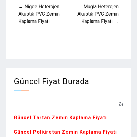
Yazı
← Niğde Heterojen
Muğla Heterojen
gezinmesi
Akustik PVC Zemin
Akustik PVC Zemin
Kaplama Fiyatı
Kaplama Fiyatı →
Güncel Fiyat Burada
Zemin Kaplama 
Güncel Tartan Zemin Kaplama Fiyatı
Güncel Poliüretan Zemin Kaplama Fiyatı