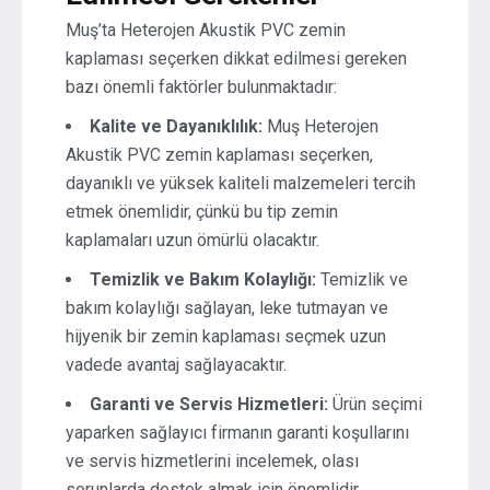
Muş’ta Heterojen Akustik PVC zemin
kaplaması seçerken dikkat edilmesi gereken
bazı önemli faktörler bulunmaktadır:
Kalite ve Dayanıklılık:
Muş Heterojen
Akustik PVC zemin kaplaması seçerken,
dayanıklı ve yüksek kaliteli malzemeleri tercih
etmek önemlidir, çünkü bu tip zemin
kaplamaları uzun ömürlü olacaktır.
Temizlik ve Bakım Kolaylığı:
Temizlik ve
bakım kolaylığı sağlayan, leke tutmayan ve
hijyenik bir zemin kaplaması seçmek uzun
vadede avantaj sağlayacaktır.
Garanti ve Servis Hizmetleri:
Ürün seçimi
yaparken sağlayıcı firmanın garanti koşullarını
ve servis hizmetlerini incelemek, olası
sorunlarda destek almak için önemlidir.