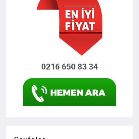
0216 650 83 34