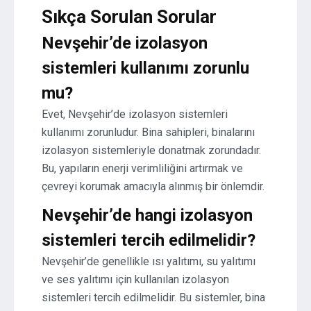
Sıkça Sorulan Sorular
Nevşehir’de izolasyon
sistemleri kullanımı zorunlu
mu?
Evet, Nevşehir’de izolasyon sistemleri
kullanımı zorunludur. Bina sahipleri, binalarını
izolasyon sistemleriyle donatmak zorundadır.
Bu, yapıların enerji verimliliğini artırmak ve
çevreyi korumak amacıyla alınmış bir önlemdir.
Nevşehir’de hangi izolasyon
sistemleri tercih edilmelidir?
Nevşehir’de genellikle ısı yalıtımı, su yalıtımı
ve ses yalıtımı için kullanılan izolasyon
sistemleri tercih edilmelidir. Bu sistemler, bina