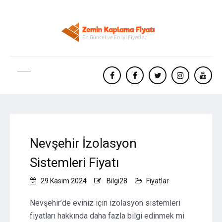
facebook
Facebook
twitter
instagram
yout
Nevşehir İzolasyon
Sistemleri Fiyatı
29 Kasım 2024
Bilgi28
Fiyatlar
Nevşehir’de eviniz için izolasyon sistemleri
fiyatları hakkında daha fazla bilgi edinmek mi