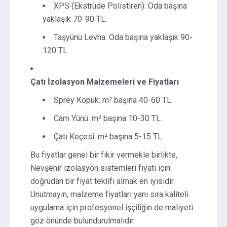
XPS (Ekstrüde Polistiren): Oda başına
yaklaşık 70-90 TL.
Taşyünü Levha: Oda başına yaklaşık 90-
120 TL.
Çatı İzolasyon Malzemeleri ve Fiyatları
Sprey Köpük: m² başına 40-60 TL.
Cam Yünü: m² başına 10-30 TL.
Çatı Keçesi: m² başına 5-15 TL.
Bu fiyatlar genel bir fikir vermekle birlikte,
Nevşehir izolasyon sistemleri fiyatı için
doğrudan bir fiyat teklifi almak en iyisidir.
Unutmayın, malzeme fiyatları yanı sıra kaliteli
uygulama için profesyonel işçiliğin de maliyeti
göz önünde bulundurulmalıdır.