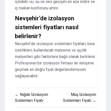
içindeki ısı, su ve ses geçişini en aza indirir ve
iç mekan konforunu artırır.
Nevşehir’de izolasyon
sistemleri fiyatları nasıl
belirlenir?
Nevşehir’de izolasyon sistemleri fiyatları, bina
özellikleri, kullanılacak malzeme ve işçilik
maliyetleri gibi faktörlere bağlı olarak belirlenir.
Profesyonel bir izolasyon firması ile iletişime
geçmek en doğru fiyat değerlendirmesini
sağlayacaktır.
Yazı
← Niğde İzolasyon
Muş İzolasyon
gezinmesi
Sistemleri Fiyatı
Sistemleri Fiyatı →