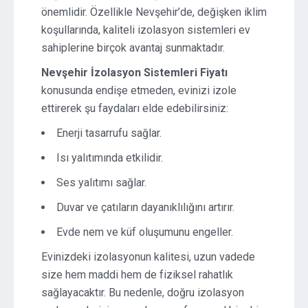
önemlidir. Özellikle Nevşehir’de, değişken iklim
koşullarında, kaliteli izolasyon sistemleri ev
sahiplerine birçok avantaj sunmaktadır.
Nevşehir İzolasyon Sistemleri Fiyatı
konusunda endişe etmeden, evinizi izole
ettirerek şu faydaları elde edebilirsiniz:
Enerji tasarrufu sağlar.
Isı yalıtımında etkilidir.
Ses yalıtımı sağlar.
Duvar ve çatıların dayanıklılığını artırır.
Evde nem ve küf oluşumunu engeller.
Evinizdeki izolasyonun kalitesi, uzun vadede
size hem maddi hem de fiziksel rahatlık
sağlayacaktır. Bu nedenle, doğru izolasyon