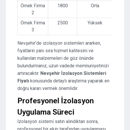
Örnek Firma
1800
Orta
2
Örnek Firma
2500
Yüksek
3
Nevşehir’de izolasyon sistemleri ararken,
fiyatların yanı sıra hizmet kalitesini ve
kullanılan malzemeleri de göz önünde
bulundurmanız, uzun vadede memnuniyetinizi
artıracaktır.
Nevşehir İzolasyon Sistemleri
Fiyatı
konusunda detaylı araştırma yaparak en
doğru kararı vermek önemlidir.
Profesyonel İzolasyon
Uygulama Süreci
İzolasyon sistemi satın alındıktan sonra,
profesyonel bir ekip tarafından uygulanması