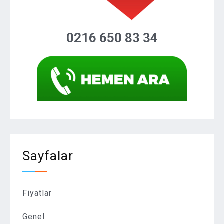
0216 650 83 34
Sayfalar
Fiyatlar
Genel