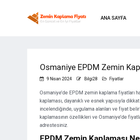
ANA SAYFA
Osmaniye EPDM Zemin Kapl
9 Nisan 2024
Bilgi28
Fiyatlar
Osmaniye’de EPDM zemin kaplama fiyatları ha
kaplaması, dayanıklı ve esnek yapısıyla dikkat 
incelendiğinde, uygulama alanları ve fiyat be
kaplamasının özellikleri ve Osmaniye’de fiyat
adrestesiniz.
EPDM Zemin Kaplaması Ne