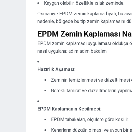
Kaygan olabilir, özellikle ıslak zeminde.
Osmaniye EPDM zemin kaplama fiyatı, bu avanta
nedenle, bölgede bu tip zemin kaplamasını düşü
EPDM Zemin Kaplaması Nas
EPDM zemin kaplaması uygulaması oldukça öze
nasıl uygulanır, adım adım bakalım:
Hazırlık Aşaması:
Zeminin temizlenmesi ve düzeltilmesi ö
Gerekli tamirat ve düzeltmelerin yapılm
EPDM Kaplamanın Kesilmesi:
EPDM tabakaları, ölçülere göre kesilir.
Kenarların düzgün olması ve uygun bir şe