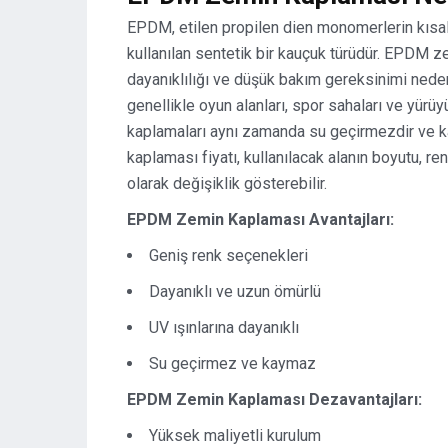
EPDM, etilen propilen dien monomerlerin kısalt
kullanılan sentetik bir kauçuk türüdür. EPDM z
dayanıklılığı ve düşük bakım gereksinimi nedeni
genellikle oyun alanları, spor sahaları ve yürüyü
kaplamaları aynı zamanda su geçirmezdir ve 
kaplaması fiyatı, kullanılacak alanın boyutu, r
olarak değişiklik gösterebilir.
EPDM Zemin Kaplaması Avantajları:
Geniş renk seçenekleri
Dayanıklı ve uzun ömürlü
UV ışınlarına dayanıklı
Su geçirmez ve kaymaz
EPDM Zemin Kaplaması Dezavantajları:
Yüksek maliyetli kurulum