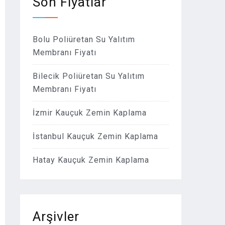
Son Fiyatlar
Bolu Poliüretan Su Yalıtım
Membranı Fiyatı
Bilecik Poliüretan Su Yalıtım
Membranı Fiyatı
İzmir Kauçuk Zemin Kaplama
İstanbul Kauçuk Zemin Kaplama
Hatay Kauçuk Zemin Kaplama
Arşivler