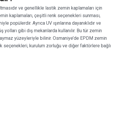
masıdır ve genellikle lastik zemin kaplamaları için
emin kaplamaları, çeşitli renk seçenekleri sunması,
yle popülerdir. Ayrıca UV ışınlarına dayanıklıdır ve
ş yolları gibi dış mekanlarda kullanılır. Bu tür zemin
kaymaz yüzeyleriyle bilinir. Osmaniye’de EPDM zemin
enk seçenekleri, kurulum zorluğu ve diğer faktörlere bağlı