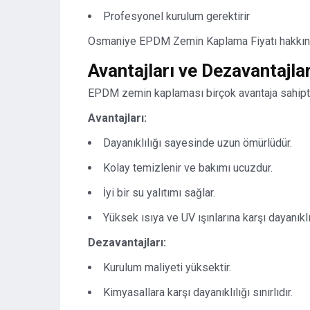
Profesyonel kurulum gerektirir
Osmaniye EPDM Zemin Kaplama Fiyatı hakkında 
Avantajları ve Dezavantajlar
EPDM zemin kaplaması birçok avantaja sahiptir
Avantajları:
Dayanıklılığı sayesinde uzun ömürlüdür.
Kolay temizlenir ve bakımı ucuzdur.
İyi bir su yalıtımı sağlar.
Yüksek ısıya ve UV ışınlarına karşı dayanıklı
Dezavantajları:
Kurulum maliyeti yüksektir.
Kimyasallara karşı dayanıklılığı sınırlıdır.