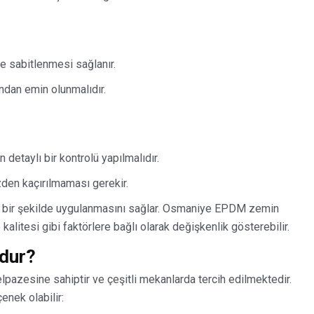
e sabitlenmesi sağlanır.
ından emin olunmalıdır.
etaylı bir kontrolü yapılmalıdır.
den kaçırılmaması gerekir.
ı bir şekilde uygulanmasını sağlar. Osmaniye EPDM zemin
litesi gibi faktörlere bağlı olarak değişkenlik gösterebilir.
ndur?
pazesine sahiptir ve çeşitli mekanlarda tercih edilmektedir.
enek olabilir: