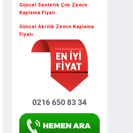
Güncel Sentetik Çim Zemin
Kaplama Fiyatı
Güncel Akrilik Zemin Kaplama
Fiyatı
0216 650 83 34