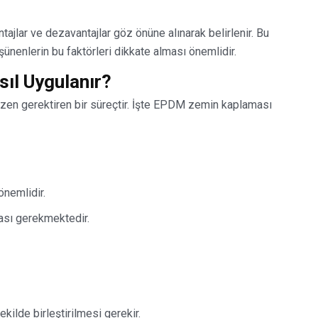
jlar ve dezavantajlar göz önüne alınarak belirlenir. Bu
nenlerin bu faktörleri dikkate alması önemlidir.
ıl Uygulanır?
n gerektiren bir süreçtir. İşte EPDM zemin kaplaması
nemlidir.
ası gerekmektedir.
kilde birleştirilmesi gerekir.