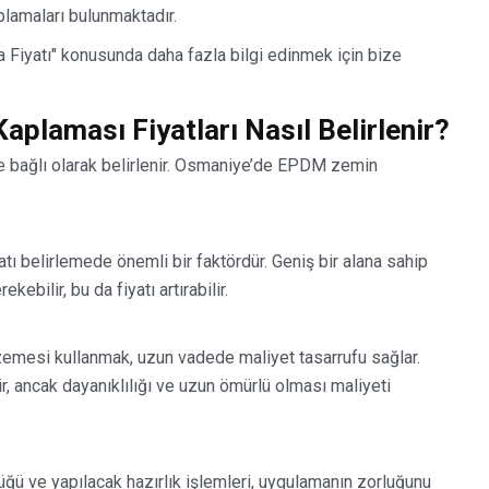
plamaları bulunmaktadır.
yatı" konusunda daha fazla bilgi edinmek için bize
laması Fiyatları Nasıl Belirlenir?
e bağlı olarak belirlenir. Osmaniye’de EPDM zemin
tı belirlemede önemli bir faktördür. Geniş bir alana sahip
ebilir, bu da fiyatı artırabilir.
emesi kullanmak, uzun vadede maliyet tasarrufu sağlar.
ir, ancak dayanıklılığı ve uzun ömürlü olması maliyeti
ü ve yapılacak hazırlık işlemleri, uygulamanın zorluğunu