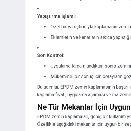
Yapıştırma İşlemi:
Özel bir yapıştırıcıyla kaplamanın zemin
Eklemlerin ve kenarların sıkıca yapıştığ
Son Kontrol:
Uygulama tamamlandıktan sonra zeminin d
Mükemmel bir sonuç için detayların göz
Bu adımlar, EPDM zemin kaplamasının başarıl
kaplama fiyatı, uygulama aşaması ve malzeme ka
Ne Tür Mekanlar İçin Uygu
EPDM zemin kaplamaları, geniş bir kullanım yel
Özellikle aşağıdaki mekanlar için uygun bir seç