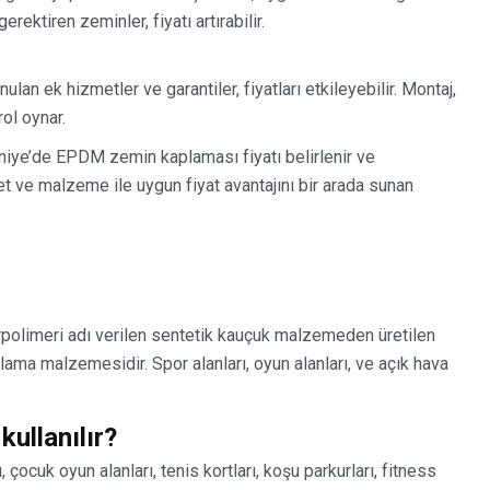
rektiren zeminler, fiyatı artırabilir.
n ek hizmetler ve garantiler, fiyatları etkileyebilir. Montaj,
ol oynar.
niye’de EPDM zemin kaplaması fiyatı belirlenir ve
met ve malzeme ile uygun fiyat avantajını bir arada sunan
polimeri adı verilen sentetik kauçuk malzemeden üretilen
ama malzemesidir. Spor alanları, oyun alanları, ve açık hava
ullanılır?
ocuk oyun alanları, tenis kortları, koşu parkurları, fitness