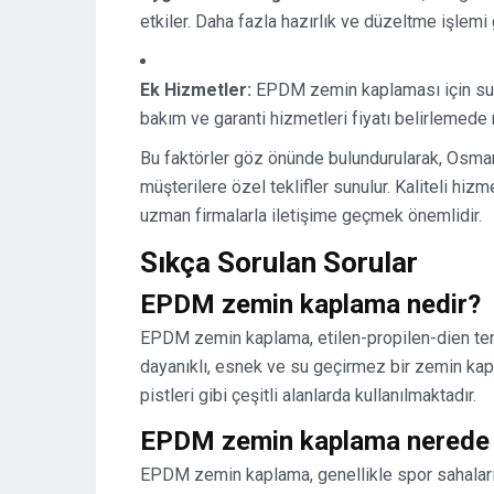
etkiler. Daha fazla hazırlık ve düzeltme işlemi ge
Ek Hizmetler:
EPDM zemin kaplaması için sunula
bakım ve garanti hizmetleri fiyatı belirlemede r
Bu faktörler göz önünde bulundurularak, Osma
müşterilere özel teklifler sunulur. Kaliteli hiz
uzman firmalarla iletişime geçmek önemlidir.
Sıkça Sorulan Sorular
EPDM zemin kaplama nedir?
EPDM zemin kaplama, etilen-propilen-dien ter
dayanıklı, esnek ve su geçirmez bir zemin kapl
pistleri gibi çeşitli alanlarda kullanılmaktadır.
EPDM zemin kaplama nerede k
EPDM zemin kaplama, genellikle spor sahaları, ç