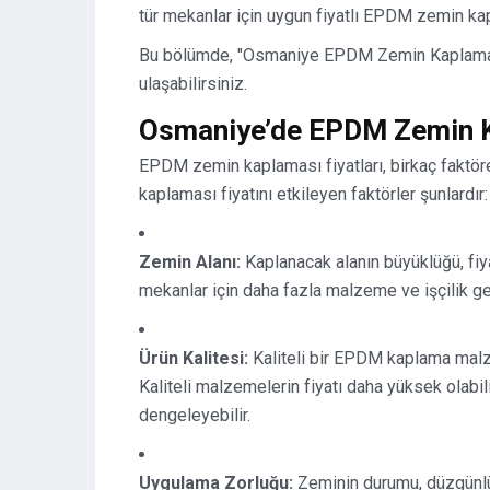
tür mekanlar için uygun fiyatlı EPDM zemin ka
Bu bölümde, "Osmaniye EPDM Zemin Kaplama Fi
ulaşabilirsiniz.
Osmaniye’de EPDM Zemin Kap
EPDM zemin kaplaması fiyatları, birkaç faktör
kaplaması fiyatını etkileyen faktörler şunlardır:
Zemin Alanı:
Kaplanacak alanın büyüklüğü, fiya
mekanlar için daha fazla malzeme ve işçilik gerek
Ürün Kalitesi:
Kaliteli bir EPDM kaplama malz
Kaliteli malzemelerin fiyatı daha yüksek olabil
dengeleyebilir.
Uygulama Zorluğu:
Zeminin durumu, düzgünlüğ