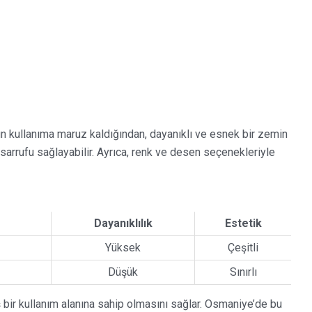
ğun kullanıma maruz kaldığından, dayanıklı ve esnek bir zemin
rrufu sağlayabilir. Ayrıca, renk ve desen seçenekleriyle
Dayanıklılık
Estetik
Yüksek
Çeşitli
Düşük
Sınırlı
bir kullanım alanına sahip olmasını sağlar. Osmaniye’de bu